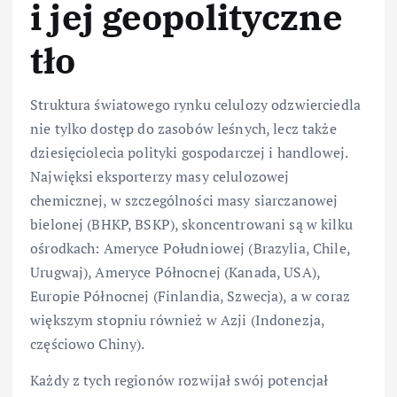
i jej geopolityczne
tło
Struktura światowego rynku celulozy odzwierciedla
nie tylko dostęp do zasobów leśnych, lecz także
dziesięciolecia polityki gospodarczej i handlowej.
Najwięksi eksporterzy masy celulozowej
chemicznej, w szczególności masy siarczanowej
bielonej (BHKP, BSKP), skoncentrowani są w kilku
ośrodkach: Ameryce Południowej (Brazylia, Chile,
Urugwaj), Ameryce Północnej (Kanada, USA),
Europie Północnej (Finlandia, Szwecja), a w coraz
większym stopniu również w Azji (Indonezja,
częściowo Chiny).
Każdy z tych regionów rozwijał swój potencjał