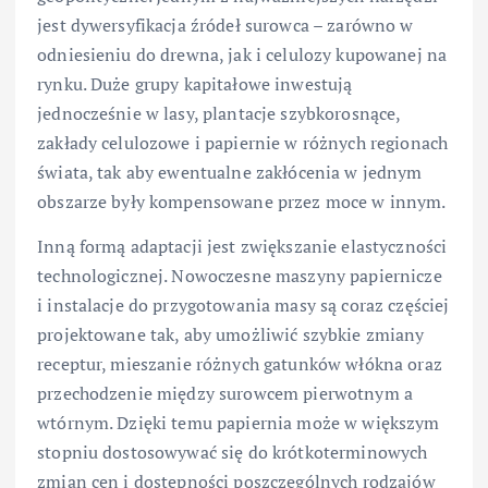
jest dywersyfikacja źródeł surowca – zarówno w
odniesieniu do drewna, jak i celulozy kupowanej na
rynku. Duże grupy kapitałowe inwestują
jednocześnie w lasy, plantacje szybkorosnące,
zakłady celulozowe i papiernie w różnych regionach
świata, tak aby ewentualne zakłócenia w jednym
obszarze były kompensowane przez moce w innym.
Inną formą adaptacji jest zwiększanie elastyczności
technologicznej. Nowoczesne maszyny papiernicze
i instalacje do przygotowania masy są coraz częściej
projektowane tak, aby umożliwić szybkie zmiany
receptur, mieszanie różnych gatunków włókna oraz
przechodzenie między surowcem pierwotnym a
wtórnym. Dzięki temu papiernia może w większym
stopniu dostosowywać się do krótkoterminowych
zmian cen i dostępności poszczególnych rodzajów