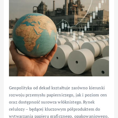
Geopolityka od dekad kształtuje zarówno kierunki
rozwoju przemysłu papierniczego, jak i poziom cen
oraz dostępność surowca włóknistego. Rynek
celulozy – będącej kluczowym półproduktem do
wytwarzania papieru graficznego, opakowaniowego,