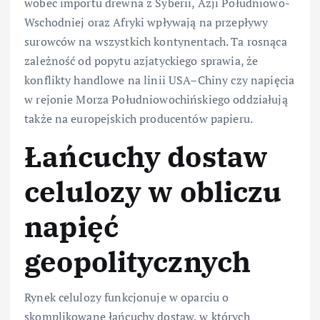
wobec importu drewna z Syberii, Azji Południowo-
Wschodniej oraz Afryki wpływają na przepływy
surowców na wszystkich kontynentach. Ta rosnąca
zależność od popytu azjatyckiego sprawia, że
konflikty handlowe na linii USA–Chiny czy napięcia
w rejonie Morza Południowochińskiego oddziałują
także na europejskich producentów papieru.
Łańcuchy dostaw
celulozy w obliczu
napięć
geopolitycznych
Rynek celulozy funkcjonuje w oparciu o
skomplikowane łańcuchy dostaw, w których