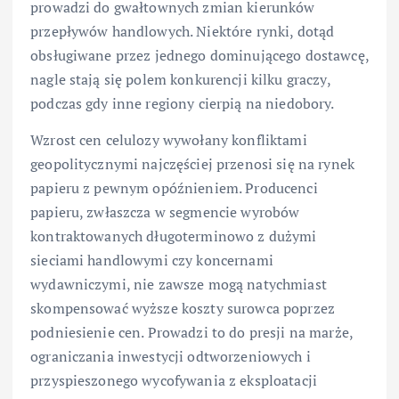
prowadzi do gwałtownych zmian kierunków
przepływów handlowych. Niektóre rynki, dotąd
obsługiwane przez jednego dominującego dostawcę,
nagle stają się polem konkurencji kilku graczy,
podczas gdy inne regiony cierpią na niedobory.
Wzrost cen celulozy wywołany konfliktami
geopolitycznymi najczęściej przenosi się na rynek
papieru z pewnym opóźnieniem. Producenci
papieru, zwłaszcza w segmencie wyrobów
kontraktowanych długoterminowo z dużymi
sieciami handlowymi czy koncernami
wydawniczymi, nie zawsze mogą natychmiast
skompensować wyższe koszty surowca poprzez
podniesienie cen. Prowadzi to do presji na marże,
ograniczania inwestycji odtworzeniowych i
przyspieszonego wycofywania z eksploatacji