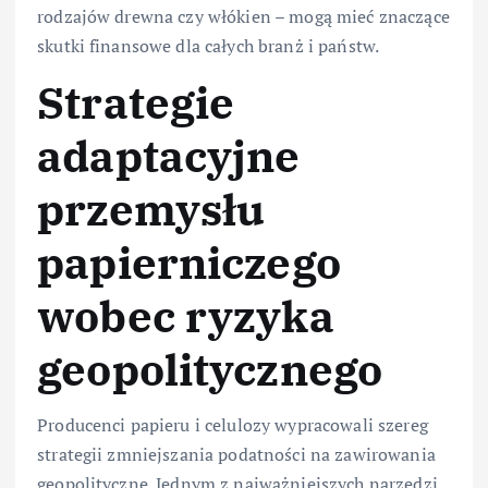
rodzajów drewna czy włókien – mogą mieć znaczące
skutki finansowe dla całych branż i państw.
Strategie
adaptacyjne
przemysłu
papierniczego
wobec ryzyka
geopolitycznego
Producenci papieru i celulozy wypracowali szereg
strategii zmniejszania podatności na zawirowania
geopolityczne. Jednym z najważniejszych narzędzi