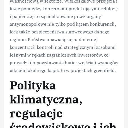
własnościową w sektorze. Wielkoskalowe przejęcia i
fuzje pomiędzy koncernami produkującymi celulozę
i papier często są analizowane przez organy
antymonopolowe nie tylko pod kątem konkurencji,
lecz także bezpieczeństwa surowcowego danego
regionu. Państwa obawiają się nadmiernej
koncentracji kontroli nad strategicznymi zasobami
leśnymi w rękach zagranicznych inwestorów, co
prowadzi do powstawania barier wejścia i wymogów
udziału lokalnego kapitału w projektach greenfield.
Polityka
klimatyczna,
regulacje
środowiskowe i ich