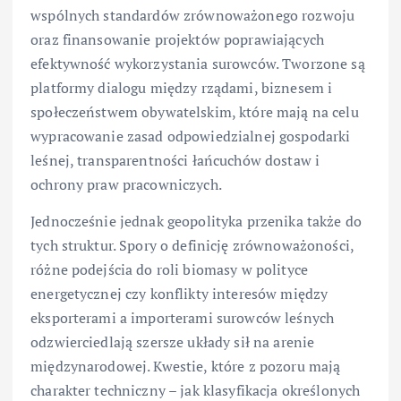
wspólnych standardów zrównoważonego rozwoju
oraz finansowanie projektów poprawiających
efektywność wykorzystania surowców. Tworzone są
platformy dialogu między rządami, biznesem i
społeczeństwem obywatelskim, które mają na celu
wypracowanie zasad odpowiedzialnej gospodarki
leśnej, transparentności łańcuchów dostaw i
ochrony praw pracowniczych.
Jednocześnie jednak geopolityka przenika także do
tych struktur. Spory o definicję zrównoważoności,
różne podejścia do roli biomasy w polityce
energetycznej czy konflikty interesów między
eksporterami a importerami surowców leśnych
odzwierciedlają szersze układy sił na arenie
międzynarodowej. Kwestie, które z pozoru mają
charakter techniczny – jak klasyfikacja określonych