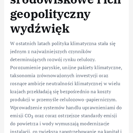
geopolityczny
wydźwięk
W ostatnich latach polityka klimatyczna stała się
jednym z najważniejszych czynników
determinujących rozwój rynku celulozy.
Porozumienie paryskie, unijne pakiety klimatyczne,
taksonomia zrównoważonych inwestycji oraz
rosnące ambicje neutralności klimatycznej w wielu
krajach przekładają się bezpośrednio na koszty
produkcji w przemyśle celulozowo-papierniczym.
Wprowadzenie systemów handlu uprawnieniami do
emisji CO
oraz coraz ostrzejsze standardy emisji
2
do powietrza i wody wymuszają modernizacje
instalacji, co zwiększa zapotrzebowanie na kapitał i