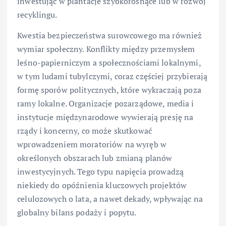
inwestując w plantacje szybkorosnące lub w rozwój
recyklingu.
Kwestia bezpieczeństwa surowcowego ma również
wymiar społeczny. Konflikty między przemysłem
leśno-papierniczym a społecznościami lokalnymi,
w tym ludami tubylczymi, coraz częściej przybierają
formę sporów politycznych, które wykraczają poza
ramy lokalne. Organizacje pozarządowe, media i
instytucje międzynarodowe wywierają presję na
rządy i koncerny, co może skutkować
wprowadzeniem moratoriów na wyręb w
określonych obszarach lub zmianą planów
inwestycyjnych. Tego typu napięcia prowadzą
niekiedy do opóźnienia kluczowych projektów
celulozowych o lata, a nawet dekady, wpływając na
globalny bilans podaży i popytu.