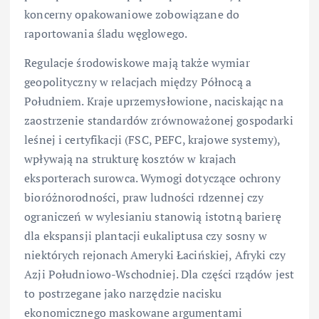
koncerny opakowaniowe zobowiązane do
raportowania śladu węglowego.
Regulacje środowiskowe mają także wymiar
geopolityczny w relacjach między Północą a
Południem. Kraje uprzemysłowione, naciskając na
zaostrzenie standardów zrównoważonej gospodarki
leśnej i certyfikacji (FSC, PEFC, krajowe systemy),
wpływają na strukturę kosztów w krajach
eksporterach surowca. Wymogi dotyczące ochrony
bioróżnorodności, praw ludności rdzennej czy
ograniczeń w wylesianiu stanowią istotną barierę
dla ekspansji plantacji eukaliptusa czy sosny w
niektórych rejonach Ameryki Łacińskiej, Afryki czy
Azji Południowo-Wschodniej. Dla części rządów jest
to postrzegane jako narzędzie nacisku
ekonomicznego maskowane argumentami