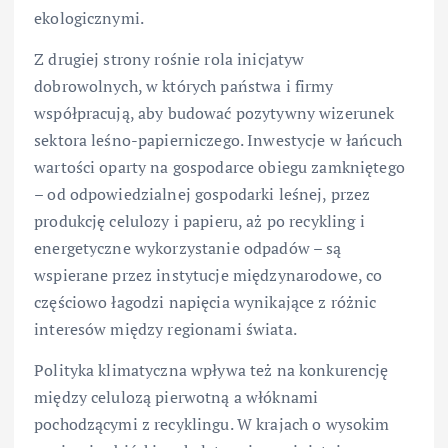
ekologicznymi.
Z drugiej strony rośnie rola inicjatyw
dobrowolnych, w których państwa i firmy
współpracują, aby budować pozytywny wizerunek
sektora leśno-papierniczego. Inwestycje w łańcuch
wartości oparty na gospodarce obiegu zamkniętego
– od odpowiedzialnej gospodarki leśnej, przez
produkcję celulozy i papieru, aż po recykling i
energetyczne wykorzystanie odpadów – są
wspierane przez instytucje międzynarodowe, co
częściowo łagodzi napięcia wynikające z różnic
interesów między regionami świata.
Polityka klimatyczna wpływa też na konkurencję
między celulozą pierwotną a włóknami
pochodzącymi z recyklingu. W krajach o wysokim