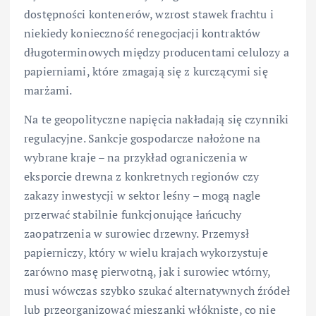
dostępności kontenerów, wzrost stawek frachtu i
niekiedy konieczność renegocjacji kontraktów
długoterminowych między producentami celulozy a
papierniami, które zmagają się z kurczącymi się
marżami.
Na te geopolityczne napięcia nakładają się czynniki
regulacyjne. Sankcje gospodarcze nałożone na
wybrane kraje – na przykład ograniczenia w
eksporcie drewna z konkretnych regionów czy
zakazy inwestycji w sektor leśny – mogą nagle
przerwać stabilnie funkcjonujące łańcuchy
zaopatrzenia w surowiec drzewny. Przemysł
papierniczy, który w wielu krajach wykorzystuje
zarówno masę pierwotną, jak i surowiec wtórny,
musi wówczas szybko szukać alternatywnych źródeł
lub przeorganizować mieszanki włókniste, co nie