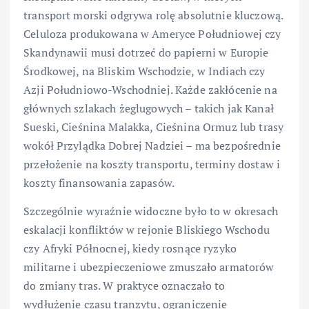
transport morski odgrywa rolę absolutnie kluczową.
Celuloza produkowana w Ameryce Południowej czy
Skandynawii musi dotrzeć do papierni w Europie
Środkowej, na Bliskim Wschodzie, w Indiach czy
Azji Południowo-Wschodniej. Każde zakłócenie na
głównych szlakach żeglugowych – takich jak Kanał
Sueski, Cieśnina Malakka, Cieśnina Ormuz lub trasy
wokół Przylądka Dobrej Nadziei – ma bezpośrednie
przełożenie na koszty transportu, terminy dostaw i
koszty finansowania zapasów.
Szczególnie wyraźnie widoczne było to w okresach
eskalacji konfliktów w rejonie Bliskiego Wschodu
czy Afryki Północnej, kiedy rosnące ryzyko
militarne i ubezpieczeniowe zmuszało armatorów
do zmiany tras. W praktyce oznaczało to
wydłużenie czasu tranzytu, ograniczenie