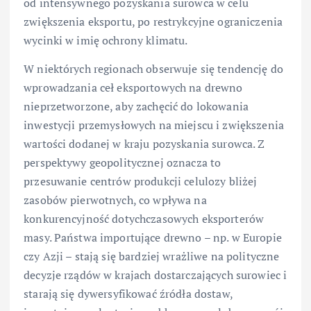
od intensywnego pozyskania surowca w celu
zwiększenia eksportu, po restrykcyjne ograniczenia
wycinki w imię ochrony klimatu.
W niektórych regionach obserwuje się tendencję do
wprowadzania ceł eksportowych na drewno
nieprzetworzone, aby zachęcić do lokowania
inwestycji przemysłowych na miejscu i zwiększenia
wartości dodanej w kraju pozyskania surowca. Z
perspektywy geopolitycznej oznacza to
przesuwanie centrów produkcji celulozy bliżej
zasobów pierwotnych, co wpływa na
konkurencyjność dotychczasowych eksporterów
masy. Państwa importujące drewno – np. w Europie
czy Azji – stają się bardziej wrażliwe na polityczne
decyzje rządów w krajach dostarczających surowiec i
starają się dywersyfikować źródła dostaw,