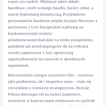
wojen czy sankcji. Obejmuje także układy
handlowe, strefy wolnego handlu, bariery celne, a
nawet dyplomację klimatyczną. Przykładowo
porozumienia handlowe między krajami Mercosur a
partnerami z Unii Europejskiej wpływają na
konkurencyjność celulozy
południowoamerykańskiej na rynku europejskim,
podobnie jak antydumpingowe cła na wybrane
wyroby papiernicze z Azji ograniczają
zapotrzebowanie na surowiec w określonych
segmentach.
Równocześnie rosnące znaczenie Chin – zarówno
jako producenta, jak i importera masy – stało się
czynnikiem o wymiarze strategicznym. Decyzje
Pekinu dotyczące ceł na śmieci papierowe,
inwestycji w krajowe moce celulozowe czy polityki