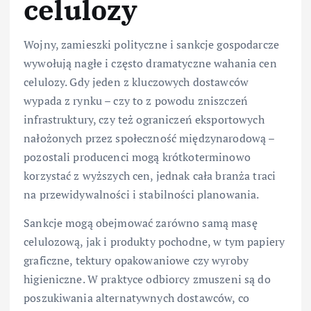
celulozy
Wojny, zamieszki polityczne i sankcje gospodarcze
wywołują nagłe i często dramatyczne wahania cen
celulozy. Gdy jeden z kluczowych dostawców
wypada z rynku – czy to z powodu zniszczeń
infrastruktury, czy też ograniczeń eksportowych
nałożonych przez społeczność międzynarodową –
pozostali producenci mogą krótkoterminowo
korzystać z wyższych cen, jednak cała branża traci
na przewidywalności i stabilności planowania.
Sankcje mogą obejmować zarówno samą masę
celulozową, jak i produkty pochodne, w tym papiery
graficzne, tektury opakowaniowe czy wyroby
higieniczne. W praktyce odbiorcy zmuszeni są do
poszukiwania alternatywnych dostawców, co