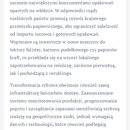
zarazem największymi konsumentami opakowań
opartych na włóknie. W odpowiedzi rządy
niektórych państw promują rozwój krajowego
przemysłu papierniczego, aby ograniczyć zależność
od importu surowca i gotowych opakowań.
Wspierane są inwestycje w nowe maszyny do
tektury falistej, kartonu pudełkowego czy papierów
kraft, co przekłada się na wzrost lokalnego
zapotrzebowania na celulozę, zarówno pierwotną,
jak i pochodzącą z recyklingu.
Transformacja cyfrowa obejmuje również samą
infrastrukturę łańcuchów dostaw. Zaawansowane
systemy monitorowania produkcji, prognozowania
popytu i zarządzania zapasami umożliwiają szybszą
reakcję na geopolityczne szoki, jednak wymagają
danych i technologii, które również podlegają