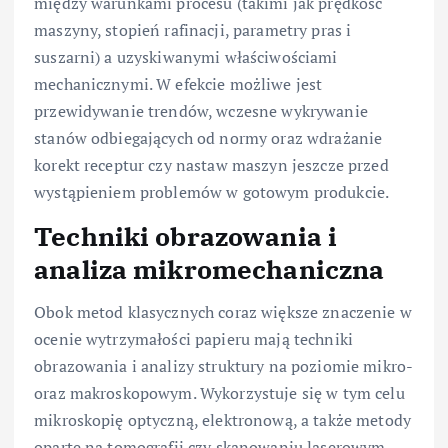
między warunkami procesu (takimi jak prędkość
maszyny, stopień rafinacji, parametry pras i
suszarni) a uzyskiwanymi właściwościami
mechanicznymi. W efekcie możliwe jest
przewidywanie trendów, wczesne wykrywanie
stanów odbiegających od normy oraz wdrażanie
korekt receptur czy nastaw maszyn jeszcze przed
wystąpieniem problemów w gotowym produkcie.
Techniki obrazowania i
analiza mikromechaniczna
Obok metod klasycznych coraz większe znaczenie w
ocenie wytrzymałości papieru mają techniki
obrazowania i analizy struktury na poziomie mikro-
oraz makroskopowym. Wykorzystuje się w tym celu
mikroskopię optyczną, elektronową, a także metody
oparte na tomografii czy skanowaniu laserowym.