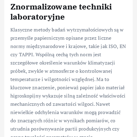
Znormalizowane techniki
laboratoryjne
Klasyczne metody badań wytrzymałościowych są w
przemyśle papierniczym opisane przez liczne
normy międzynarodowe i krajowe, takie jak ISO, EN
czy TAPPI. Wspólną cechą tych norm jest
szczegółowe określenie warunków klimatyzacji
próbek, zwykle w atmosferze o kontrolowanej
temperaturze i wilgotności względnej. Ma to
kluczowe znaczenie, ponieważ papier jako materiał
higroskopijny wykazuje silną zależność właściwości
mechanicznych od zawartości wilgoci. Nawet
niewielkie odchylenia warunków mogą prowadzić
do znaczących różnic w wynikach pomiarów, co
utrudnia porównywanie partii produkcyjnych czy
ocenę trwałości parametrów w czasie.