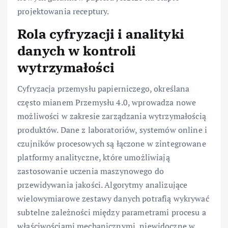
projektowania receptury.
Rola cyfryzacji i analityki
danych w kontroli
wytrzymałości
Cyfryzacja przemysłu papierniczego, określana
często mianem Przemysłu 4.0, wprowadza nowe
możliwości w zakresie zarządzania wytrzymałością
produktów. Dane z laboratoriów, systemów online i
czujników procesowych są łączone w zintegrowane
platformy analityczne, które umożliwiają
zastosowanie uczenia maszynowego do
przewidywania jakości. Algorytmy analizujące
wielowymiarowe zestawy danych potrafią wykrywać
subtelne zależności między parametrami procesu a
właściwościami mechanicznymi, niewidoczne w