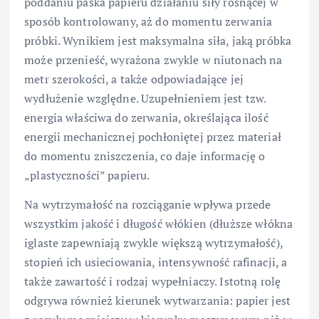
poddaniu paska papieru działaniu siły rosnącej w
sposób kontrolowany, aż do momentu zerwania
próbki. Wynikiem jest maksymalna siła, jaką próbka
może przenieść, wyrażona zwykle w niutonach na
metr szerokości, a także odpowiadające jej
wydłużenie względne. Uzupełnieniem jest tzw.
energia właściwa do zerwania, określająca ilość
energii mechanicznej pochłoniętej przez materiał
do momentu zniszczenia, co daje informację o
„plastyczności” papieru.
Na wytrzymałość na rozciąganie wpływa przede
wszystkim jakość i długość włókien (dłuższe włókna
iglaste zapewniają zwykle większą wytrzymałość),
stopień ich usieciowania, intensywność rafinacji, a
także zawartość i rodzaj wypełniaczy. Istotną rolę
odgrywa również kierunek wytwarzania: papier jest