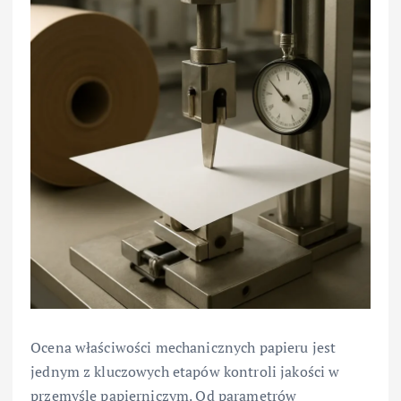
Ocena właściwości mechanicznych papieru jest
jednym z kluczowych etapów kontroli jakości w
przemyśle papierniczym. Od parametrów