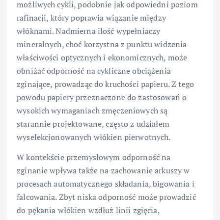
możliwych cykli, podobnie jak odpowiedni poziom
rafinacji, który poprawia wiązanie między
włóknami. Nadmierna ilość wypełniaczy
mineralnych, choć korzystna z punktu widzenia
właściwości optycznych i ekonomicznych, może
obniżać odporność na cykliczne obciążenia
zginające, prowadząc do kruchości papieru. Z tego
powodu papiery przeznaczone do zastosowań o
wysokich wymaganiach zmęczeniowych są
starannie projektowane, często z udziałem
wyselekcjonowanych włókien pierwotnych.
W kontekście przemysłowym odporność na
zginanie wpływa także na zachowanie arkuszy w
procesach automatycznego składania, bigowania i
falcowania. Zbyt niska odporność może prowadzić
do pękania włókien wzdłuż linii zgięcia,