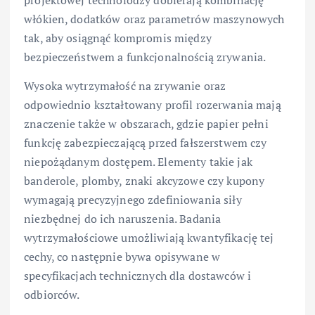
projektowej technolodzy dobierają kombinację
włókien, dodatków oraz parametrów maszynowych
tak, aby osiągnąć kompromis między
bezpieczeństwem a funkcjonalnością zrywania.
Wysoka wytrzymałość na zrywanie oraz
odpowiednio kształtowany profil rozerwania mają
znaczenie także w obszarach, gdzie papier pełni
funkcję zabezpieczającą przed fałszerstwem czy
niepożądanym dostępem. Elementy takie jak
banderole, plomby, znaki akcyzowe czy kupony
wymagają precyzyjnego zdefiniowania siły
niezbędnej do ich naruszenia. Badania
wytrzymałościowe umożliwiają kwantyfikację tej
cechy, co następnie bywa opisywane w
specyfikacjach technicznych dla dostawców i
odbiorców.