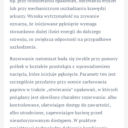
np. przy rozdzieraniu opakowań, odrywaniu etykiet
lub przy mechanicznym uszkadzaniu krawędzi
arkuszy. Wysoka wytrzymałość na zrywanie
oznacza, że inicjowane pęknięcie wymaga
stosunkowo dużej ilości energii do dalszego
rozwoju, co zwiększa odporność na przypadkowe
uszkodzenia.
Rozerwanie natomiast bada się zwykle przy pomocy
próbek w kształcie prostokąta z wprowadzeniem
nacięcia, które inicjuje pęknięcie. Parametr ten jest
szczególnie przydatny przy ocenie zachowania
papieru w trakcie „otwierania” opakowań, w których
pożądany jest określony charakter rozerwania: albo
kontrolowane, ułatwiające dostęp do zawartości,
albo utrudnione, zapewniające barierę przed
nieautoryzowanym dostępem. W praktyce