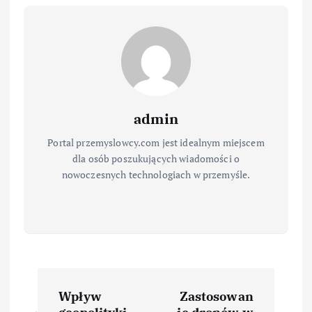
admin
Portal przemyslowcy.com jest idealnym miejscem
dla osób poszukujących wiadomości o
nowoczesnych technologiach w przemyśle.
N
Wpływ
Zastosowan