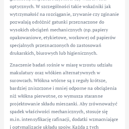
optycznych. W szczególności takie wskaźniki jak
wytrzymałość na rozciąganie, zrywanie czy zginanie
pozwalają odróżnić gatunki przeznaczone do
wysokich obciążeń mechanicznych (np. papiery
opakowaniowe, etykietowe, workowe) od papierów
specjalnych przeznaczonych do zastosowań
drukarskich, biurowych lub higienicznych.
Znaczenie badań rośnie w miarę wzrostu udziału
makulatury oraz włókien alternatywnych w
surowcach. Włókna wtórne są z reguły krótsze,
bardziej zniszczone i mniej odporne na obciążenia
niż włókna pierwotne, co wymusza staranne
projektowanie składu mieszanki. Aby zrównoważyć
spadek właściwości mechanicznych, stosuje się
m.in. intensyfikację rafinacji, dodatki wzmacniające
i optymalizację układu spoiw. Każda z tych