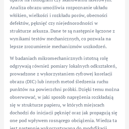
Analiza obrazu umożliwia rozpoznanie układu
włókien, wielkości i rozkładu porów, obecności
defektów, pęknięć czy niejednorodności w
strukturze arkusza. Dane te są następnie łączone z
wynikami testów mechanicznych, co pozwala na
lepsze zrozumienie mechanizmów uszkodzeń.
W badaniach mikromechanicznych istotną rolę
odgrywają również pomiary lokalnych odkształceń,
prowadzone z wykorzystaniem cyfrowej korelacji
obrazu (DIC) lub innych metod śledzenia ruchu
punktów na powierzchni próbki. Dzięki temu można
obserwować, w jaki sposób naprężenia rozkładają
się w strukturze papieru, w których miejscach
dochodzi do inicjacji pęknięć oraz jak propagują się
one pod wpływem rosnącego obciążenia. Wiedza ta
jest następnie wykorzystywana do modyfikacji