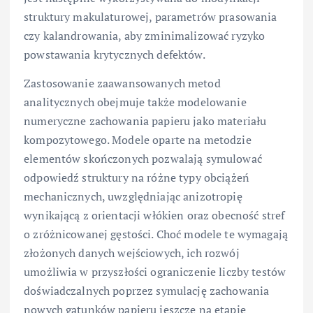
struktury makulaturowej, parametrów prasowania
czy kalandrowania, aby zminimalizować ryzyko
powstawania krytycznych defektów.
Zastosowanie zaawansowanych metod
analitycznych obejmuje także modelowanie
numeryczne zachowania papieru jako materiału
kompozytowego. Modele oparte na metodzie
elementów skończonych pozwalają symulować
odpowiedź struktury na różne typy obciążeń
mechanicznych, uwzględniając anizotropię
wynikającą z orientacji włókien oraz obecność stref
o zróżnicowanej gęstości. Choć modele te wymagają
złożonych danych wejściowych, ich rozwój
umożliwia w przyszłości ograniczenie liczby testów
doświadczalnych poprzez symulację zachowania
nowych gatunków papieru jeszcze na etapie