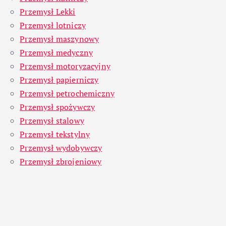
Przemysł Lekki
Przemysł lotniczy
Przemysł maszynowy
Przemysł medyczny
Przemysł motoryzacyjny
Przemysł papierniczy
Przemysł petrochemiczny
Przemysł spożywczy
Przemysł stalowy
Przemysł tekstylny
Przemysł wydobywczy
Przemysł zbrojeniowy