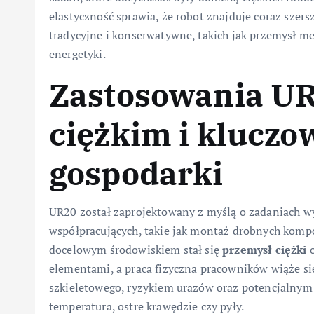
elastyczność sprawia, że robot znajduje coraz szer
tradycyjne i konserwatywne, takich jak przemysł 
energetyki.
Zastosowania UR
ciężkim i klucz
gospodarki
UR20 został zaprojektowany z myślą o zadaniach wy
współpracujących, takie jak montaż drobnych komp
docelowym środowiskiem stał się
przemysł ciężki
o
elementami, a praca fizyczna pracowników wiąże s
szkieletowego, ryzykiem urazów oraz potencjalnym
temperatura, ostre krawędzie czy pyły.