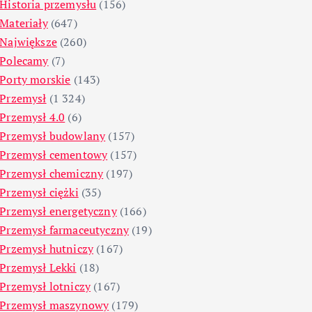
Historia przemysłu
(156)
Materiały
(647)
Największe
(260)
Polecamy
(7)
Porty morskie
(143)
Przemysł
(1 324)
Przemysł 4.0
(6)
Przemysł budowlany
(157)
Przemysł cementowy
(157)
Przemysł chemiczny
(197)
Przemysł ciężki
(35)
Przemysł energetyczny
(166)
Przemysł farmaceutyczny
(19)
Przemysł hutniczy
(167)
Przemysł Lekki
(18)
Przemysł lotniczy
(167)
Przemysł maszynowy
(179)