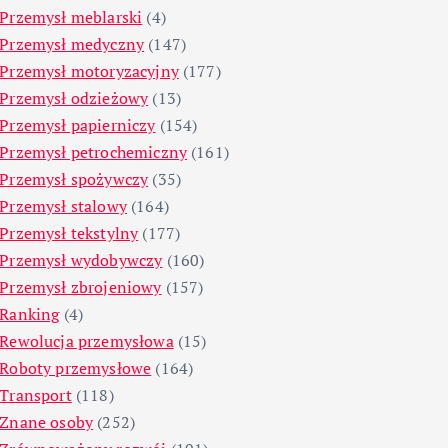
Przemysł meblarski
(4)
Przemysł medyczny
(147)
Przemysł motoryzacyjny
(177)
Przemysł odzieżowy
(13)
Przemysł papierniczy
(154)
Przemysł petrochemiczny
(161)
Przemysł spożywczy
(35)
Przemysł stalowy
(164)
Przemysł tekstylny
(177)
Przemysł wydobywczy
(160)
Przemysł zbrojeniowy
(157)
Ranking
(4)
Rewolucja przemysłowa
(15)
Roboty przemysłowe
(164)
Transport
(118)
Znane osoby
(252)