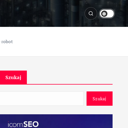
 robot
Szukaj
Szukaj