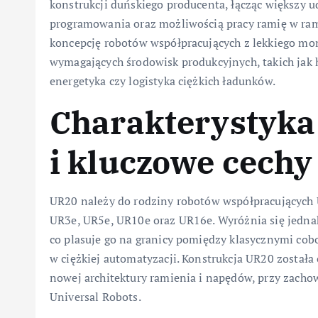
konstrukcji duńskiego producenta, łącząc większy u
programowania oraz możliwością pracy ramię w ram
koncepcję robotów współpracujących z lekkiego mon
wymagających środowisk produkcyjnych, takich jak 
energetyka czy logistyka ciężkich ładunków.
Charakterystyka
i kluczowe cechy
UR20 należy do rodziny robotów współpracujących U
UR3e, UR5e, UR10e oraz UR16e. Wyróżnia się jedn
co plasuje go na granicy pomiędzy klasycznymi c
w ciężkiej automatyzacji. Konstrukcja UR20 został
nowej architektury ramienia i napędów, przy zachowa
Universal Robots.