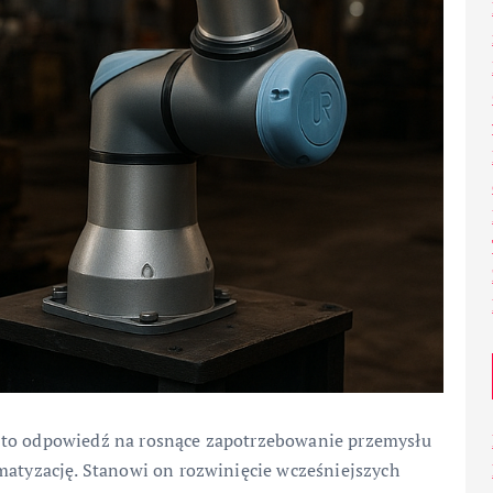
 to odpowiedź na rosnące zapotrzebowanie przemysłu
matyzację. Stanowi on rozwinięcie wcześniejszych