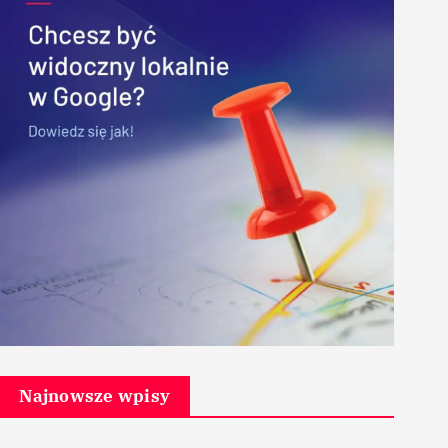
Najnowsze wpisy