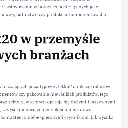
sze zastosowanie w branżach postrzeganych jako
metalowy, hutnictwo czy produkcja komponentów dla
20 w przemyśle
owych branżach
kraczających poza typowe „lekkie” aplikacje robotów
onentów czy pakowanie niewielkich produktów. Jego
raz sektory, w których operuje się dużymi i masywnymi
ię z wysokim obciążeniem układu mięśniowo-
 kontaktem z niebezpiecznymi czynnikami, jak wysoka