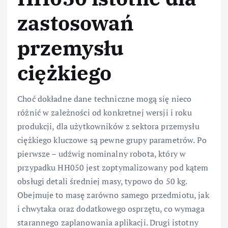
zastosowań
przemysłu
ciężkiego
Choć dokładne dane techniczne mogą się nieco
różnić w zależności od konkretnej wersji i roku
produkcji, dla użytkowników z sektora przemysłu
ciężkiego kluczowe są pewne grupy parametrów. Po
pierwsze – udźwig nominalny robota, który w
przypadku HH050 jest zoptymalizowany pod kątem
obsługi detali średniej masy, typowo do 50 kg.
Obejmuje to masę zarówno samego przedmiotu, jak
i chwytaka oraz dodatkowego osprzętu, co wymaga
starannego zaplanowania aplikacji. Drugi istotny