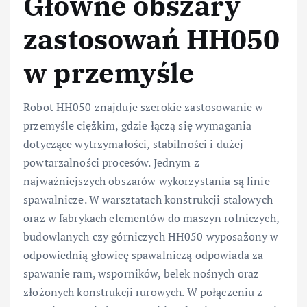
Główne obszary
zastosowań HH050
w przemyśle
Robot HH050 znajduje szerokie zastosowanie w
przemyśle ciężkim, gdzie łączą się wymagania
dotyczące wytrzymałości, stabilności i dużej
powtarzalności procesów. Jednym z
najważniejszych obszarów wykorzystania są linie
spawalnicze. W warsztatach konstrukcji stalowych
oraz w fabrykach elementów do maszyn rolniczych,
budowlanych czy górniczych HH050 wyposażony w
odpowiednią głowicę spawalniczą odpowiada za
spawanie ram, wsporników, belek nośnych oraz
złożonych konstrukcji rurowych. W połączeniu z