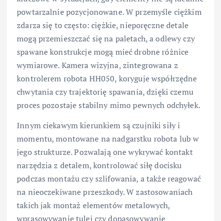
powtarzalnie pozycjonowane. W przemyśle ciężkim
zdarza się to często: ciężkie, nieporęczne detale
mogą przemieszczać się na paletach, a odlewy czy
spawane konstrukcje mogą mieć drobne różnice
wymiarowe. Kamera wizyjna, zintegrowana z
kontrolerem robota HH050, koryguje współrzędne
chwytania czy trajektorię spawania, dzięki czemu
proces pozostaje stabilny mimo pewnych odchyłek.
Innym ciekawym kierunkiem są czujniki siły i
momentu, montowane na nadgarstku robota lub w
jego strukturze. Pozwalają one wykrywać kontakt
narzędzia z detalem, kontrolować siłę docisku
podczas montażu czy szlifowania, a także reagować
na nieoczekiwane przeszkody. W zastosowaniach
takich jak montaż elementów metalowych,
wprasowywanie tulei czy dopasowywanie