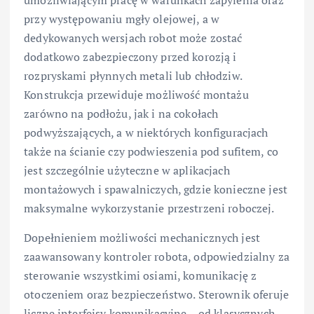
umożliwiającym pracę w warunkach zapylenia oraz
przy występowaniu mgły olejowej, a w
dedykowanych wersjach robot może zostać
dodatkowo zabezpieczony przed korozją i
rozpryskami płynnych metali lub chłodziw.
Konstrukcja przewiduje możliwość montażu
zarówno na podłożu, jak i na cokołach
podwyższających, a w niektórych konfiguracjach
także na ścianie czy podwieszenia pod sufitem, co
jest szczególnie użyteczne w aplikacjach
montażowych i spawalniczych, gdzie konieczne jest
maksymalne wykorzystanie przestrzeni roboczej.
Dopełnieniem możliwości mechanicznych jest
zaawansowany kontroler robota, odpowiedzialny za
sterowanie wszystkimi osiami, komunikację z
otoczeniem oraz bezpieczeństwo. Sterownik oferuje
liczne interfejsy komunikacyjne – od klasycznych