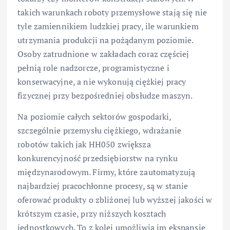
takich warunkach roboty przemysłowe stają się nie
tyle zamiennikiem ludzkiej pracy, ile warunkiem
utrzymania produkcji na pożądanym poziomie.
Osoby zatrudnione w zakładach coraz częściej
pełnią role nadzorcze, programistyczne i
konserwacyjne, a nie wykonują ciężkiej pracy
fizycznej przy bezpośredniej obsłudze maszyn.
Na poziomie całych sektorów gospodarki,
szczególnie przemysłu ciężkiego, wdrażanie
robotów takich jak HH050 zwiększa
konkurencyjność przedsiębiorstw na rynku
międzynarodowym. Firmy, które zautomatyzują
najbardziej pracochłonne procesy, są w stanie
oferować produkty o zbliżonej lub wyższej jakości w
krótszym czasie, przy niższych kosztach
jednostkowych. To z kolei umożliwia im ekspansję