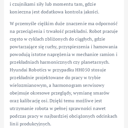
i czujnikami siły lub momentu tam, gdzie
konieczna jest dodatkowa kontrola jakości.
W przemyśle ciężkim duże znaczenie ma odporność
na przeciążenia i trwałość przekładni. Robot pracuje
często w cyklach zbliżonych do ciągłych, gdzie
powtarzające się ruchy, przyspieszenia i hamowania
powodują istotne naprężenia w mechanice ramion i
przekładniach harmonicznych czy planetarnych.
Hyundai Robotics w przypadku HH050 stosuje
przekładnie projektowane do pracy w trybie
wielozmianowym, a harmonogram serwisowy
obejmuje okresowe przeglądy, wymianę smarów
oraz kalibrację osi. Dzięki temu możliwe jest
utrzymanie robota w pełnej sprawności nawet
podczas pracy w najbardziej obciążonych odcinkach
linii produkcyjnych.