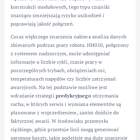
konstrukcji modułowych, tego typu czujniki
znacząco zmniejszają ryzyko uszkodzeń i
poprawiają jakość połączeń.
Coraz większego znaczenia nabiera analiza danych
zbieranych podczas pracy robota. HH050, połączony
z systemem nadzorczym, może udostępniać
informacje o liczbie cykli, czasie pracy w
poszczególnych trybach, obciążeniach osi,
temperaturach napędów czy liczbie zatrzymań
awaryjnych. Na tej podstawie możliwe jest
wdrażanie strategii
predykcyjnego
utrzymania
ruchu, w których serwis i wymiana elementów są
planowane z wyprzedzeniem, zanim dojdzie do
faktycznej awarii. W środowisku przemysłu
ciężkiego, gdzie przestoje linii mogą generować
ogromne koszty, takie podejście ma duże znaczenie