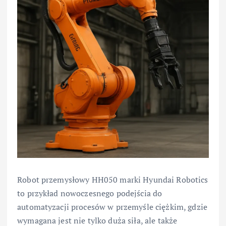
Robot przemysłowy HH050 marki Hyundai Robotics
to przykład nowoczesnego podejścia do
automatyzacji procesów w przemyśle ciężkim, gdzie
wymagana jest nie tylko duża siła, ale także