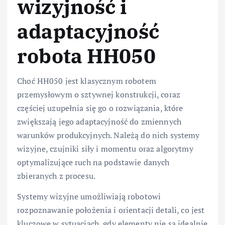
wizyjność i
adaptacyjność
robota HH050
Choć HH050 jest klasycznym robotem
przemysłowym o sztywnej konstrukcji, coraz
częściej uzupełnia się go o rozwiązania, które
zwiększają jego adaptacyjność do zmiennych
warunków produkcyjnych. Należą do nich systemy
wizyjne, czujniki siły i momentu oraz algorytmy
optymalizujące ruch na podstawie danych
zbieranych z procesu.
Systemy wizyjne umożliwiają robotowi
rozpoznawanie położenia i orientacji detali, co jest
kluczowe w sytuacjach, gdy elementy nie są idealnie