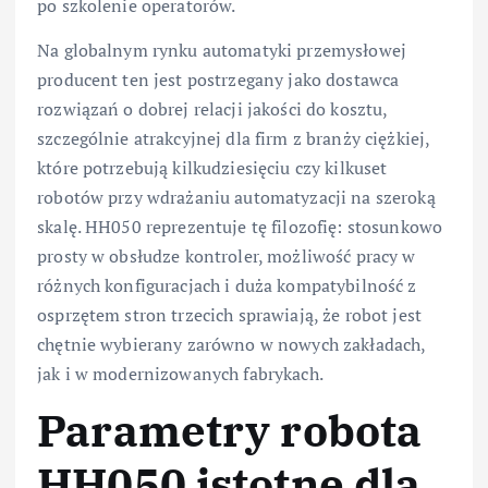
po szkolenie operatorów.
Na globalnym rynku automatyki przemysłowej
producent ten jest postrzegany jako dostawca
rozwiązań o dobrej relacji jakości do kosztu,
szczególnie atrakcyjnej dla firm z branży ciężkiej,
które potrzebują kilkudziesięciu czy kilkuset
robotów przy wdrażaniu automatyzacji na szeroką
skalę. HH050 reprezentuje tę filozofię: stosunkowo
prosty w obsłudze kontroler, możliwość pracy w
różnych konfiguracjach i duża kompatybilność z
osprzętem stron trzecich sprawiają, że robot jest
chętnie wybierany zarówno w nowych zakładach,
jak i w modernizowanych fabrykach.
Parametry robota
HH050 istotne dla