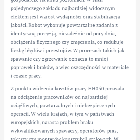
pojedynczego zakładu najbardziej widocznym
efektem jest wzrost wydajności oraz stabilizacja
jakości. Robot wykonuje powtarzalne zadania z
identyczną precyzją, niezależnie od pory dnia,
obciążenia fizycznego czy zmęczenia, co redukuje
liczbę błędów i przestojów. W procesach takich jak
spawanie czy zgrzewanie oznacza to mniej
poprawek i braków, a więc oszczędności w materiale
i czasie pracy.
Z punktu widzenia kosztów pracy HH050 pozwala
na odciążenie pracowników od najbardziej
uciążliwych, powtarzalnych i niebezpiecznych
operacji. W wielu krajach, w tym w państwach
europejskich, narasta problem braku
wykwalifikowanych spawaczy, operatorów pras,
tokarzy czy monterów konstrukcji stalowych. W