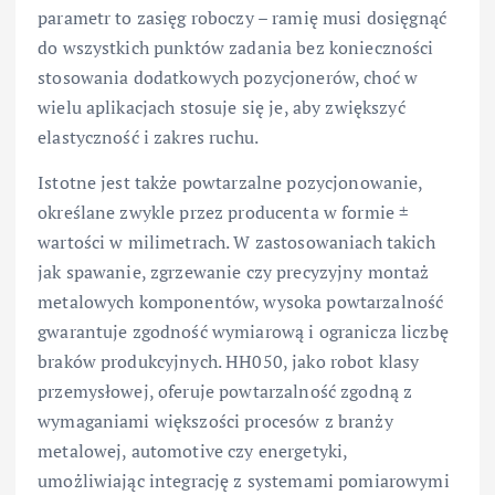
parametr to zasięg roboczy – ramię musi dosięgnąć
do wszystkich punktów zadania bez konieczności
stosowania dodatkowych pozycjonerów, choć w
wielu aplikacjach stosuje się je, aby zwiększyć
elastyczność i zakres ruchu.
Istotne jest także powtarzalne pozycjonowanie,
określane zwykle przez producenta w formie ±
wartości w milimetrach. W zastosowaniach takich
jak spawanie, zgrzewanie czy precyzyjny montaż
metalowych komponentów, wysoka powtarzalność
gwarantuje zgodność wymiarową i ogranicza liczbę
braków produkcyjnych. HH050, jako robot klasy
przemysłowej, oferuje powtarzalność zgodną z
wymaganiami większości procesów z branży
metalowej, automotive czy energetyki,
umożliwiając integrację z systemami pomiarowymi