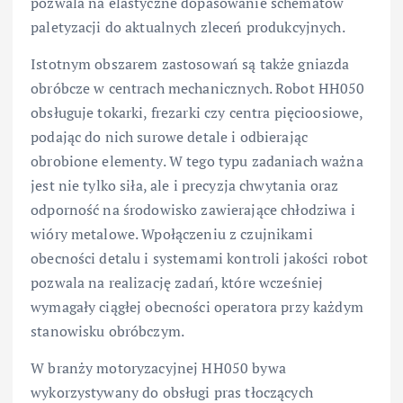
pozwala na elastyczne dopasowanie schematów
paletyzacji do aktualnych zleceń produkcyjnych.
Istotnym obszarem zastosowań są także gniazda
obróbcze w centrach mechanicznych. Robot HH050
obsługuje tokarki, frezarki czy centra pięcioosiowe,
podając do nich surowe detale i odbierając
obrobione elementy. W tego typu zadaniach ważna
jest nie tylko siła, ale i precyzja chwytania oraz
odporność na środowisko zawierające chłodziwa i
wióry metalowe. Wpołączeniu z czujnikami
obecności detalu i systemami kontroli jakości robot
pozwala na realizację zadań, które wcześniej
wymagały ciągłej obecności operatora przy każdym
stanowisku obróbczym.
W branży motoryzacyjnej HH050 bywa
wykorzystywany do obsługi pras tłoczących