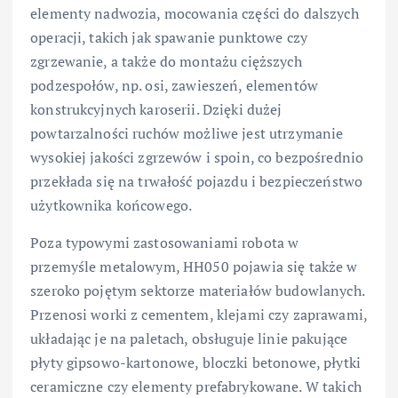
elementy nadwozia, mocowania części do dalszych
operacji, takich jak spawanie punktowe czy
zgrzewanie, a także do montażu cięższych
podzespołów, np. osi, zawieszeń, elementów
konstrukcyjnych karoserii. Dzięki dużej
powtarzalności ruchów możliwe jest utrzymanie
wysokiej jakości zgrzewów i spoin, co bezpośrednio
przekłada się na trwałość pojazdu i bezpieczeństwo
użytkownika końcowego.
Poza typowymi zastosowaniami robota w
przemyśle metalowym, HH050 pojawia się także w
szeroko pojętym sektorze materiałów budowlanych.
Przenosi worki z cementem, klejami czy zaprawami,
układając je na paletach, obsługuje linie pakujące
płyty gipsowo-kartonowe, bloczki betonowe, płytki
ceramiczne czy elementy prefabrykowane. W takich