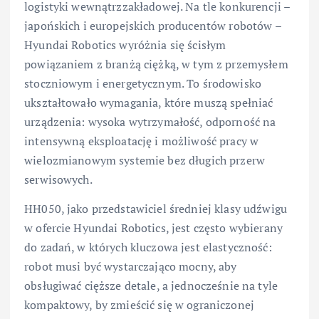
logistyki wewnątrzzakładowej. Na tle konkurencji –
japońskich i europejskich producentów robotów –
Hyundai Robotics wyróżnia się ścisłym
powiązaniem z branżą ciężką, w tym z przemysłem
stoczniowym i energetycznym. To środowisko
ukształtowało wymagania, które muszą spełniać
urządzenia: wysoka wytrzymałość, odporność na
intensywną eksploatację i możliwość pracy w
wielozmianowym systemie bez długich przerw
serwisowych.
HH050, jako przedstawiciel średniej klasy udźwigu
w ofercie Hyundai Robotics, jest często wybierany
do zadań, w których kluczowa jest elastyczność:
robot musi być wystarczająco mocny, aby
obsługiwać cięższe detale, a jednocześnie na tyle
kompaktowy, by zmieścić się w ograniczonej