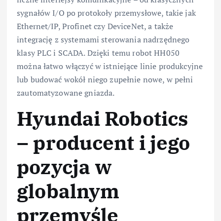
sygnałów I/O po protokoły przemysłowe, takie jak
Ethernet/IP, Profinet czy DeviceNet, a także
integrację z systemami sterowania nadrzędnego
klasy PLC i SCADA. Dzięki temu robot HH050
można łatwo włączyć w istniejące linie produkcyjne
lub budować wokół niego zupełnie nowe, w pełni
zautomatyzowane gniazda.
Hyundai Robotics
– producent i jego
pozycja w
globalnym
przemyśle