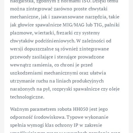
nadgarstka, zgodnym z normami ISO. Dzięki temu
można zintegrować zarówno proste chwytaki
mechaniczne, jak i zaawansowane narzędzia, takie
jak głowice spawalnicze MIG/MAG lub TIG, palniki
plazmowe, wiertarki, frezarki czy systemy
chwytaków podciśnieniowych. W zależności od
wersji dopuszczalne są również zintegrowane
przewody zasilające i sterujące prowadzone
wewnątrz ramienia, co chroni je przed
uszkodzeniami mechanicznymi oraz ułatwia
utrzymanie ruchu na liniach produkcyjnych
narażonych na pył, rozpryski spawalnicze czy oleje
technologiczne.
Ważnym parametrem robota HH050 jest jego
odporność środowiskowa. Typowe wykonanie
spełnia wymogi klas ochrony IP w zakresie