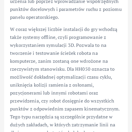
uczenia lub poprzez wprowadzanie współrzędnych
punktów docelowych i parametrów ruchu z poziomu
panelu operatorskiego.
W coraz większej liczbie instalacji do gry wchodzą
także systemy offline, czyli programowanie z
wykorzystaniem symulacji 3D. Pozwala to na
tworzenie i testowanie ścieżek robota na
komputerze, zanim zostaną one wdrożone na
rzeczywistym stanowisku. Dla HH050 oznacza to
możliwość dokładnej optymalizacji czasu cyklu,
uniknięcia kolizji ramienia z osłonami,
pozycjonerami lub innymi robotami oraz
przewidzenia, czy robot dosięgnie do wszystkich
punktów z odpowiednim zapasem kinematycznym.
Tego typu narzędzia są szczególnie przydatne w
dużych zakładach, w których zatrzymanie linii na