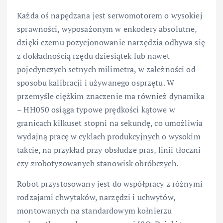
Każda oś napędzana jest serwomotorem o wysokiej
sprawności, wyposażonym w enkodery absolutne,
dzięki czemu pozycjonowanie narzędzia odbywa się
z dokładnością rzędu dziesiątek lub nawet
pojedynczych setnych milimetra, w zależności od
sposobu kalibracji i używanego osprzętu. W
przemyśle ciężkim znaczenie ma również dynamika
– HH050 osiąga typowe prędkości kątowe w
granicach kilkuset stopni na sekundę, co umożliwia
wydajną pracę w cyklach produkcyjnych o wysokim
takcie, na przykład przy obsłudze pras, linii tłoczni
czy zrobotyzowanych stanowisk obróbczych.
Robot przystosowany jest do współpracy z różnymi
rodzajami chwytaków, narzędzi i uchwytów,
montowanych na standardowym kołnierzu