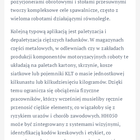
pozycjonerami obrotowymi i stołami przesuwnymi
tworzy kompleksowe cele spawalnicze, często z
wieloma robotami działającymi równolegle.
Kolejną typową aplikacją jest paletyzacja i
depaletyzacja cięższych ładunków. W magazynach
części metalowych, w odlewniach czy w zakładach
produkcji komponentów motoryzacyjnych roboty te
układają na paletach kartony, skrzynie, kosze
siatkowe lub pojemniki KLT o masie jednostkowej
kilkunastu lub kilkudziesięciu kilogramów. Dzięki
temu ogranicza się obciążenia fizyczne
pracowników, którzy wcześniej musieliby ręcznie
przenosić ciężkie elementy, co wiązałoby się z
ryzykiem urazów i chorób zawodowych. HH050
może być zintegrowany z systemami wizyjnymi,
identyfikacją kodów kreskowych i etykiet, co