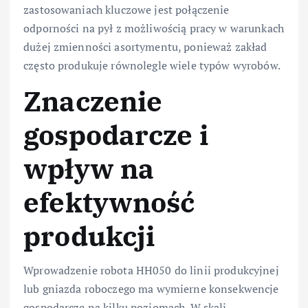
zastosowaniach kluczowe jest połączenie
odporności na pył z możliwością pracy w warunkach
dużej zmienności asortymentu, ponieważ zakład
często produkuje równolegle wiele typów wyrobów.
Znaczenie
gospodarcze i
wpływ na
efektywność
produkcji
Wprowadzenie robota HH050 do linii produkcyjnej
lub gniazda roboczego ma wymierne konsekwencje
gospodarcze na kilku poziomach. W skali