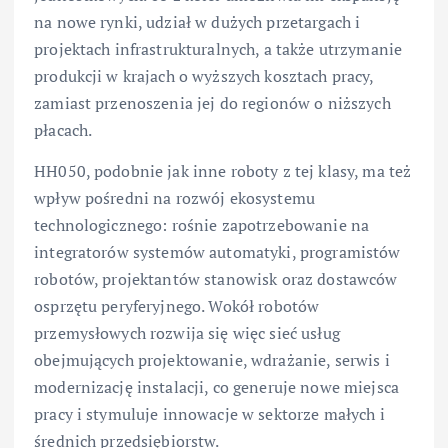
na nowe rynki, udział w dużych przetargach i
projektach infrastrukturalnych, a także utrzymanie
produkcji w krajach o wyższych kosztach pracy,
zamiast przenoszenia jej do regionów o niższych
płacach.
HH050, podobnie jak inne roboty z tej klasy, ma też
wpływ pośredni na rozwój ekosystemu
technologicznego: rośnie zapotrzebowanie na
integratorów systemów automatyki, programistów
robotów, projektantów stanowisk oraz dostawców
osprzętu peryferyjnego. Wokół robotów
przemysłowych rozwija się więc sieć usług
obejmujących projektowanie, wdrażanie, serwis i
modernizację instalacji, co generuje nowe miejsca
pracy i stymuluje innowacje w sektorze małych i
średnich przedsiębiorstw.