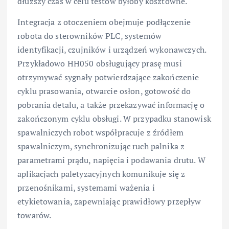
dłuższy czas w celu testów byłoby kosztowne.
Integracja z otoczeniem obejmuje podłączenie
robota do sterowników PLC, systemów
identyfikacji, czujników i urządzeń wykonawczych.
Przykładowo HH050 obsługujący prasę musi
otrzymywać sygnały potwierdzające zakończenie
cyklu prasowania, otwarcie osłon, gotowość do
pobrania detalu, a także przekazywać informację o
zakończonym cyklu obsługi. W przypadku stanowisk
spawalniczych robot współpracuje z źródłem
spawalniczym, synchronizując ruch palnika z
parametrami prądu, napięcia i podawania drutu. W
aplikacjach paletyzacyjnych komunikuje się z
przenośnikami, systemami ważenia i
etykietowania, zapewniając prawidłowy przepływ
towarów.