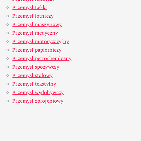
Przemysł Lekki
Przemysł lotniczy
Przemysł maszynowy
Przemysł medyczny
Przemysł motoryzacyjny
Przemysł papierniczy
Przemysł petrochemiczny
Przemysł spożywczy
Przemysł stalowy
Przemysł tekstylny
Przemysł wydobywczy
Przemysł zbrojeniowy