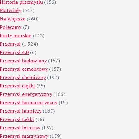
Historia przemysłu
(156)
Materiały
(647)
Największe
(260)
Polecamy
(7)
Porty morskie
(143)
Przemysł
(1 324)
Przemysł 4.0
(6)
Przemysł budowlany
(157)
Przemysł cementowy
(157)
Przemysł chemiczny
(197)
Przemysł ciężki
(35)
Przemysł energetyczny
(166)
Przemysł farmaceutyczny
(19)
Przemysł hutniczy
(167)
Przemysł Lekki
(18)
Przemysł lotniczy
(167)
Przemysł maszynowy
(179)