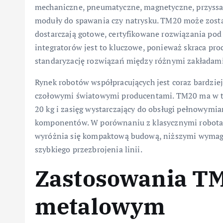
mechaniczne, pneumatyczne, magnetyczne, przyssawk
moduły do spawania czy natrysku. TM20 może zostać
dostarczają gotowe, certyfikowane rozwiązania po
integratorów jest to kluczowe, ponieważ skraca pro
standaryzację rozwiązań między różnymi zakładami
Rynek robotów współpracujących jest coraz bardzie
czołowymi światowymi producentami. TM20 ma w ty
20 kg i zasięg wystarczający do obsługi pełnowymi
komponentów. W porównaniu z klasycznymi robota
wyróżnia się kompaktową budową, niższymi wymaga
szybkiego przezbrojenia linii.
Zastosowania T
metalowym