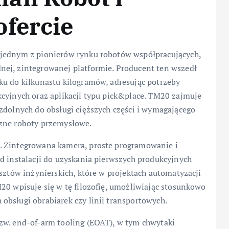
ofercie
 jednym z pionierów rynku robotów współpracujących,
ej, zintegrowanej platformie. Producent ten wszedł
ku do kilkunastu kilogramów, adresując potrzeby
kcyjnych oraz aplikacji typu pick&place. TM20 zajmuje
zdolnych do obsługi cięższych części i wymagającego
czne roboty przemysłowe.
. Zintegrowana kamera, proste programowanie i
d instalacji do uzyskania pierwszych produkcyjnych
osztów inżynierskich, które w projektach automatyzacji
20 wpisuje się w tę filozofię, umożliwiając stosunkowo
obsługi obrabiarek czy linii transportowych.
zw. end-of-arm tooling (EOAT), w tym chwytaki