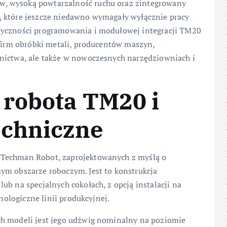
, wysoką powtarzalność ruchu oraz zintegrowany
, które jeszcze niedawno wymagały wyłącznie pracy
tyczności programowania i modułowej integracji TM20
 firm obróbki metali, producentów maszyn,
nictwa, ale także w nowoczesnych narzędziowniach i
 robota TM20 i
echniczne
 Techman Robot, zaprojektowanych z myślą o
ym obszarze roboczym. Jest to konstrukcja
ub na specjalnych cokołach, z opcją instalacji na
hnologiczne linii produkcyjnej.
ch modeli jest jego udźwig nominalny na poziomie