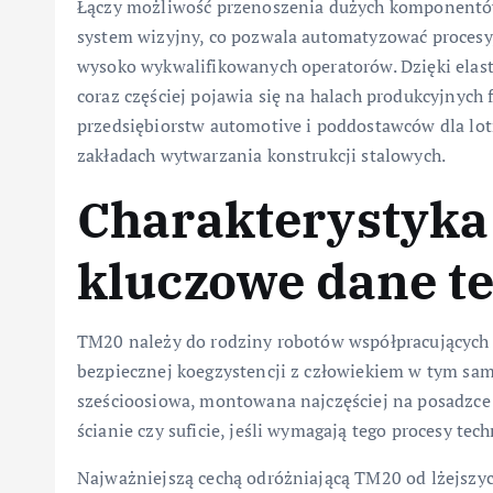
Łączy możliwość przenoszenia dużych komponentów
system wizyjny, co pozwala automatyzować procesy
wysoko wykwalifikowanych operatorów. Dzięki elas
coraz częściej pojawia się na halach produkcyjnych
przedsiębiorstw automotive i poddostawców dla lot
zakładach wytwarzania konstrukcji stalowych.
Charakterystyka
kluczowe dane t
TM20 należy do rodziny robotów współpracujących
bezpiecznej koegzystencji z człowiekiem w tym sam
sześcioosiowa, montowana najczęściej na posadzce l
ścianie czy suficie, jeśli wymagają tego procesy tec
Najważniejszą cechą odróżniającą TM20 od lżejszy