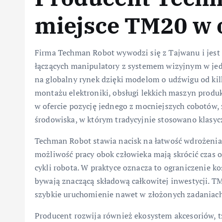
miejsce TM20 w 
Firma Techman Robot wywodzi się z Tajwanu i jest
łączących manipulatory z systemem wizyjnym w jedn
na globalny rynek dzięki modelom o udźwigu od kil
montażu elektroniki, obsługi lekkich maszyn produ
w ofercie pozycję jednego z mocniejszych cobotów, 
środowiska, w którym tradycyjnie stosowano klasy
Techman Robot stawia nacisk na łatwość wdrożenia
możliwość pracy obok człowieka mają skrócić czas o
cykli robota. W praktyce oznacza to ograniczenie k
bywają znaczącą składową całkowitej inwestycji. TM
szybkie uruchomienie nawet w złożonych zadaniach 
Producent rozwija również ekosystem akcesoriów, t