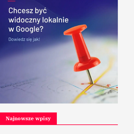
Najnowsze wpisy