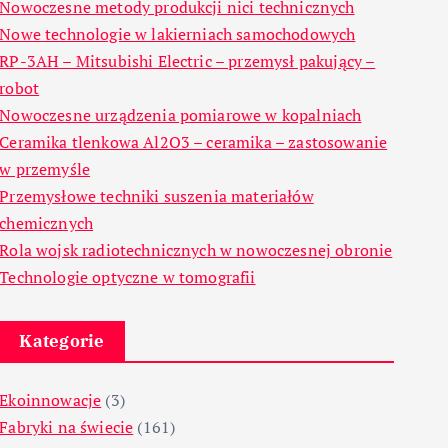
Nowoczesne metody produkcji nici technicznych
Nowe technologie w lakierniach samochodowych
RP-3AH – Mitsubishi Electric – przemysł pakujący –
robot
Nowoczesne urządzenia pomiarowe w kopalniach
Ceramika tlenkowa Al2O3 – ceramika – zastosowanie
w przemyśle
Przemysłowe techniki suszenia materiałów
chemicznych
Rola wojsk radiotechnicznych w nowoczesnej obronie
Technologie optyczne w tomografii
Kategorie
Ekoinnowacje
(3)
Fabryki na świecie
(161)