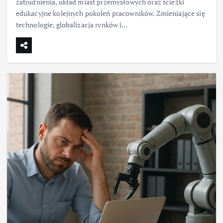
zatrudnienia, układ miast przemysłowych oraz ścieżki
edukacyjne kolejnych pokoleń pracowników. Zmieniające się
technologie, globalizacja rynków i…