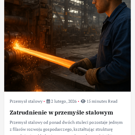
Przemysł stalowy
2 lutego, 2026
15 minutes Read
Zatrudnienie w przemyśle stalowym
Przemysł stalowy od ponad dwóch stuleci pozostaje jednym
z filarów rozwoju gospodarczego, kształtując strukturę