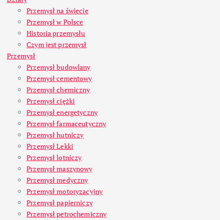
Przemysł na świecie
Przemysł w Polsce
Historia przemysłu
Czym jest przemysł
Przemysł
Przemysł budowlany
Przemysł cementowy
Przemysł chemiczny
Przemysł ciężki
Przemysł energetyczny
Przemysł farmaceutyczny
Przemysł hutniczy
Przemysł Lekki
Przemysł lotniczy
Przemysł maszynowy
Przemysł medyczny
Przemysł motoryzacyjny
Przemysł papierniczy
Przemysł petrochemiczny