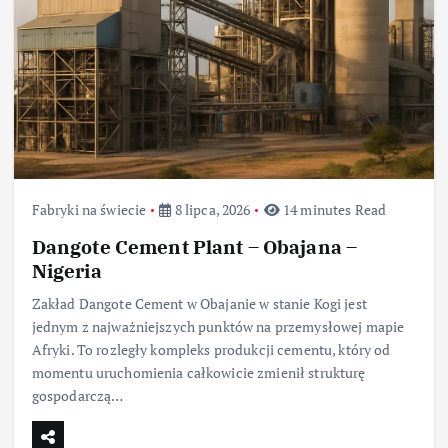
Fabryki na świecie
8 lipca, 2026
14 minutes Read
Dangote Cement Plant – Obajana –
Nigeria
Zakład Dangote Cement w Obajanie w stanie Kogi jest
jednym z najważniejszych punktów na przemysłowej mapie
Afryki. To rozległy kompleks produkcji cementu, który od
momentu uruchomienia całkowicie zmienił strukturę
gospodarczą…