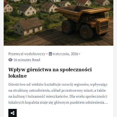
Przemysł wydobywczy
4 stycznia, 2026
16 minutes Read
Wpływ górnictwa na społeczności
lokalne
Górnictwo od wieków kształtuje rozwój regionów, wpływając
na strukturę zatrudnienia, układ przestrzenny miast, a także
na kulturę i tożsamość mieszkańców. Dla wielu społeczności
lokalnych kopalnia staje się głównym punktem odniesienia…