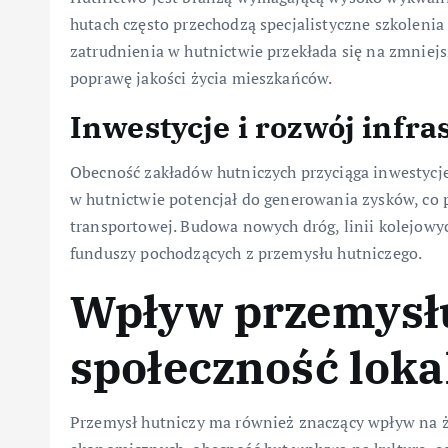
hutach często przechodzą specjalistyczne szkolenia 
zatrudnienia w hutnictwie przekłada się na zmniejs
poprawę jakości życia mieszkańców.
Inwestycje i rozwój infra
Obecność zakładów hutniczych przyciąga inwestycje
w hutnictwie potencjał do generowania zysków, co 
transportowej. Budowa nowych dróg, linii kolejowy
funduszy pochodzących z przemysłu hutniczego.
Wpływ przemysłu
społeczność loka
Przemysł hutniczy ma również znaczący wpływ na ży