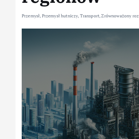
Przemysł
,
Przemysł hutniczy
,
Transport
,
Zrównoważony roz