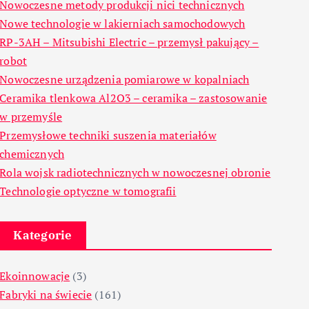
Nowoczesne metody produkcji nici technicznych
Nowe technologie w lakierniach samochodowych
RP-3AH – Mitsubishi Electric – przemysł pakujący –
robot
Nowoczesne urządzenia pomiarowe w kopalniach
Ceramika tlenkowa Al2O3 – ceramika – zastosowanie
w przemyśle
Przemysłowe techniki suszenia materiałów
chemicznych
Rola wojsk radiotechnicznych w nowoczesnej obronie
Technologie optyczne w tomografii
Kategorie
Ekoinnowacje
(3)
Fabryki na świecie
(161)