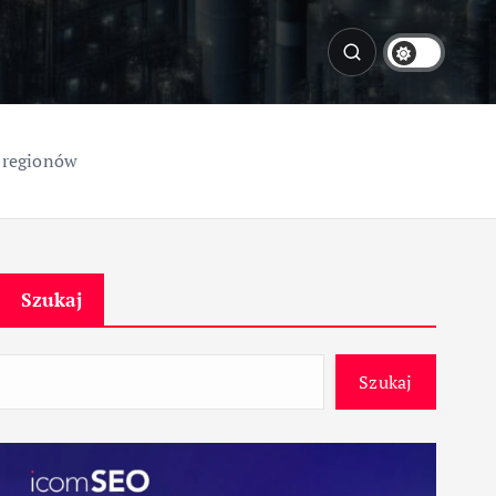
 regionów
Szukaj
Szukaj