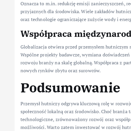
Oznacza to m.in. redukcję emisji zanieczyszczeń, r
przyjaznych dla środowiska. Wiele zakładów hutnicz
oraz technologie ograniczające zużycie wody i energ
Współpraca międzynaro
Globalizacja otwiera przed przemysłem hutniczym
Wspólne projekty badawcze, wymiana doświadczeń 
rozwoju branży na skalę globalną. Współpraca z pa
nowych rynków zbytu oraz surowców.
Podsumowanie
Przemysł hutniczy odgrywa kluczową rolę w rozwoju
społeczność lokalną oraz środowisko. Choć branża 
technologiczne, zrównoważony rozwój oraz współp
możliwości. Warto zatem inwestować w rozwój hutn