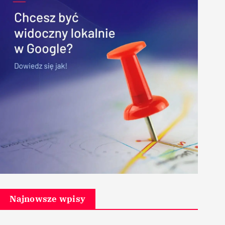
Najnowsze wpisy