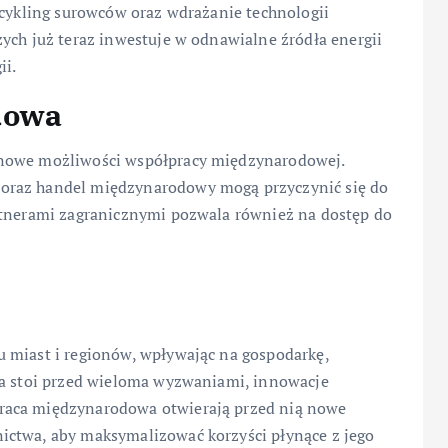
ecykling surowców oraz wdrażanie technologii
ych już teraz inwestuje w odnawialne źródła energii
ii.
dowa
 nowe możliwości współpracy międzynarodowej.
oraz handel międzynarodowy mogą przyczynić się do
rtnerami zagranicznymi pozwala również na dostęp do
 miast i regionów, wpływając na gospodarkę,
ta stoi przed wieloma wyzwaniami, innowacje
raca międzynarodowa otwierają przed nią nowe
ictwa, aby maksymalizować korzyści płynące z jego