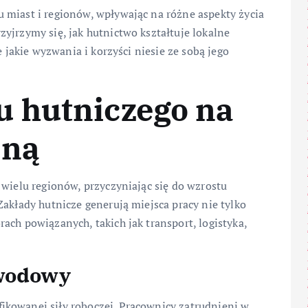
 miast i regionów, wpływając na różne aspekty życia
yjrzymy się, jak hutnictwo kształtuje lokalne
e jakie wyzwania i korzyści niesie ze sobą jego
 hutniczego na
lną
 wielu regionów, przyczyniając się do wzrostu
Zakłady hutnicze generują miejsca pracy nie tylko
ach powiązanych, takich jak transport, logistyka,
awodowy
kowanej siły roboczej. Pracownicy zatrudnieni w