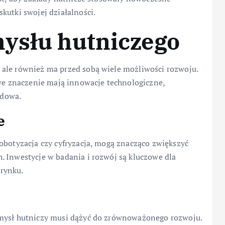
kutki swojej działalności.
mysłu hutniczego
 ale również ma przed sobą wiele możliwości rozwoju.
owe znaczenie mają innowacje technologiczne,
odowa.
e
obotyzacja czy cyfryzacja, mogą znacząco zwiększyć
. Inwestycje w badania i rozwój są kluczowe dla
rynku.
emysł hutniczy musi dążyć do zrównoważonego rozwoju.