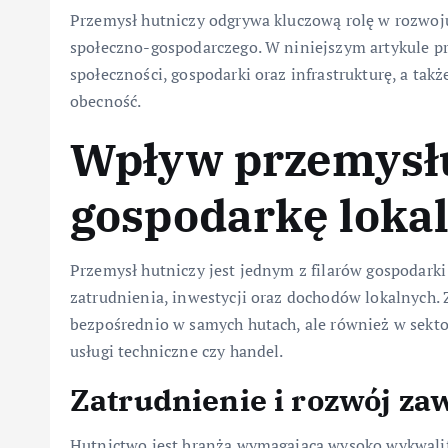
Przemysł hutniczy odgrywa kluczową rolę w rozwoju
społeczno-gospodarczego. W niniejszym artykule prz
społeczności, gospodarki oraz infrastrukturę, a takż
obecność.
Wpływ przemysłu
gospodarkę loka
Przemysł hutniczy jest jednym z filarów gospodarki
zatrudnienia, inwestycji oraz dochodów lokalnych. 
bezpośrednio w samych hutach, ale również w sektor
usługi techniczne czy handel.
Zatrudnienie i rozwój z
Hutnictwo jest branżą wymagającą wysoko wykwalifi