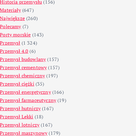
Historia przemysłu
(156)
Materiały
(647)
Największe
(260)
Polecamy
(7)
Porty morskie
(143)
Przemysł
(1 324)
Przemysł 4.0
(6)
Przemysł budowlany
(157)
Przemysł cementowy
(157)
Przemysł chemiczny
(197)
Przemysł ciężki
(35)
Przemysł energetyczny
(166)
Przemysł farmaceutyczny
(19)
Przemysł hutniczy
(167)
Przemysł Lekki
(18)
Przemysł lotniczy
(167)
Przemysł maszynowy
(179)