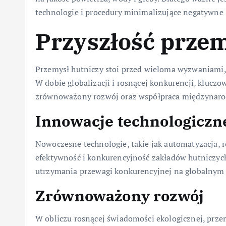
technologie i procedury minimalizujące negatywne s
Przyszłość prze
Przemysł hutniczy stoi przed wieloma wyzwaniami,
W dobie globalizacji i rosnącej konkurencji, klucz
zrównoważony rozwój oraz współpraca międzynar
Innowacje technologiczn
Nowoczesne technologie, takie jak automatyzacja, r
efektywność i konkurencyjność zakładów hutniczych
utrzymania przewagi konkurencyjnej na globalnym 
Zrównoważony rozwój
W obliczu rosnącej świadomości ekologicznej, prz