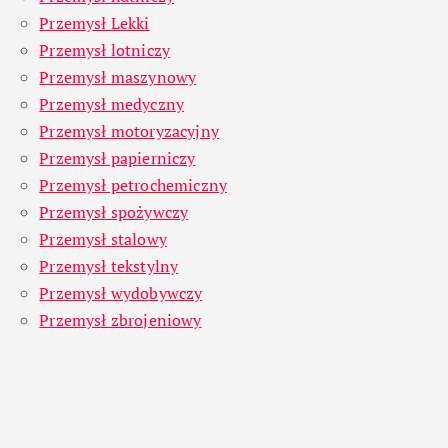
Przemysł Lekki
Przemysł lotniczy
Przemysł maszynowy
Przemysł medyczny
Przemysł motoryzacyjny
Przemysł papierniczy
Przemysł petrochemiczny
Przemysł spożywczy
Przemysł stalowy
Przemysł tekstylny
Przemysł wydobywczy
Przemysł zbrojeniowy