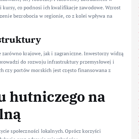
i kursy, co podnosi ich kwalifikacje zawodowe. Wzrost
zenie bezrobocia w regionie, co z kolei wpływa na
struktury
 zarówno krajowe, jak i zagraniczne. Inwestorzy widzą
prowadzi do rozwoju infrastruktury przemysłowej i
ch czy portów morskich jest często finansowana z
 hutniczego na
lną
cie społeczności lokalnych. Oprócz korzyści