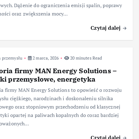
wych. Dążenie do ograniczenia emisji spalin, poprawy
ności oraz zwiększenia mocy…
Czytaj dalej
a przemysłu
2 marca, 2026
20 minutes Read
oria firmy MAN Energy Solutions –
iki przemysłowe, energetyka
ia firmy MAN Energy Solutions to opowieść o rozwoju
słu ciężkiego, narodzinach i doskonaleniu silnika
owego oraz stopniowym przechodzeniu od klasycznej
tyki opartej na paliwach kopalnych do coraz bardziej
oważonych…
Czytaj dalej