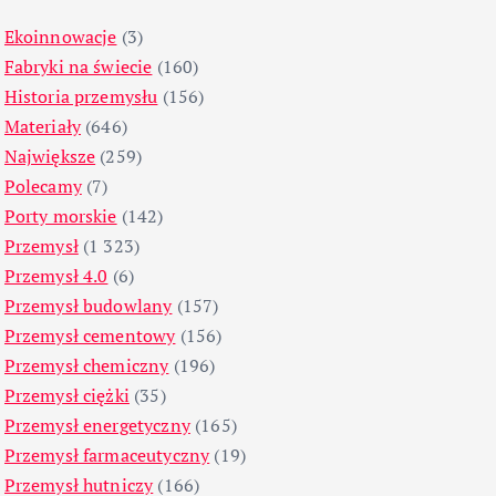
Ekoinnowacje
(3)
Fabryki na świecie
(160)
Historia przemysłu
(156)
Materiały
(646)
Największe
(259)
Polecamy
(7)
Porty morskie
(142)
Przemysł
(1 323)
Przemysł 4.0
(6)
Przemysł budowlany
(157)
Przemysł cementowy
(156)
Przemysł chemiczny
(196)
Przemysł ciężki
(35)
Przemysł energetyczny
(165)
Przemysł farmaceutyczny
(19)
Przemysł hutniczy
(166)