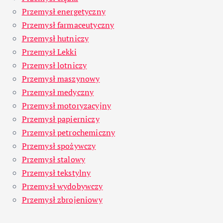
Przemysł energetyczny
Przemysł farmaceutyczny
Przemysł hutniczy
Przemysł Lekki
Przemysł lotniczy
Przemysł maszynowy
Przemysł medyczny
Przemysł motoryzacyjny
Przemysł papierniczy
Przemysł petrochemiczny
Przemysł spożywczy
Przemysł stalowy
Przemysł tekstylny
Przemysł wydobywczy
Przemysł zbrojeniowy