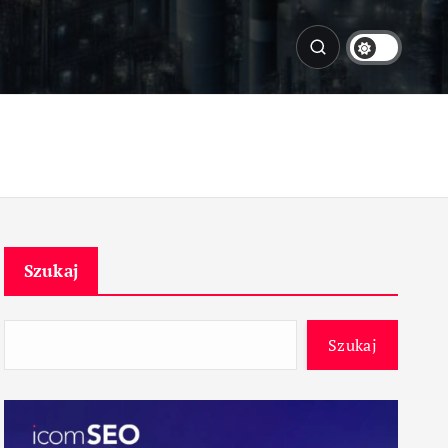
Szukaj
Szukaj