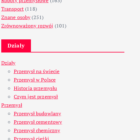
Roboty przemysłowe
(163)
Transport
(118)
Znane osoby
(251)
Zrównoważony rozwój
(101)
Działy
Działy
Przemysł na świecie
Przemysł w Polsce
Historia przemysłu
Czym jest przemysł
Przemysł
Przemysł budowlany
Przemysł cementowy
Przemysł chemiczny
Przemysł ciężki