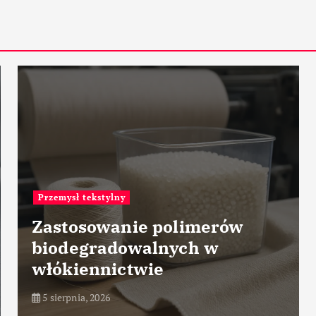
Przemysł motoryzacyjny
Przyszłość personalizacji
pojazdów w fabryce
5 sierpnia, 2026