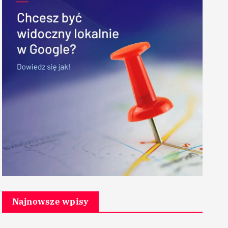
Najnowsze wpisy