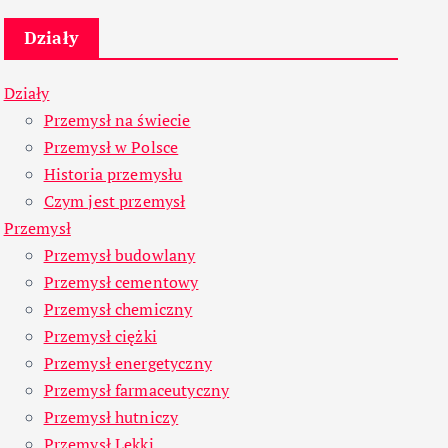
Działy
Działy
Przemysł na świecie
Przemysł w Polsce
Historia przemysłu
Czym jest przemysł
Przemysł
Przemysł budowlany
Przemysł cementowy
Przemysł chemiczny
Przemysł ciężki
Przemysł energetyczny
Przemysł farmaceutyczny
Przemysł hutniczy
Przemysł Lekki