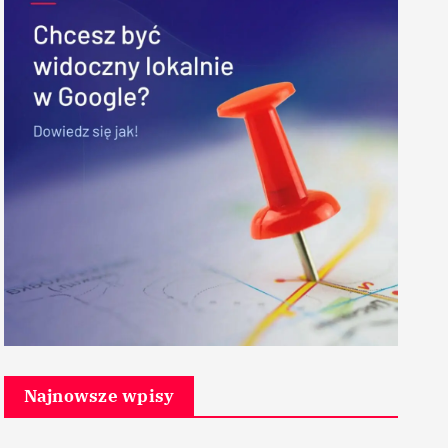
Najnowsze wpisy