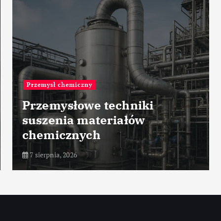
Przemysł chemiczny
Przemysłowe techniki
suszenia materiałów
chemicznych
7 sierpnia, 2026