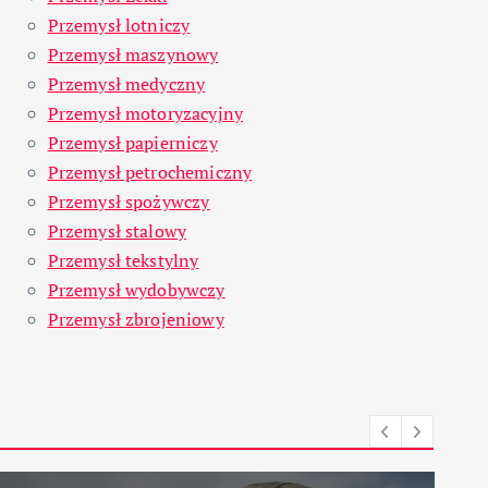
Przemysł lotniczy
Przemysł maszynowy
Przemysł medyczny
Przemysł motoryzacyjny
Przemysł papierniczy
Przemysł petrochemiczny
Przemysł spożywczy
Przemysł stalowy
Przemysł tekstylny
Przemysł wydobywczy
Przemysł zbrojeniowy