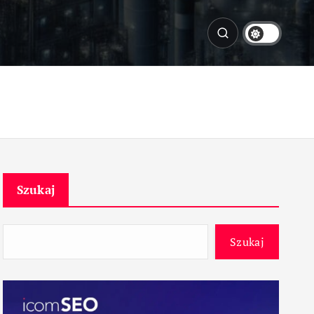
Szukaj
Szukaj