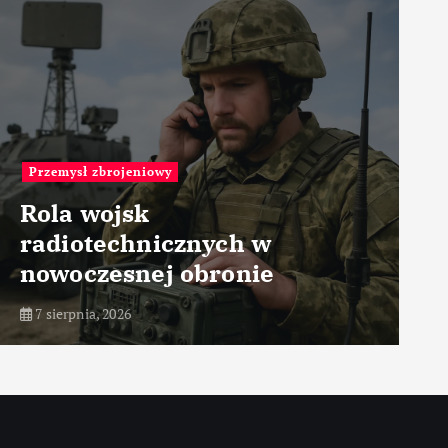
Przemysł zbrojeniowy
Rola wojsk
radiotechnicznych w
nowoczesnej obronie
7 sierpnia, 2026