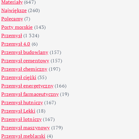
Materiały
(647)
Największe
(260)
Polecamy
(7)
Porty morskie
(143)
Przemysł
(1 324)
Przemysł 4.0
(6)
Przemysł budowlany
(157)
Przemysł cementowy
(157)
Przemysł chemiczny
(197)
Przemysł ciężki
(35)
Przemysł energetyczny
(166)
Przemysł farmaceutyczny
(19)
Przemysł hutniczy
(167)
Przemysł Lekki
(18)
Przemysł lotniczy
(167)
Przemysł maszynowy
(179)
Przemysł meblarski
(4)