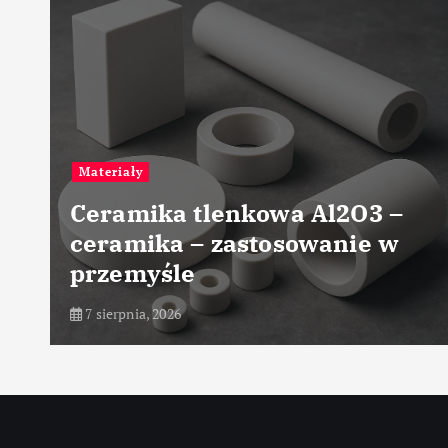
Materiały
Ceramika tlenkowa Al2O3 –
ceramika – zastosowanie w
przemyśle
7 sierpnia, 2026