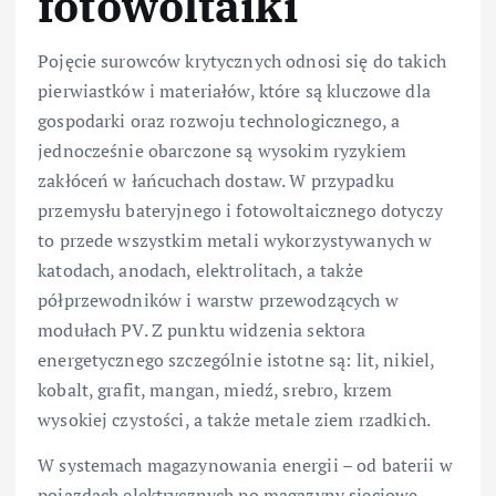
fotowoltaiki
Pojęcie surowców krytycznych odnosi się do takich
pierwiastków i materiałów, które są kluczowe dla
gospodarki oraz rozwoju technologicznego, a
jednocześnie obarczone są wysokim ryzykiem
zakłóceń w łańcuchach dostaw. W przypadku
przemysłu bateryjnego i fotowoltaicznego dotyczy
to przede wszystkim metali wykorzystywanych w
katodach, anodach, elektrolitach, a także
półprzewodników i warstw przewodzących w
modułach PV. Z punktu widzenia sektora
energetycznego szczególnie istotne są: lit, nikiel,
kobalt, grafit, mangan, miedź, srebro, krzem
wysokiej czystości, a także metale ziem rzadkich.
W systemach magazynowania energii – od baterii w
pojazdach elektrycznych po magazyny sieciowe –