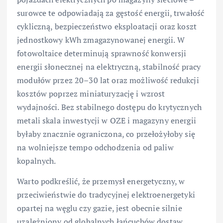
surowce te odpowiadają za gęstość energii, trwałość
cykliczną, bezpieczeństwo eksploatacji oraz koszt
jednostkowy kWh zmagazynowanej energii. W
fotowoltaice determinują sprawność konwersji
energii słonecznej na elektryczną, stabilność pracy
modułów przez 20–30 lat oraz możliwość redukcji
kosztów poprzez miniaturyzację i wzrost
wydajności. Bez stabilnego dostępu do krytycznych
metali skala inwestycji w OZE i magazyny energii
byłaby znacznie ograniczona, co przełożyłoby się
na wolniejsze tempo odchodzenia od paliw
kopalnych.
Warto podkreślić, że przemysł energetyczny, w
przeciwieństwie do tradycyjnej elektroenergetyki
opartej na węglu czy gazie, jest obecnie silnie
uzależniony od globalnych łańcuchów dostaw