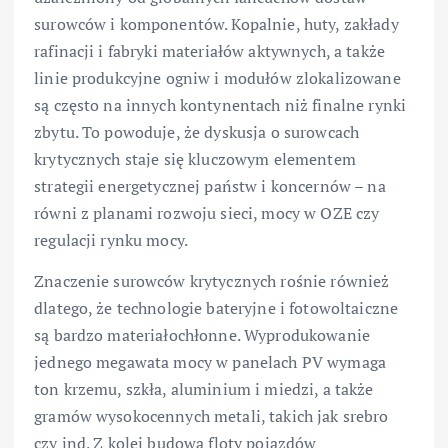
surowców i komponentów. Kopalnie, huty, zakłady
rafinacji i fabryki materiałów aktywnych, a także
linie produkcyjne ogniw i modułów zlokalizowane
są często na innych kontynentach niż finalne rynki
zbytu. To powoduje, że dyskusja o surowcach
krytycznych staje się kluczowym elementem
strategii energetycznej państw i koncernów – na
równi z planami rozwoju sieci, mocy w OZE czy
regulacji rynku mocy.
Znaczenie surowców krytycznych rośnie również
dlatego, że technologie bateryjne i fotowoltaiczne
są bardzo materiałochłonne. Wyprodukowanie
jednego megawata mocy w panelach PV wymaga
ton krzemu, szkła, aluminium i miedzi, a także
gramów wysokocennych metali, takich jak srebro
czy ind. Z kolei budowa floty pojazdów