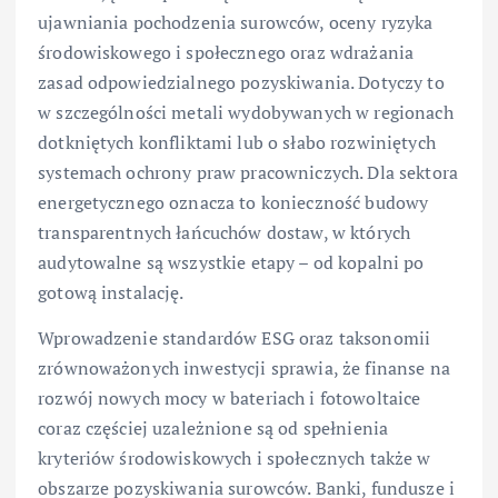
ujawniania pochodzenia surowców, oceny ryzyka
środowiskowego i społecznego oraz wdrażania
zasad odpowiedzialnego pozyskiwania. Dotyczy to
w szczególności metali wydobywanych w regionach
dotkniętych konfliktami lub o słabo rozwiniętych
systemach ochrony praw pracowniczych. Dla sektora
energetycznego oznacza to konieczność budowy
transparentnych łańcuchów dostaw, w których
audytowalne są wszystkie etapy – od kopalni po
gotową instalację.
Wprowadzenie standardów ESG oraz taksonomii
zrównoważonych inwestycji sprawia, że finanse na
rozwój nowych mocy w bateriach i fotowoltaice
coraz częściej uzależnione są od spełnienia
kryteriów środowiskowych i społecznych także w
obszarze pozyskiwania surowców. Banki, fundusze i