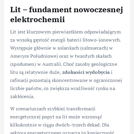
Lit – fundament nowoczesnej
elektrochemii
Lit jest kluczowym pierwiastkiem odpowiadającym
za wysoką gęstość energii baterii litowo-jonowych.
Występuje głównie w solankach (salmuerach) w
Ameryce Południowej oraz w twardych skałach
(spodumen) w Australii. Choć zasoby geologiczne
litu są relatywnie duże,
zdolności wydobycia
i
rafinacji pozostają skoncentrowane w ograniczonej
liczbie państw, co zwiększa wrażliwość rynku na
zakłócenia.
W scenariuszach szybkiej transformacji
energetycznej popyt na lit może wzrosnąć
kilkukrotnie w ciągu dwóch–trzech dekad. Dla
sektora energetycznego oznacza to konieczność