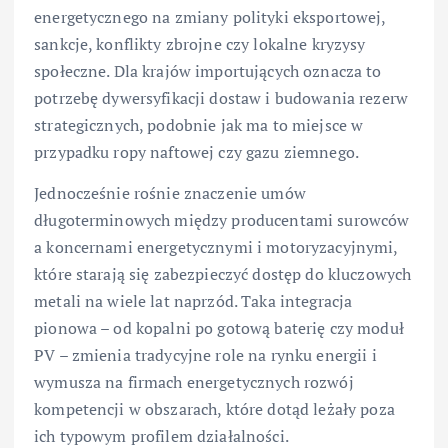
energetycznego na zmiany polityki eksportowej,
sankcje, konflikty zbrojne czy lokalne kryzysy
społeczne. Dla krajów importujących oznacza to
potrzebę dywersyfikacji dostaw i budowania rezerw
strategicznych, podobnie jak ma to miejsce w
przypadku ropy naftowej czy gazu ziemnego.
Jednocześnie rośnie znaczenie umów
długoterminowych między producentami surowców
a koncernami energetycznymi i motoryzacyjnymi,
które starają się zabezpieczyć dostęp do kluczowych
metali na wiele lat naprzód. Taka integracja
pionowa – od kopalni po gotową baterię czy moduł
PV – zmienia tradycyjne role na rynku energii i
wymusza na firmach energetycznych rozwój
kompetencji w obszarach, które dotąd leżały poza
ich typowym profilem działalności.