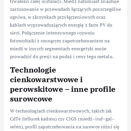
trwałości całej instalacji. Miedź natomiast znajduje
zastosowanie w przewodach łączących poszczególne
ogniwa, w skrzynkach przyłączeniowych oraz
kablach wyprowadzających energię z farm PV do
sieci. Połączenie intensywnego rozwoju
fotowoltaiki z rosnącym zapotrzebowaniem na
miedź w innych segmentach energetyki może
prowadzić do presji na podaż i ceny tego metalu.
Technologie
cienkowarstwowe i
perowskitowe – inne profile
surowcowe
W technologiach cienkowarstwowych, takich jak
CdTe (tellurek kadmu) czy CIGS (miedź–ind–gal–
selen), profil zapotrzebowania na surowce różni się