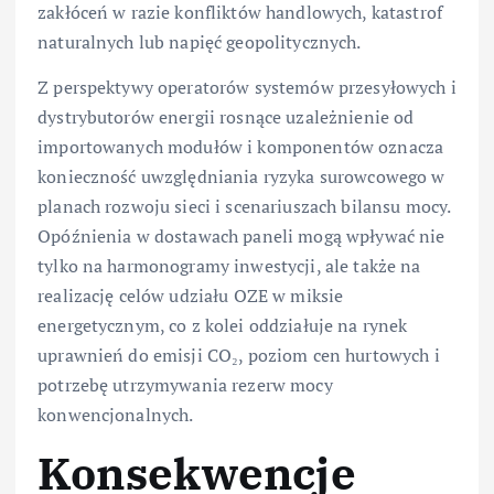
zakłóceń w razie konfliktów handlowych, katastrof
naturalnych lub napięć geopolitycznych.
Z perspektywy operatorów systemów przesyłowych i
dystrybutorów energii rosnące uzależnienie od
importowanych modułów i komponentów oznacza
konieczność uwzględniania ryzyka surowcowego w
planach rozwoju sieci i scenariuszach bilansu mocy.
Opóźnienia w dostawach paneli mogą wpływać nie
tylko na harmonogramy inwestycji, ale także na
realizację celów udziału OZE w miksie
energetycznym, co z kolei oddziałuje na rynek
uprawnień do emisji CO₂, poziom cen hurtowych i
potrzebę utrzymywania rezerw mocy
konwencjonalnych.
Konsekwencje