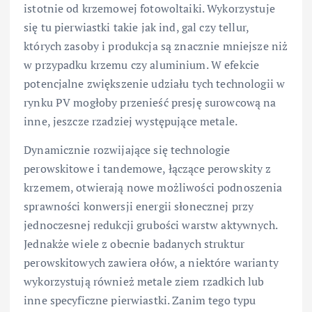
istotnie od krzemowej fotowoltaiki. Wykorzystuje
się tu pierwiastki takie jak ind, gal czy tellur,
których zasoby i produkcja są znacznie mniejsze niż
w przypadku krzemu czy aluminium. W efekcie
potencjalne zwiększenie udziału tych technologii w
rynku PV mogłoby przenieść presję surowcową na
inne, jeszcze rzadziej występujące metale.
Dynamicznie rozwijające się technologie
perowskitowe i tandemowe, łączące perowskity z
krzemem, otwierają nowe możliwości podnoszenia
sprawności konwersji energii słonecznej przy
jednoczesnej redukcji grubości warstw aktywnych.
Jednakże wiele z obecnie badanych struktur
perowskitowych zawiera ołów, a niektóre warianty
wykorzystują również metale ziem rzadkich lub
inne specyficzne pierwiastki. Zanim tego typu