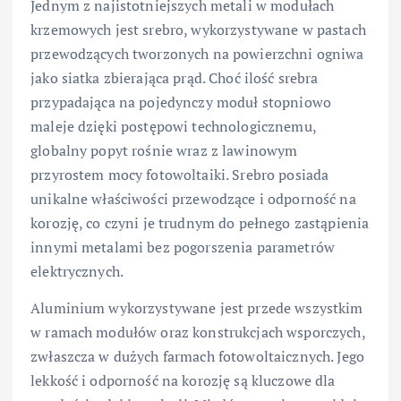
Jednym z najistotniejszych metali w modułach
krzemowych jest srebro, wykorzystywane w pastach
przewodzących tworzonych na powierzchni ogniwa
jako siatka zbierająca prąd. Choć ilość srebra
przypadająca na pojedynczy moduł stopniowo
maleje dzięki postępowi technologicznemu,
globalny popyt rośnie wraz z lawinowym
przyrostem mocy fotowoltaiki. Srebro posiada
unikalne właściwości przewodzące i odporność na
korozję, co czyni je trudnym do pełnego zastąpienia
innymi metalami bez pogorszenia parametrów
elektrycznych.
Aluminium wykorzystywane jest przede wszystkim
w ramach modułów oraz konstrukcjach wsporczych,
zwłaszcza w dużych farmach fotowoltaicznych. Jego
lekkość i odporność na korozję są kluczowe dla