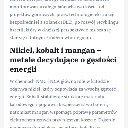
monitorowania całego łańcucha wartości – od
projektów górniczych, przez technologie ekstrakcji
bezpośredniej z solanek (DLE), po rozwój recyklingu
baterii, który w dłuższej perspektywie ma szansę
stać się istotnym źródłem wtórnego litu.
Nikiel, kobalt i mangan –
metale decydujące o gęstości
energii
W chemiach NMC i NCA główną rolę w katodzie
odgrywa nikiel, który odpowiada za wysoką gęstość
energii. Kobalt stabilizuje strukturę materiału
katodowego i poprawia bezpieczeństwo baterii,
natomiast mangan wspomaga poprawę parametrów
elektrochemicznych przy niższym koszcie. Dążenie
przemysłu do redukcji zawartości kobaltu (z