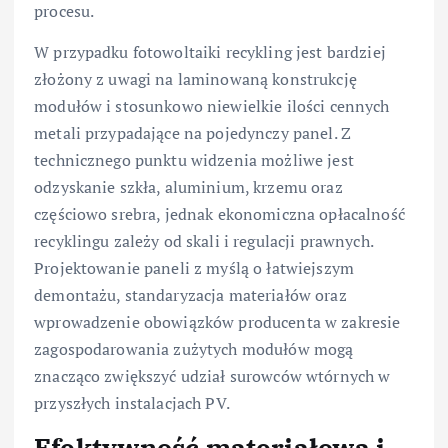
procesu.
W przypadku fotowoltaiki recykling jest bardziej
złożony z uwagi na laminowaną konstrukcję
modułów i stosunkowo niewielkie ilości cennych
metali przypadające na pojedynczy panel. Z
technicznego punktu widzenia możliwe jest
odzyskanie szkła, aluminium, krzemu oraz
częściowo srebra, jednak ekonomiczna opłacalność
recyklingu zależy od skali i regulacji prawnych.
Projektowanie paneli z myślą o łatwiejszym
demontażu, standaryzacja materiałów oraz
wprowadzenie obowiązków producenta w zakresie
zagospodarowania zużytych modułów mogą
znacząco zwiększyć udział surowców wtórnych w
przyszłych instalacjach PV.
Efektywność materiałowa i