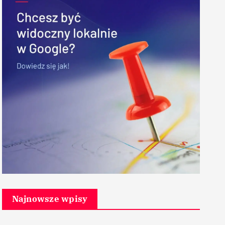
Najnowsze wpisy