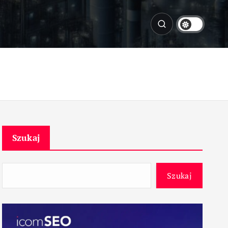
Szukaj
Szukaj