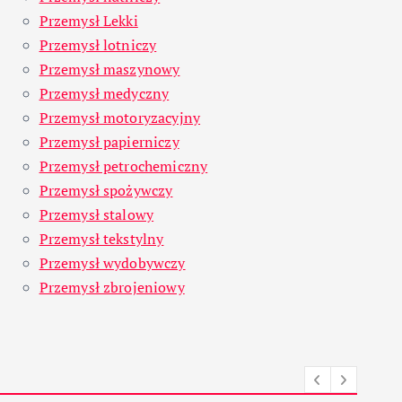
Przemysł Lekki
Przemysł lotniczy
Przemysł maszynowy
Przemysł medyczny
Przemysł motoryzacyjny
Przemysł papierniczy
Przemysł petrochemiczny
Przemysł spożywczy
Przemysł stalowy
Przemysł tekstylny
Przemysł wydobywczy
Przemysł zbrojeniowy