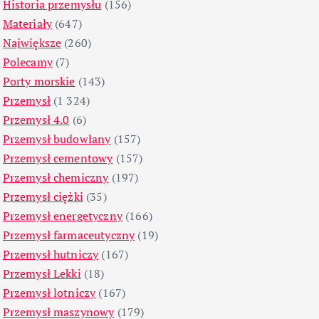
Historia przemysłu
(156)
Materiały
(647)
Największe
(260)
Polecamy
(7)
Porty morskie
(143)
Przemysł
(1 324)
Przemysł 4.0
(6)
Przemysł budowlany
(157)
Przemysł cementowy
(157)
Przemysł chemiczny
(197)
Przemysł ciężki
(35)
Przemysł energetyczny
(166)
Przemysł farmaceutyczny
(19)
Przemysł hutniczy
(167)
Przemysł Lekki
(18)
Przemysł lotniczy
(167)
Przemysł maszynowy
(179)