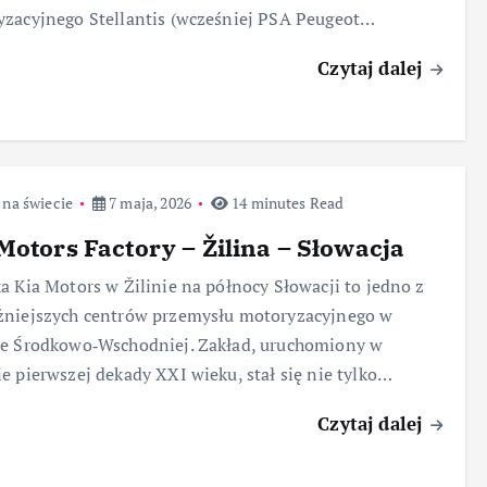
zacyjnego Stellantis (wcześniej PSA Peugeot…
Czytaj dalej
 na świecie
7 maja, 2026
14 minutes Read
Motors Factory – Žilina – Słowacja
a Kia Motors w Žilinie na północy Słowacji to jedno z
żniejszych centrów przemysłu motoryzacyjnego w
ie Środkowo‑Wschodniej. Zakład, uruchomiony w
e pierwszej dekady XXI wieku, stał się nie tylko…
Czytaj dalej