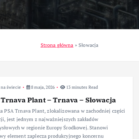
ziały
Przemysł
Strona główna
»
Słowacja
 na świecie
8 maja, 2026
13 minutes Read
Trnava Plant – Trnava – Słowacja
a PSA Trnava Plant, zlokalizowana w zachodniej części
ji, jest jednym z najważniejszych zakładów
słowych w regionie Europy Środkowej. Stanowi
wy element zaplecza produkcyjnego koncernu