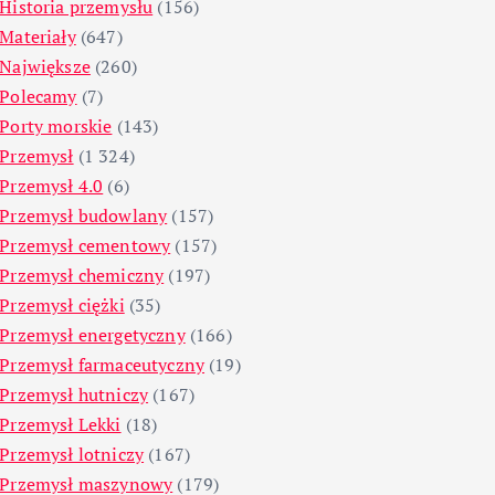
Historia przemysłu
(156)
Materiały
(647)
Największe
(260)
Polecamy
(7)
Porty morskie
(143)
Przemysł
(1 324)
Przemysł 4.0
(6)
Przemysł budowlany
(157)
Przemysł cementowy
(157)
Przemysł chemiczny
(197)
Przemysł ciężki
(35)
Przemysł energetyczny
(166)
Przemysł farmaceutyczny
(19)
Przemysł hutniczy
(167)
Przemysł Lekki
(18)
Przemysł lotniczy
(167)
Przemysł maszynowy
(179)