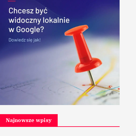
Najnowsze wpisy