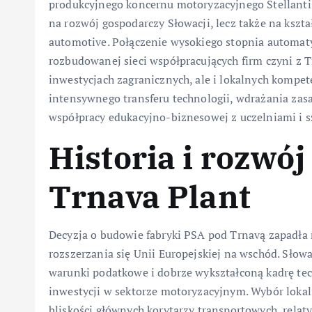
produkcyjnego koncernu motoryzacyjnego Stellantis
na rozwój gospodarczy Słowacji, lecz także na ks
automotive. Połączenie wysokiego stopnia automat
rozbudowanej sieci współpracujących firm czyni z 
inwestycjach zagranicznych, ale i lokalnych kompet
intensywnego transferu technologii, wdrażania za
współpracy edukacyjno-biznesowej z uczelniami i 
Historia i rozwój
Trnava Plant
Decyzja o budowie fabryki PSA pod Trnavą zapadła
rozszerzania się Unii Europejskiej na wschód. Słowa
warunki podatkowe i dobrze wykształconą kadrę tec
inwestycji w sektorze motoryzacyjnym. Wybór lokal
bliskości głównych korytarzy transportowych, relat