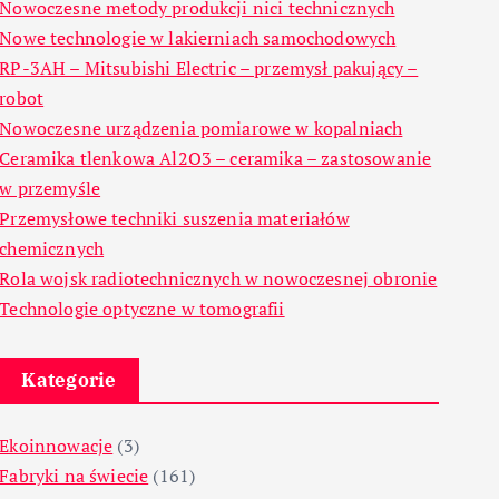
Nowoczesne metody produkcji nici technicznych
Nowe technologie w lakierniach samochodowych
RP-3AH – Mitsubishi Electric – przemysł pakujący –
robot
Nowoczesne urządzenia pomiarowe w kopalniach
Ceramika tlenkowa Al2O3 – ceramika – zastosowanie
w przemyśle
Przemysłowe techniki suszenia materiałów
chemicznych
Rola wojsk radiotechnicznych w nowoczesnej obronie
Technologie optyczne w tomografii
Kategorie
Ekoinnowacje
(3)
Fabryki na świecie
(161)