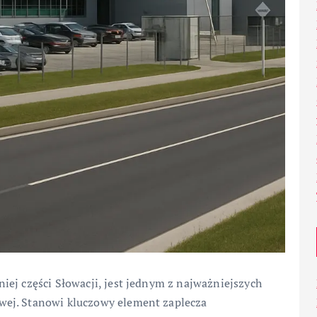
ej części Słowacji, jest jednym z najważniejszych
wej. Stanowi kluczowy element zaplecza