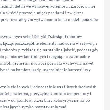
ednich detali we właściwej kolejności. Zastosowanie
 skrócić przestoje między seriami i zwiększa
ie przy równoległym wytwarzaniu kilku modeli pojazdów
tyzowanych sekcji fabryki. Dziesiątki robotów
, łącząc poszczególne elementy nadwozia w sztywną i
 robotów przekłada się na stabilną jakość, podczas gdy
nują pomiarów kontrolnych i reagują na ewentualne
ontroli geometrii nadwozi pozwala wychwycić nawet
ynąć na komfort jazdy, uszczelnienie karoserii czy
icznie złożonych i jednocześnie wrażliwych środowisk
tości powietrza, precyzyjna kontrola temperatury i
czej – od gruntów, przez bazy kolorystyczne, aż po
aniczających ryzyko powstawania wad