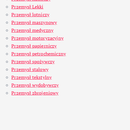
Przemysł Lekki
Przemysł lotniczy
Przemysł maszynowy
Przemysł medyczny
Przemysł motoryzacyjny
Przemysł papierniczy
Przemysł petrochemiczny
Przemysł spożywczy
Przemysł stalowy
Przemysł tekstylny
Przemysł wydobywczy
Przemysł zbrojeniowy