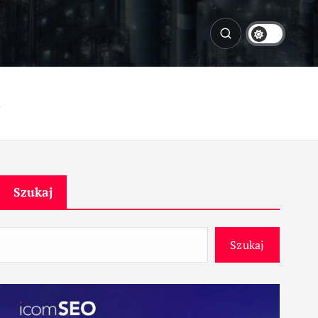
a
Szukaj
Szukaj