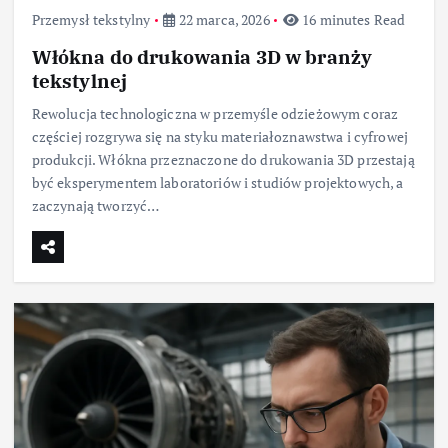
Przemysł tekstylny
22 marca, 2026
16 minutes Read
Włókna do drukowania 3D w branży
tekstylnej
Rewolucja technologiczna w przemyśle odzieżowym coraz
częściej rozgrywa się na styku materiałoznawstwa i cyfrowej
produkcji. Włókna przeznaczone do drukowania 3D przestają
być eksperymentem laboratoriów i studiów projektowych, a
zaczynają tworzyć…