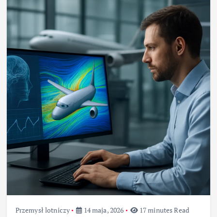
Przemysł lotniczy
14 maja, 2026
17 minutes Read