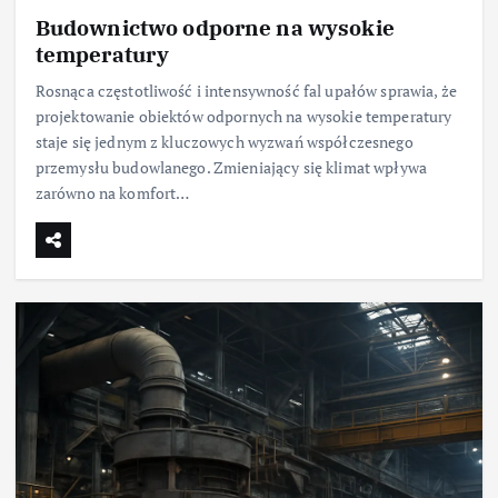
Budownictwo odporne na wysokie
temperatury
Rosnąca częstotliwość i intensywność fal upałów sprawia, że
projektowanie obiektów odpornych na wysokie temperatury
staje się jednym z kluczowych wyzwań współczesnego
przemysłu budowlanego. Zmieniający się klimat wpływa
zarówno na komfort…