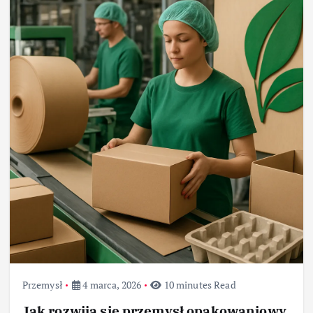
Przemysł
4 marca, 2026
10 minutes Read
Jak rozwija się przemysł opakowaniowy