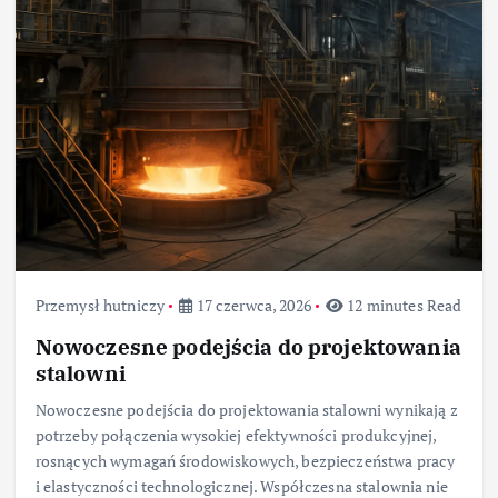
Przemysł hutniczy
17 czerwca, 2026
12 minutes Read
Nowoczesne podejścia do projektowania
stalowni
Nowoczesne podejścia do projektowania stalowni wynikają z
potrzeby połączenia wysokiej efektywności produkcyjnej,
rosnących wymagań środowiskowych, bezpieczeństwa pracy
i elastyczności technologicznej. Współczesna stalownia nie