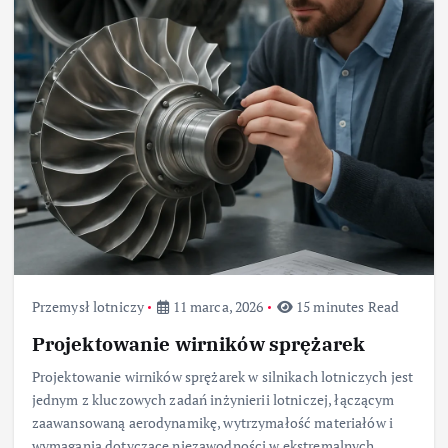
Przemysł lotniczy
11 marca, 2026
15 minutes Read
Projektowanie wirników sprężarek
Projektowanie wirników sprężarek w silnikach lotniczych jest
jednym z kluczowych zadań inżynierii lotniczej, łączącym
zaawansowaną aerodynamikę, wytrzymałość materiałów i
wymagania dotyczące niezawodności w ekstremalnych