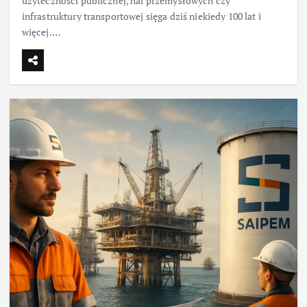
użyteczności publicznej, hal przemysłowych czy
infrastruktury transportowej sięga dziś niekiedy 100 lat i
więcej.…