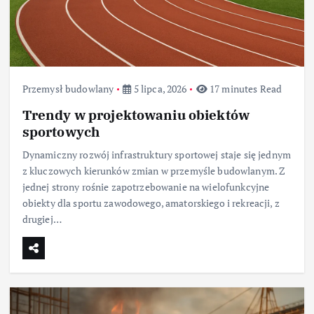
Przemysł budowlany
5 lipca, 2026
17 minutes Read
Trendy w projektowaniu obiektów
sportowych
Dynamiczny rozwój infrastruktury sportowej staje się jednym
z kluczowych kierunków zmian w przemyśle budowlanym. Z
jednej strony rośnie zapotrzebowanie na wielofunkcyjne
obiekty dla sportu zawodowego, amatorskiego i rekreacji, z
drugiej…