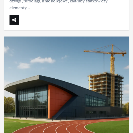
dźwigi, rurociągi, linie kolejowe, kadłuby statków czy
elementy…