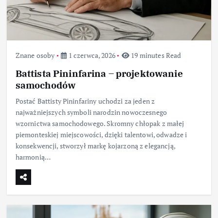
Znane osoby
1 czerwca, 2026
19 minutes Read
Battista Pininfarina – projektowanie
samochodów
Postać Battisty Pininfariny uchodzi za jeden z
najważniejszych symboli narodzin nowoczesnego
wzornictwa samochodowego. Skromny chłopak z małej
piemonteskiej miejscowości, dzięki talentowi, odwadze i
konsekwencji, stworzył markę kojarzoną z elegancją,
harmonią…