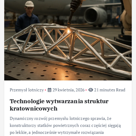
Przemysł lotniczy
29 kwietnia, 2026
21 minutes Read
Technologie wytwarzania struktur
kratownicowych
Dynamiczny rozwój przemysłu lotniczego sprawia, że
konstruktorzy statków powietrznych coraz częściej sięgają
po lekkie, a jednocześnie wytrzymałe rozwiązania