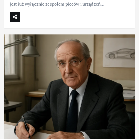
jest już wyłącznie zespołem pieców i urządzeń…