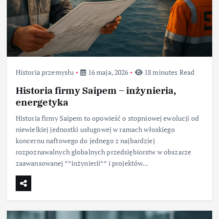
Historia przemysłu
16 maja, 2026
18 minutes Read
Historia firmy Saipem – inżynieria,
energetyka
Historia firmy Saipem to opowieść o stopniowej ewolucji od
niewielkiej jednostki usługowej w ramach włoskiego
koncernu naftowego do jednego z najbardziej
rozpoznawalnych globalnych przedsiębiorstw w obszarze
zaawansowanej **inżynierii** i projektów…