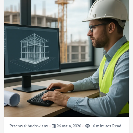
Przemysł budowlany
26 maja, 2026
16 minutes Read