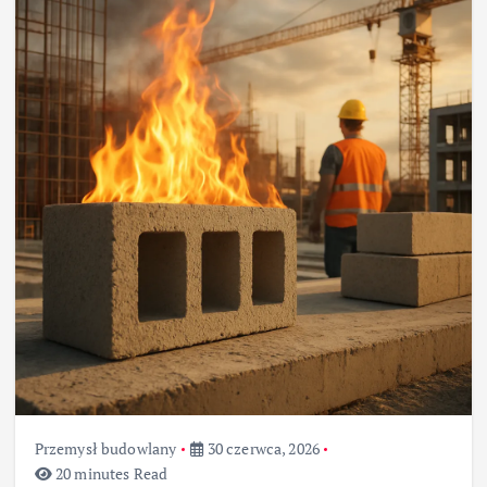
Przemysł budowlany
30 czerwca, 2026
20 minutes Read