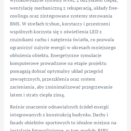
wentylację mechaniczną z rekuperacją, układy free-
coolingu oraz zintegrowane systemy sterowania
BMS. W strefach trybun, korytarzy i przestrzeni
wspólnych korzysta się z oświetlenia LED z
czujnikami ruchu i natężenia światła, co pozwala
ograniczyć zużycie energii w okresach mniejszego
obłożenia obiektu. Energetyczne symulacje
komputerowe prowadzone na etapie projektu
pomagają dobrać optymalny układ przegród
zewnętrznych, przeszklenia oraz system
zacieniania, aby zminimalizować przegrzewanie
latem i straty ciepła zimą.
Rośnie znaczenie odnawialnych źródeł energii
integrowanych z konstrukcją budynku. Dachy i
fasady obiektów sportowych to idealne miejsca na
instalacje fotowoltaiczne, w tym moduły BIPV