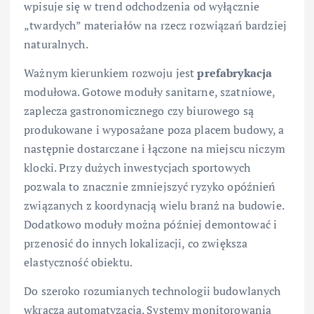
wpisuje się w trend odchodzenia od wyłącznie
„twardych” materiałów na rzecz rozwiązań bardziej
naturalnych.
Ważnym kierunkiem rozwoju jest
prefabrykacja
modułowa. Gotowe moduły sanitarne, szatniowe,
zaplecza gastronomicznego czy biurowego są
produkowane i wyposażane poza placem budowy, a
następnie dostarczane i łączone na miejscu niczym
klocki. Przy dużych inwestycjach sportowych
pozwala to znacznie zmniejszyć ryzyko opóźnień
związanych z koordynacją wielu branż na budowie.
Dodatkowo moduły można później demontować i
przenosić do innych lokalizacji, co zwiększa
elastyczność obiektu.
Do szeroko rozumianych technologii budowlanych
wkracza automatyzacja. Systemy monitorowania