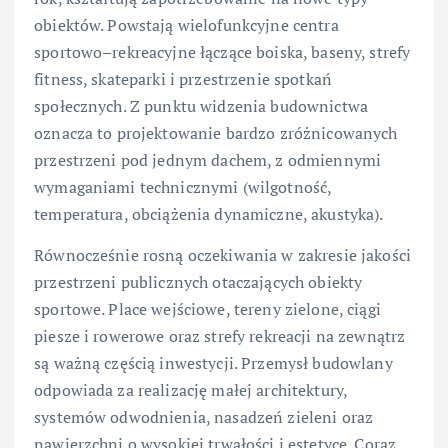
obiektów. Powstają wielofunkcyjne centra
sportowo–rekreacyjne łączące boiska, baseny, strefy
fitness, skateparki i przestrzenie spotkań
społecznych. Z punktu widzenia budownictwa
oznacza to projektowanie bardzo zróżnicowanych
przestrzeni pod jednym dachem, z odmiennymi
wymaganiami technicznymi (wilgotność,
temperatura, obciążenia dynamiczne, akustyka).
Równocześnie rosną oczekiwania w zakresie jakości
przestrzeni publicznych otaczających obiekty
sportowe. Place wejściowe, tereny zielone, ciągi
piesze i rowerowe oraz strefy rekreacji na zewnątrz
są ważną częścią inwestycji. Przemysł budowlany
odpowiada za realizację małej architektury,
systemów odwodnienia, nasadzeń zieleni oraz
nawierzchni o wysokiej trwałości i estetyce. Coraz