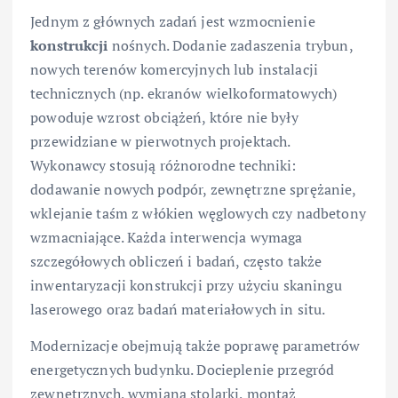
Jednym z głównych zadań jest wzmocnienie
konstrukcji
nośnych. Dodanie zadaszenia trybun,
nowych terenów komercyjnych lub instalacji
technicznych (np. ekranów wielkoformatowych)
powoduje wzrost obciążeń, które nie były
przewidziane w pierwotnych projektach.
Wykonawcy stosują różnorodne techniki:
dodawanie nowych podpór, zewnętrzne sprężanie,
wklejanie taśm z włókien węglowych czy nadbetony
wzmacniające. Każda interwencja wymaga
szczegółowych obliczeń i badań, często także
inwentaryzacji konstrukcji przy użyciu skaningu
laserowego oraz badań materiałowych in situ.
Modernizacje obejmują także poprawę parametrów
energetycznych budynku. Docieplenie przegród
zewnętrznych, wymiana stolarki, montaż