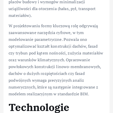
placów budowy i wymogów minimalizacji
uciążliwości dla otoczenia (hałas, pył, transport
materiałów).
W projektowaniu formy kluczową rolę odgrywają
zaawansowane narzędzia cyfrowe, w tym
modelowanie parametryczne. Pozwala ono
optymalizować kształt konstrukcji dachów, fasad
czy trybun pod kątem nośności, zużycia materiałów
oraz warunków klimatycznych. Opracowanie
powłokowych konstrukcji linowo-membranowych,
dachów o dużych rozpiętościach czy fasad
podwójnych wymaga precyzyjnych analiz
numerycznych, które są następnie integrowane z
modelem realizacyjnym w standardzie BIM.
Technologie