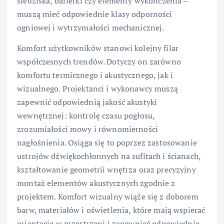
siedziska, barierki czy elementy wykończenia –
muszą mieć odpowiednie klasy odporności
ogniowej i wytrzymałości mechanicznej.
Komfort użytkowników stanowi kolejny filar
współczesnych trendów. Dotyczy on zarówno
komfortu termicznego i akustycznego, jak i
wizualnego. Projektanci i wykonawcy muszą
zapewnić odpowiednią jakość akustyki
wewnętrznej: kontrolę czasu pogłosu,
zrozumiałości mowy i równomierności
nagłośnienia. Osiąga się to poprzez zastosowanie
ustrojów dźwiękochłonnych na sufitach i ścianach,
kształtowanie geometrii wnętrza oraz precyzyjny
montaż elementów akustycznych zgodnie z
projektem. Komfort wizualny wiąże się z doborem
barw, materiałów i oświetlenia, które mają wspierać
orientację w przestrzeni i zapewniać odpowiednie