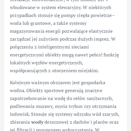
wbudowane w system elewacyjny. W niektórych
przypadkach stosuje się pompy ciepła powietrze–
woda lub gruntowe, a także systemy
magazynowania energii pozwalające elastycznie
zarządzać jej zużyciem podczas dużych imprez. W
połączeniu z inteligentnymi sieciami
energetycznymi obiekty mogą nawet pełnić funkcję
lokalnych węzłów energetycznych,
współpracujących z otoczeniem miejskim.
Kolejnym ważnym obszarem jest gospodarka
wodna. Obiekty sportowe generują znaczne
zapotrzebowanie na wodę do celów sanitarnych,
podlewania murawy, mycia trybun czy utrzymania
lodowisk. Stosuje się systemy odzysku wód szarych,
zbierania
wody
deszczowej z dachów i placów oraz
jej filtracji i ponownego wykorzystania. W