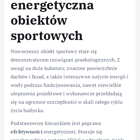
energetyczna
obiektów
sportowych
Nowoczesny obiekt sportowy staje się
demonstratorem rozwiązań proekologicznych. Z
uwagi na duże kubatury, znaczne powierzchnie
dachów i fasad, a także intensywne zużycie energii i
wody podczas funkcjonowania, nawet niewielkie
ulepszenia projektowe i wykonawcze przekładają
się na ogromne oszczędności w skali całego cyklu
życia budynku.
Podstawowym kierunkiem jest poprawa
efektywności
energetycznej. Stosuje się
wysokowydajne systemy HVAC z odzyskiem ciepła,