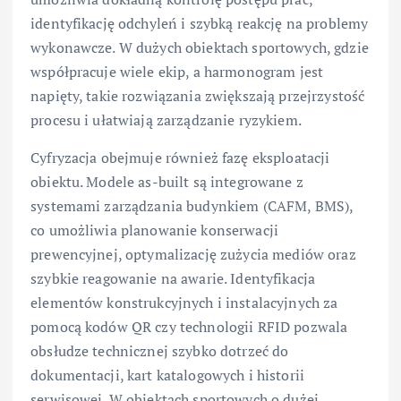
identyfikację odchyleń i szybką reakcję na problemy
wykonawcze. W dużych obiektach sportowych, gdzie
współpracuje wiele ekip, a harmonogram jest
napięty, takie rozwiązania zwiększają przejrzystość
procesu i ułatwiają zarządzanie ryzykiem.
Cyfryzacja obejmuje również fazę eksploatacji
obiektu. Modele as-built są integrowane z
systemami zarządzania budynkiem (CAFM, BMS),
co umożliwia planowanie konserwacji
prewencyjnej, optymalizację zużycia mediów oraz
szybkie reagowanie na awarie. Identyfikacja
elementów konstrukcyjnych i instalacyjnych za
pomocą kodów QR czy technologii RFID pozwala
obsłudze technicznej szybko dotrzeć do
dokumentacji, kart katalogowych i historii
serwisowej. W obiektach sportowych o dużej