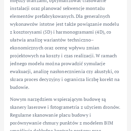
między branżami, optymalizować trasowanie
instalacji oraz planować sekwencje montażu
elementów prefabrykowanych. Dla generalnych
wykonawców istotne jest także powiązanie modelu
z kosztorysami (5D) i harmonogramami (4D), co
ułatwia analizę wariantów techniczno–
ekonomicznych oraz ocenę wpływu zmian
projektowych na koszty i czas realizacji. W ramach
jednego modelu można prowadzić symulacje
ewakuacji, analizę nasłonecznienia czy akustyki, co
skraca proces decyzyjny i ogranicza liczbę korekt na
budowie.
Nowym narzędziem wspierającym budowę są
skanery laserowe i fotogrametria z użyciem dronów.
Regularne skanowanie placu budowy i
porównywanie chmury punktów z modelem BIM
umożliwia dokładną kontrolę postępu prac,