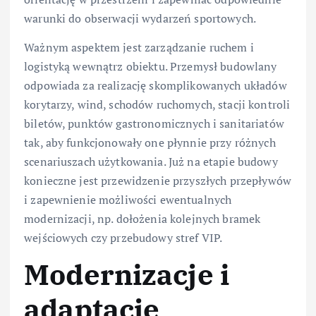
warunki do obserwacji wydarzeń sportowych.
Ważnym aspektem jest zarządzanie ruchem i
logistyką wewnątrz obiektu. Przemysł budowlany
odpowiada za realizację skomplikowanych układów
korytarzy, wind, schodów ruchomych, stacji kontroli
biletów, punktów gastronomicznych i sanitariatów
tak, aby funkcjonowały one płynnie przy różnych
scenariuszach użytkowania. Już na etapie budowy
konieczne jest przewidzenie przyszłych przepływów
i zapewnienie możliwości ewentualnych
modernizacji, np. dołożenia kolejnych bramek
wejściowych czy przebudowy stref VIP.
Modernizacje i
adaptacje