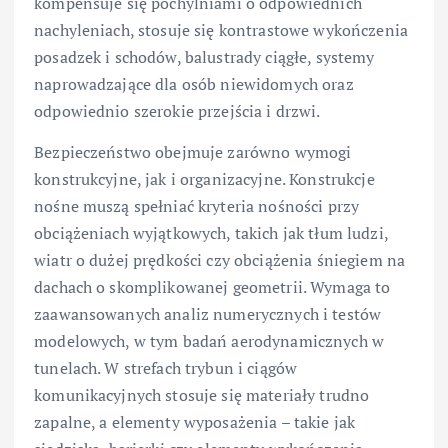
kompensuje się pochylniami o odpowiednich
nachyleniach, stosuje się kontrastowe wykończenia
posadzek i schodów, balustrady ciągłe, systemy
naprowadzające dla osób niewidomych oraz
odpowiednio szerokie przejścia i drzwi.
Bezpieczeństwo obejmuje zarówno wymogi
konstrukcyjne, jak i organizacyjne. Konstrukcje
nośne muszą spełniać kryteria nośności przy
obciążeniach wyjątkowych, takich jak tłum ludzi,
wiatr o dużej prędkości czy obciążenia śniegiem na
dachach o skomplikowanej geometrii. Wymaga to
zaawansowanych analiz numerycznych i testów
modelowych, w tym badań aerodynamicznych w
tunelach. W strefach trybun i ciągów
komunikacyjnych stosuje się materiały trudno
zapalne, a elementy wyposażenia – takie jak