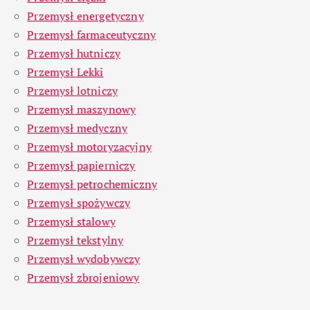
Przemysł energetyczny
Przemysł farmaceutyczny
Przemysł hutniczy
Przemysł Lekki
Przemysł lotniczy
Przemysł maszynowy
Przemysł medyczny
Przemysł motoryzacyjny
Przemysł papierniczy
Przemysł petrochemiczny
Przemysł spożywczy
Przemysł stalowy
Przemysł tekstylny
Przemysł wydobywczy
Przemysł zbrojeniowy