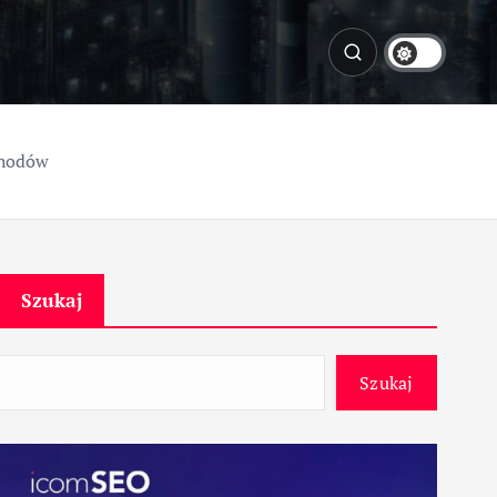
chodów
Szukaj
Szukaj