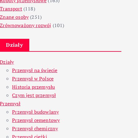
Roboty przemysłowe
(163)
Transport
(118)
Znane osoby
(251)
Zrównoważony rozwój
(101)
Działy
Działy
Przemysł na świecie
Przemysł w Polsce
Historia przemysłu
Czym jest przemysł
Przemysł
Przemysł budowlany
Przemysł cementowy
Przemysł chemiczny
Przemysł ciężki