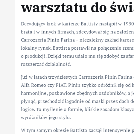
warsztatu do św
Decydujący krok w karierze Battisty nastąpił w 193
brata i w innych firmach, zdecydował się na założe
Carrozzeria Pinin Farina – niezależny zakład karose
lokalny rynek. Battista postawił na połączenie rz
o produkcji. Dzięki temu udało mu się zdobyć zaufa
rozszerzać działalność.
Już w latach trzydziestych Carrozzeria Pinin Farin
Alfa Romeo czy FIAT. Pinin szybko odróżnił się od 
harmonijne, pozbawione zbędnych ozdobników, a j
płynąć, przechodzić łagodnie od maski przez dach do
logice. To myślenie o formie, bliskie zasadom klasycz
wyróżników jego stylu.
W tym samym okresie Battista zaczął intensywnie p