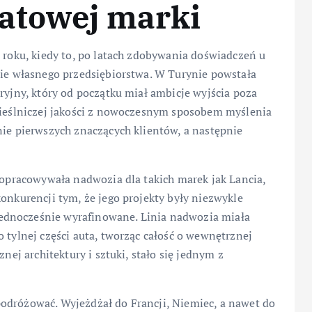
iatowej marki
0 roku, kiedy to, po latach zdobywania doświadczeń u
nie własnego przedsiębiorstwa. W Turynie powstała
ryjny, który od początku miał ambicje wyjścia poza
emieślniczej jakości z nowoczesnym sposobem myślenia
nie pierwszych znaczących klientów, a następnie
a opracowywała nadwozia dla takich marek jak Lancia,
konkurencji tym, że jego projekty były niezwykle
ednocześnie wyrafinowane. Linia nadwozia miała
 tylnej części auta, tworząc całość o wewnętrznej
nej architektury i sztuki, stało się jednym z
odróżować. Wyjeżdżał do Francji, Niemiec, a nawet do