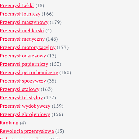
Przemysł Lekki
(18)
Przemysł lotniczy
(166)
Przemysł maszynowy
(179)
Przemysł meblarski
(4)
Przemysł medyczny
(146)
Przemysł motoryzacyjny
(177)
Przemysł odzieżowy
(13)
Przemysł papierniczy
(153)
Przemysł petrochemiczny
(160)
Przemysł spożywczy
(35)
Przemysł stalowy
(163)
Przemysł tekstylny
(177)
Przemysł wydobywczy
(159)
Przemysł zbrojeniowy
(156)
Ranking
(4)
Rewolucja przemysłowa
(15)