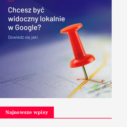
Najnowsze wpisy