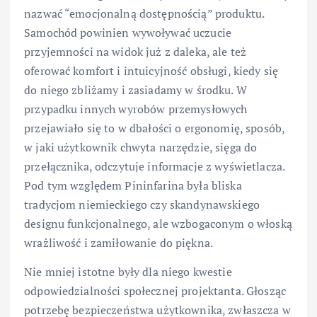
nazwać “emocjonalną dostępnością” produktu.
Samochód powinien wywoływać uczucie
przyjemności na widok już z daleka, ale też
oferować komfort i intuicyjność obsługi, kiedy się
do niego zbliżamy i zasiadamy w środku. W
przypadku innych wyrobów przemysłowych
przejawiało się to w dbałości o ergonomię, sposób,
w jaki użytkownik chwyta narzędzie, sięga do
przełącznika, odczytuje informacje z wyświetlacza.
Pod tym względem Pininfarina była bliska
tradycjom niemieckiego czy skandynawskiego
designu funkcjonalnego, ale wzbogaconym o włoską
wrażliwość i zamiłowanie do piękna.
Nie mniej istotne były dla niego kwestie
odpowiedzialności społecznej projektanta. Głosząc
potrzebę bezpieczeństwa użytkownika, zwłaszcza w