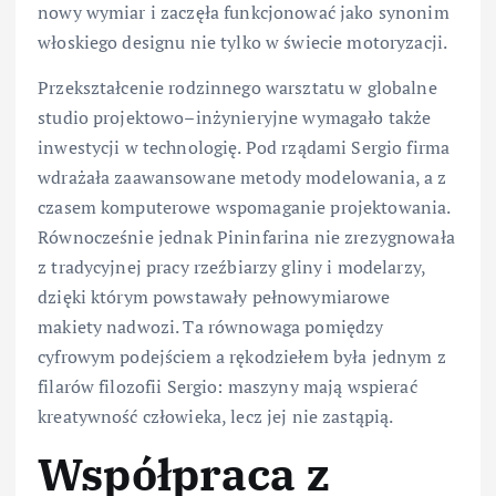
nowy wymiar i zaczęła funkcjonować jako synonim
włoskiego designu nie tylko w świecie motoryzacji.
Przekształcenie rodzinnego warsztatu w globalne
studio projektowo–inżynieryjne wymagało także
inwestycji w technologię. Pod rządami Sergio firma
wdrażała zaawansowane metody modelowania, a z
czasem komputerowe wspomaganie projektowania.
Równocześnie jednak Pininfarina nie zrezygnowała
z tradycyjnej pracy rzeźbiarzy gliny i modelarzy,
dzięki którym powstawały pełnowymiarowe
makiety nadwozi. Ta równowaga pomiędzy
cyfrowym podejściem a rękodziełem była jednym z
filarów filozofii Sergio: maszyny mają wspierać
kreatywność człowieka, lecz jej nie zastąpią.
Współpraca z