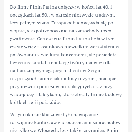
Do firmy Pinin Farina dołączył w końcu lat 40. i
początkach lat 50., w okresie niezwykle trudnym,
lecz pełnym szans. Europa odbudowywała się po
wojnie, a zapotrzebowanie na samochody rosło
gwałtownie. Carrozzeria Pinin Farina była w tym
czasie wciąż stosunkowo niewielkim warsztatem w
porównaniu z wielkimi koncernami, ale posiadała
bezcenny kapitał: reputację twórcy nadwozi dla
najbardziej wymagających klientów. Sergio
rozpoczynał karierę jako młody inżynier, pracując
przy rozwoju procesów produkcyjnych oraz przy
współpracy z fabrykami, które zlecały firmie budowę
krótkich serii pojazdów.
W tym okresie kluczowe było nawiązanie i
rozwijanie kontaktów z producentami samochodów
nie tylko we Włoszech, lecz także za granicą. Pinin