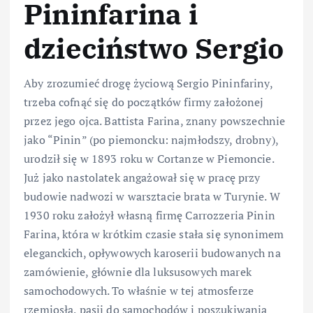
Pininfarina i
dzieciństwo Sergio
Aby zrozumieć drogę życiową Sergio Pininfariny,
trzeba cofnąć się do początków firmy założonej
przez jego ojca. Battista Farina, znany powszechnie
jako “Pinin” (po piemoncku: najmłodszy, drobny),
urodził się w 1893 roku w Cortanze w Piemoncie.
Już jako nastolatek angażował się w pracę przy
budowie nadwozi w warsztacie brata w Turynie. W
1930 roku założył własną firmę Carrozzeria Pinin
Farina, która w krótkim czasie stała się synonimem
eleganckich, opływowych karoserii budowanych na
zamówienie, głównie dla luksusowych marek
samochodowych. To właśnie w tej atmosferze
rzemiosła, pasji do samochodów i poszukiwania