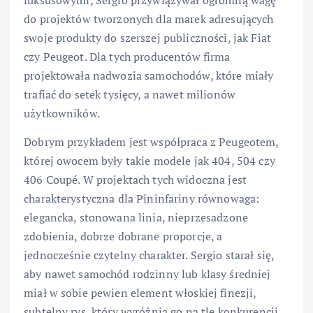
do projektów tworzonych dla marek adresujących
swoje produkty do szerszej publiczności, jak Fiat
czy Peugeot. Dla tych producentów firma
projektowała nadwozia samochodów, które miały
trafiać do setek tysięcy, a nawet milionów
użytkowników.
Dobrym przykładem jest współpraca z Peugeotem,
której owocem były takie modele jak 404, 504 czy
406 Coupé. W projektach tych widoczna jest
charakterystyczna dla Pininfariny równowaga:
elegancka, stonowana linia, nieprzesadzone
zdobienia, dobrze dobrane proporcje, a
jednocześnie czytelny charakter. Sergio starał się,
aby nawet samochód rodzinny lub klasy średniej
miał w sobie pewien element włoskiej finezji,
subtelny rys, który wyróżnia go na tle konkurencji.