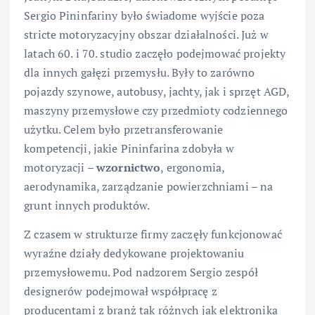
Sergio Pininfariny było świadome wyjście poza
stricte motoryzacyjny obszar działalności. Już w
latach 60. i 70. studio zaczęło podejmować projekty
dla innych gałęzi przemysłu. Były to zarówno
pojazdy szynowe, autobusy, jachty, jak i sprzęt AGD,
maszyny przemysłowe czy przedmioty codziennego
użytku. Celem było przetransferowanie
kompetencji, jakie Pininfarina zdobyła w
motoryzacji –
wzornictwo
, ergonomia,
aerodynamika, zarządzanie powierzchniami – na
grunt innych produktów.
Z czasem w strukturze firmy zaczęły funkcjonować
wyraźne działy dedykowane projektowaniu
przemysłowemu. Pod nadzorem Sergio zespół
designerów podejmował współpracę z
producentami z branż tak różnych jak elektronika