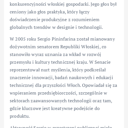
konkurencyjności włoskiej gospodarki. Jego głos był
ceniony jako głos praktyka, który łączy
doświadczenie produkcyjne z rozumieniem
globalnych trendów w designie i technologii.
W 2005 roku Sergio Pininfarina został mianowany
dożywotnim senatorem Republiki Włoskiej, co
stanowiło wyraz uznania za wkład w rozwój
przemysłu i kultury technicznej kraju. W Senacie
reprezentował nurt myślenia, który podkreślał
znaczenie innowacji, badań naukowych i edukacji
technicznej dla przyszłości Włoch. Opowiadał się za
wspieraniem przedsiębiorczości, szczególnie w
sektorach zaawansowanych technologii oraz tam,
gdzie kluczowe jest kreatywne podejście do
produktu.
Aktywność Sergio w przestrzeni publicznej miała