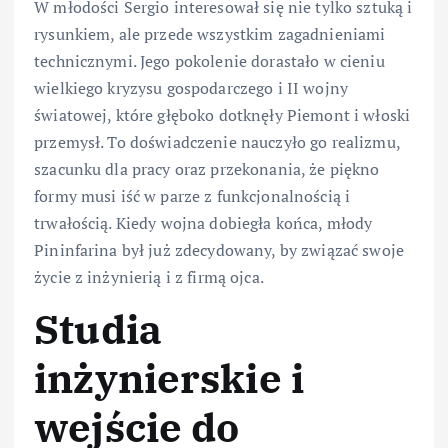
W młodości Sergio interesował się nie tylko sztuką i
rysunkiem, ale przede wszystkim zagadnieniami
technicznymi. Jego pokolenie dorastało w cieniu
wielkiego kryzysu gospodarczego i II wojny
światowej, które głęboko dotknęły Piemont i włoski
przemysł. To doświadczenie nauczyło go realizmu,
szacunku dla pracy oraz przekonania, że piękno
formy musi iść w parze z funkcjonalnością i
trwałością. Kiedy wojna dobiegła końca, młody
Pininfarina był już zdecydowany, by związać swoje
życie z inżynierią i z firmą ojca.
Studia
inżynierskie i
wejście do