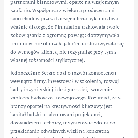
partnerami biznesowymi, oparte na wzajemnym
zaufaniu. Współpraca z wieloma producentami
samochodów przez dziesięciolecia była możliwa
właśnie dlatego, że Pininfarina traktowała swoje
zobowiązania z ogromną powagą: dotrzymywała
terminów, nie obniżała jakości, dostosowywała się
do wymogów klienta, nie rezygnując przy tym z
własnej tożsamości stylistycznej.
Jednocześnie Sergio dbał o rozwój kompetencji
wewnątrz firmy. Inwestował w szkolenia, rozwój
kadry inżynierskiej i designerskiej, tworzenie
zaplecza badawczo–rozwojowego. Rozumiał, że w
branży opartej na kreatywności kluczowy jest
kapitał ludzki: utalentowani projektanci,
doświadczeni technicy, inżynierowie zdolni do
przekładania odważnych wizji na konkretną