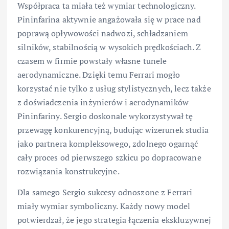
Współpraca ta miała też wymiar technologiczny.
Pininfarina aktywnie angażowała się w prace nad
poprawą opływowości nadwozi, schładzaniem
silników, stabilnością w wysokich prędkościach. Z
czasem w firmie powstały własne tunele
aerodynamiczne. Dzięki temu Ferrari mogło
korzystać nie tylko z usług stylistycznych, lecz także
z doświadczenia inżynierów i aerodynamików
Pininfariny. Sergio doskonale wykorzystywał tę
przewagę konkurencyjną, budując wizerunek studia
jako partnera kompleksowego, zdolnego ogarnąć
cały proces od pierwszego szkicu po dopracowane
rozwiązania konstrukcyjne.
Dla samego Sergio sukcesy odnoszone z Ferrari
miały wymiar symboliczny. Każdy nowy model
potwierdzał, że jego strategia łączenia ekskluzywnej