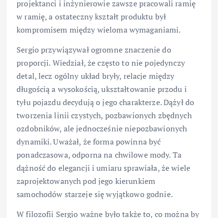
projektanci i inżynierowie zawsze pracowali ramię
w ramię, a ostateczny kształt produktu był
kompromisem między wieloma wymaganiami.
Sergio przywiązywał ogromne znaczenie do
proporcji. Wiedział, że często to nie pojedynczy
detal, lecz ogólny układ bryły, relacje między
długością a wysokością, ukształtowanie przodu i
tyłu pojazdu decydują o jego charakterze. Dążył do
tworzenia linii czystych, pozbawionych zbędnych
ozdobników, ale jednocześnie niepozbawionych
dynamiki. Uważał, że forma powinna być
ponadczasowa, odporna na chwilowe mody. Ta
dążność do elegancji i umiaru sprawiała, że wiele
zaprojektowanych pod jego kierunkiem
samochodów starzeje się wyjątkowo godnie.
W filozofii Sergio ważne było także to, co można by