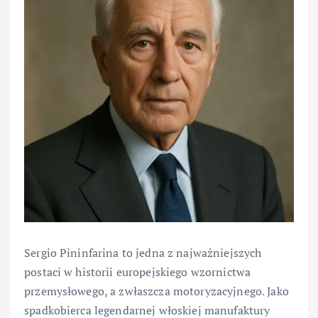
Sergio Pininfarina to jedna z najważniejszych
postaci w historii europejskiego wzornictwa
przemysłowego, a zwłaszcza motoryzacyjnego. Jako
spadkobierca legendarnej włoskiej manufaktury