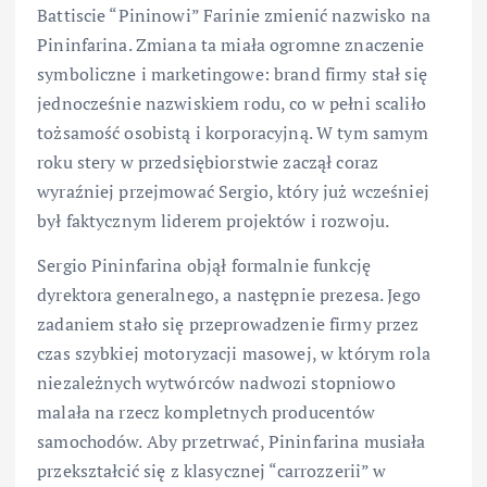
Battiscie “Pininowi” Farinie zmienić nazwisko na
Pininfarina. Zmiana ta miała ogromne znaczenie
symboliczne i marketingowe: brand firmy stał się
jednocześnie nazwiskiem rodu, co w pełni scaliło
tożsamość osobistą i korporacyjną. W tym samym
roku stery w przedsiębiorstwie zaczął coraz
wyraźniej przejmować Sergio, który już wcześniej
był faktycznym liderem projektów i rozwoju.
Sergio Pininfarina objął formalnie funkcję
dyrektora generalnego, a następnie prezesa. Jego
zadaniem stało się przeprowadzenie firmy przez
czas szybkiej motoryzacji masowej, w którym rola
niezależnych wytwórców nadwozi stopniowo
malała na rzecz kompletnych producentów
samochodów. Aby przetrwać, Pininfarina musiała
przekształcić się z klasycznej “carrozzerii” w