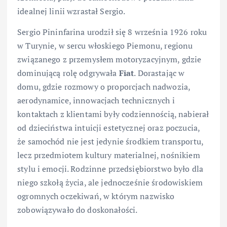
idealnej linii wzrastał Sergio.
Sergio Pininfarina urodził się 8 września 1926 roku
w Turynie, w sercu włoskiego Piemonu, regionu
związanego z przemysłem motoryzacyjnym, gdzie
dominującą rolę odgrywała
Fiat
. Dorastając w
domu, gdzie rozmowy o proporcjach nadwozia,
aerodynamice, innowacjach technicznych i
kontaktach z klientami były codziennością, nabierał
od dzieciństwa intuicji estetycznej oraz poczucia,
że samochód nie jest jedynie środkiem transportu,
lecz przedmiotem kultury materialnej, nośnikiem
stylu i emocji. Rodzinne przedsiębiorstwo było dla
niego szkołą życia, ale jednocześnie środowiskiem
ogromnych oczekiwań, w którym nazwisko
zobowiązywało do doskonałości.