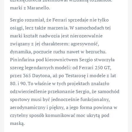
marki z Maranello.
Sergio rozumiał, że Ferrari sprzedaje nie tylko
osiągi, lecz także marzenia. W samochodach tej
marki kształt nadwozia jest nierozerwalnie
związany z jej charakterem: agresywność,
dynamika, poczucie ruchu nawet w bezruchu.
Pininfarina pod kierownictwem Sergio stworzyła
szereg legendarnych modeli: od Ferrari 250 GT,
przez 365 Daytona, aż po Testarosę i modele z lat
80. i 90. To właśnie w tych projektach znalazło
odzwierciedlenie przekonanie Sergio, że samochód
sportowy musi być jednocześnie funkcjonalny,
aerodynamiczny i piękny, a jego forma powinna w
czytelny sposób komunikować moc ukrytą pod
maską.