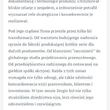
dokumentację i technologie produkcji. Utrzymywał
bliskie relacje z zespołem, a jednocześnie potrafił
wyznaczać cele strategiczne i konsekwentnie je
realizować.
Pod jego rządami firma przeszła przez kilka fal
transformacji. Od warsztatu budującego nadwozia
ręcznie do fabryki produkującej krótkie serie dla
dużych producentów. Od klasycznej “carrozzerii” do
globalnego studia projektowania przemysłowego.
Od przedsiębiorstwa rodzinnego do notowanej na
giełdzie spółki akcyjnej. Każda z tych zmian
wymagała nie tylko odwagi, ale także zdolności
komunikowania wizji pracownikom, klientom i
inwestorom. W tym sensie Sergio był nie tylko
strażnikiem dziedzictwa ojca, lecz również jego
odnowicielem i rozwijającym.