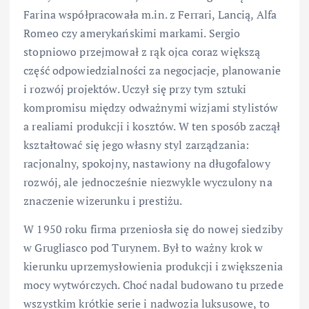
Farina współpracowała m.in. z Ferrari, Lancią, Alfa
Romeo czy amerykańskimi markami. Sergio
stopniowo przejmował z rąk ojca coraz większą
część odpowiedzialności za negocjacje, planowanie
i rozwój projektów. Uczył się przy tym sztuki
kompromisu między odważnymi wizjami stylistów
a realiami produkcji i kosztów. W ten sposób zaczął
kształtować się jego własny styl zarządzania:
racjonalny, spokojny, nastawiony na długofalowy
rozwój, ale jednocześnie niezwykle wyczulony na
znaczenie wizerunku i prestiżu.
W 1950 roku firma przeniosła się do nowej siedziby
w Grugliasco pod Turynem. Był to ważny krok w
kierunku uprzemysłowienia produkcji i zwiększenia
mocy wytwórczych. Choć nadal budowano tu przede
wszystkim krótkie serie i nadwozia luksusowe, to