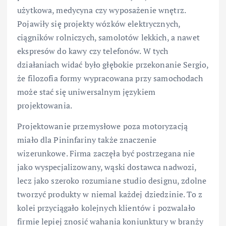
użytkowa, medycyna czy wyposażenie wnętrz.
Pojawiły się projekty wózków elektrycznych,
ciągników rolniczych, samolotów lekkich, a nawet
ekspresów do kawy czy telefonów. W tych
działaniach widać było głębokie przekonanie Sergio,
że filozofia formy wypracowana przy samochodach
może stać się uniwersalnym językiem
projektowania.
Projektowanie przemysłowe poza motoryzacją
miało dla Pininfariny także znaczenie
wizerunkowe. Firma zaczęła być postrzegana nie
jako wyspecjalizowany, wąski dostawca nadwozi,
lecz jako szeroko rozumiane studio designu, zdolne
tworzyć produkty w niemal każdej dziedzinie. To z
kolei przyciągało kolejnych klientów i pozwalało
firmie lepiej znosić wahania koniunktury w branży