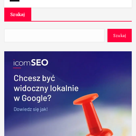
Szukaj
Szukaj