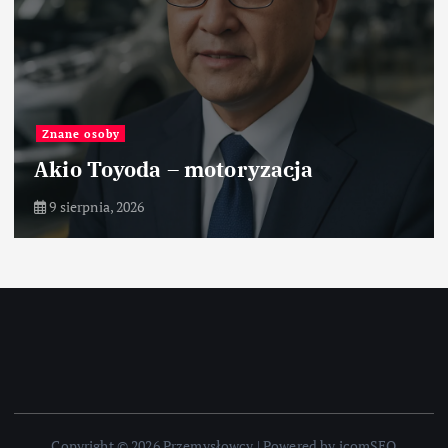
Znane osoby
Akio Toyoda – motoryzacja
9 sierpnia, 2026
Copyright © 2026 Przemysłowcy | Powered by icomSEO