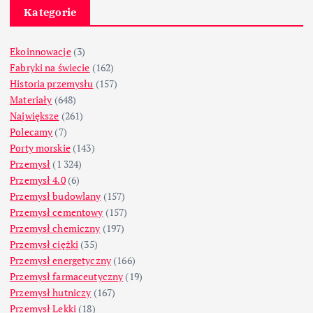
Kategorie
Ekoinnowacje
(3)
Fabryki na świecie
(162)
Historia przemysłu
(157)
Materiały
(648)
Największe
(261)
Polecamy
(7)
Porty morskie
(143)
Przemysł
(1 324)
Przemysł 4.0
(6)
Przemysł budowlany
(157)
Przemysł cementowy
(157)
Przemysł chemiczny
(197)
Przemysł ciężki
(35)
Przemysł energetyczny
(166)
Przemysł farmaceutyczny
(19)
Przemysł hutniczy
(167)
Przemysł Lekki
(18)