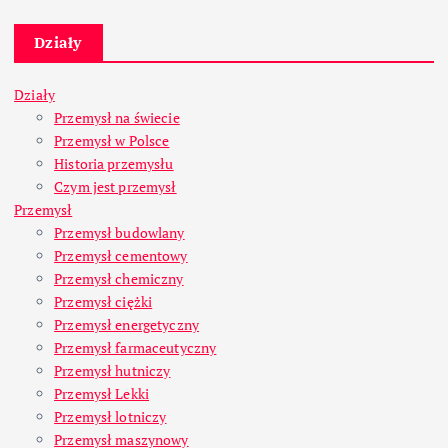
Działy
Działy
Przemysł na świecie
Przemysł w Polsce
Historia przemysłu
Czym jest przemysł
Przemysł
Przemysł budowlany
Przemysł cementowy
Przemysł chemiczny
Przemysł ciężki
Przemysł energetyczny
Przemysł farmaceutyczny
Przemysł hutniczy
Przemysł Lekki
Przemysł lotniczy
Przemysł maszynowy