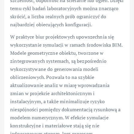
szczelność, odporność na ścieranie lub ogień. Dzięki
temu cykl badań laboratoryjnych można znacząco
skrócić, a liczba realnych prób ograniczyć do
najbardziej obiecujących konfiguracji.
W praktyce biur projektowych upowszechnia się
wykorzystanie symulacji w ramach środowiska BIM.
Modele geometryczne obiektu, tworzone w
zintegrowanych systemach, są bezpośrednio
wykorzystywane do generowania modeli
obliczeniowych. Pozwala to na szybkie
aktualizowanie analiz w miarę wprowadzania
zmian w projekcie architektonicznym i
instalacyjnym, a także minimalizuje ryzyko
niespójności pomiędzy dokumentacją rysunkową a
modelem numerycznym. W efekcie symulacje
konstrukcyjne i materiałowe stają się nie
jednorazowym etapem, lecz procesem