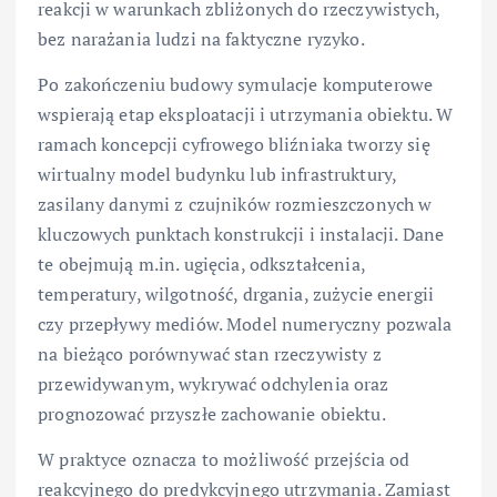
reakcji w warunkach zbliżonych do rzeczywistych,
bez narażania ludzi na faktyczne ryzyko.
Po zakończeniu budowy symulacje komputerowe
wspierają etap eksploatacji i utrzymania obiektu. W
ramach koncepcji cyfrowego bliźniaka tworzy się
wirtualny model budynku lub infrastruktury,
zasilany danymi z czujników rozmieszczonych w
kluczowych punktach konstrukcji i instalacji. Dane
te obejmują m.in. ugięcia, odkształcenia,
temperatury, wilgotność, drgania, zużycie energii
czy przepływy mediów. Model numeryczny pozwala
na bieżąco porównywać stan rzeczywisty z
przewidywanym, wykrywać odchylenia oraz
prognozować przyszłe zachowanie obiektu.
W praktyce oznacza to możliwość przejścia od
reakcyjnego do predykcyjnego utrzymania. Zamiast