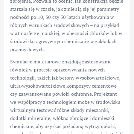
zbrojenia. Pozwala to ocenić, jak konstrukcja będzie
starzała się w czasie, jak zmienią się jej parametry
nośności po 10, 30 czy 50 latach użytkowania w
różnych warunkach środowiskowych – na przykład
w atmosferze morskiej, w obecności chlorków lub w
środowisku agresywnym chemicznie w zakładach
przemysłowych.
Symulacje materiałowe znajdują zastosowanie
również w procesie opracowywania nowych
technologii, takich jak betony wysokowartościowe,
ultra‑wysokowartościowe kompozyty cementowe
czy zaawansowane powłoki ochronne. Projektant
we współpracy z technologiem może w środowisku
wirtualnym testować różne składy mieszanki,
dodatki mineralne, włókna zbrojące i domieszki
chemiczne, aby uzyskać pożądaną wytrzymałość,