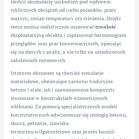
śledzić akumulację uszkodzeń pod wpływem
cyklicznych obciążeń od ruchu pojazdów, pracy
maszyn, zmian temperatury czy ciśnienia. Dzięki
temu można realistycznie oszacować
trwałość
eksploatacyjną obiektu i zaplanować harmonogram
przeglądów oraz prac konserwacyjnych, opierając
się na danych z analiz, a nie tylko na uśrednionych
założeniach normowych.
Istotnym obszarem są również symulacje
materiałowe, obejmujące zarówno tradycyjne
betony i stale, jak i zaawansowane kompozyty
stosowane w konstrukcjach wzmocnionych
włóknami. Za pomocą specjalistycznych modeli
konstytutywnych odwzorowuje się reologię betonu,
skurcz, pełzanie, zjawiska
termiczno‑wilgotnościowe oraz proces korozji