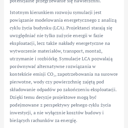
potencjalne przegrzewanie się nawierzchni.
Istotnym kierunkiem rozwoju symulacji jest
powiązanie modelowania energetycznego z analizą
cyklu życia budynku (LCA). Projektanci starają się
uwzględniać nie tylko zużycie energii w fazie
eksploatacji, lecz także nakłady energetyczne na
wytworzenie materiałów, transport, montaż,
utrzymanie i rozbiórkę. Symulacje LCA pozwalają
porównywać alternatywne rozwiązania w
kontekście emisji CO₂, zapotrzebowania na surowce
pierwotne, wody czy powierzchnię zajętą pod
składowanie odpadów po zakończeniu eksploatacji.
Dzięki temu decyzje projektowe mogą być
podejmowane z perspektywy pełnego cyklu życia
inwestycji, a nie wyłącznie kosztów budowy i
bieżących rachunków za energię.