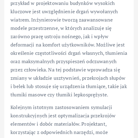
przykład w projektowaniu budynków wysokich
kluczowe jest uwzględnienie drgań wywołanych
wiatrem. Inżynierowie tworzą zaawansowane
modele przestrzenne, w których analizuje się
zarówno pracę ustroju nośnego, jak i wpływ
deformacji na komfort użytkowników. Możliwe jest
określenie częstotliwości drgań własnych, tłumienia
oraz maksymalnych przyspieszeń odczuwanych
przez człowieka. Na tej podstawie wprowadza się
zmiany w układzie usztywnień, przekrojach słupów
i belek lub stosuje się urządzenia tłumiące, takie jak
tłumiki masowe czy tłumiki lepkosprężyste.
Kolejnym istotnym zastosowaniem symulacji
konstrukcyjnych jest optymalizacja przekrojów
elementów i dobór materiałów. Projektant,
korzystając z odpowiednich narzędzi, może