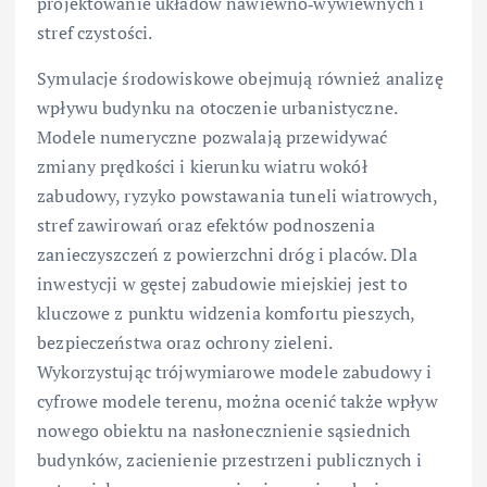
projektowanie układów nawiewno‑wywiewnych i
stref czystości.
Symulacje środowiskowe obejmują również analizę
wpływu budynku na otoczenie urbanistyczne.
Modele numeryczne pozwalają przewidywać
zmiany prędkości i kierunku wiatru wokół
zabudowy, ryzyko powstawania tuneli wiatrowych,
stref zawirowań oraz efektów podnoszenia
zanieczyszczeń z powierzchni dróg i placów. Dla
inwestycji w gęstej zabudowie miejskiej jest to
kluczowe z punktu widzenia komfortu pieszych,
bezpieczeństwa oraz ochrony zieleni.
Wykorzystując trójwymiarowe modele zabudowy i
cyfrowe modele terenu, można ocenić także wpływ
nowego obiektu na nasłonecznienie sąsiednich
budynków, zacienienie przestrzeni publicznych i