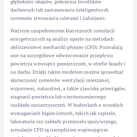
głębokości okapów, położenia świetlików
dachowych lub zastosowania inteligentnych
systemów sterowania roletami i żaluzjami.
Ważnym uzupełnieniem klasycznych symulacji
energetycznych są analizy oparte na metodach
obliczeniowej mechaniki płynów (CFD). Pozwalają
one na szczegółowe odwzorowanie przepływu
powietrza wewnątrz pomieszczeń, w strefie fasady i
na dachu. Dzięki takim modelom można sprawdzać
skuteczność systemów wentylacji mieszanej,
wyporowej, naturalnej, a także zjawiska przeciągów,
stagnacji powietrza lub nierównomiernego
rozkładu zanieczyszczeń. W budynkach o wysokich
wymaganiach higienicznych, takich jak szpitale,
laboratoria czy zakłady przemysłu spożywczego,
symulacje CFD są narzędziem wspierającym