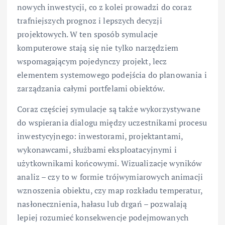
nowych inwestycji, co z kolei prowadzi do coraz
trafniejszych prognoz i lepszych decyzji
projektowych. W ten sposób symulacje
komputerowe stają się nie tylko narzędziem
wspomagającym pojedynczy projekt, lecz
elementem systemowego podejścia do planowania i
zarządzania całymi portfelami obiektów.
Coraz częściej symulacje są także wykorzystywane
do wspierania dialogu między uczestnikami procesu
inwestycyjnego: inwestorami, projektantami,
wykonawcami, służbami eksploatacyjnymi i
użytkownikami końcowymi. Wizualizacje wyników
analiz – czy to w formie trójwymiarowych animacji
wznoszenia obiektu, czy map rozkładu temperatur,
nasłonecznienia, hałasu lub drgań – pozwalają
lepiej rozumieć konsekwencje podejmowanych