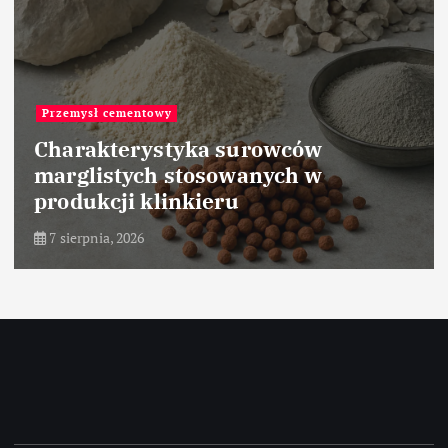
Przemysł energetyczny
Zastosowanie węglików spiekanych
w elementach turbin
7 sierpnia, 2026