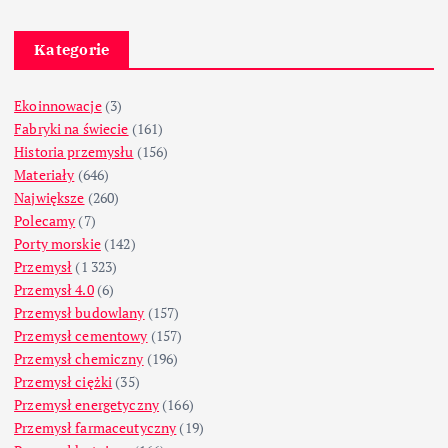
Kategorie
Ekoinnowacje
(3)
Fabryki na świecie
(161)
Historia przemysłu
(156)
Materiały
(646)
Największe
(260)
Polecamy
(7)
Porty morskie
(142)
Przemysł
(1 323)
Przemysł 4.0
(6)
Przemysł budowlany
(157)
Przemysł cementowy
(157)
Przemysł chemiczny
(196)
Przemysł ciężki
(35)
Przemysł energetyczny
(166)
Przemysł farmaceutyczny
(19)