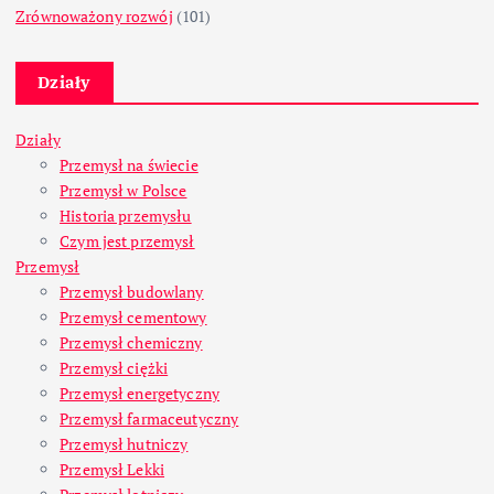
Zrównoważony rozwój
(101)
Działy
Działy
Przemysł na świecie
Przemysł w Polsce
Historia przemysłu
Czym jest przemysł
Przemysł
Przemysł budowlany
Przemysł cementowy
Przemysł chemiczny
Przemysł ciężki
Przemysł energetyczny
Przemysł farmaceutyczny
Przemysł hutniczy
Przemysł Lekki