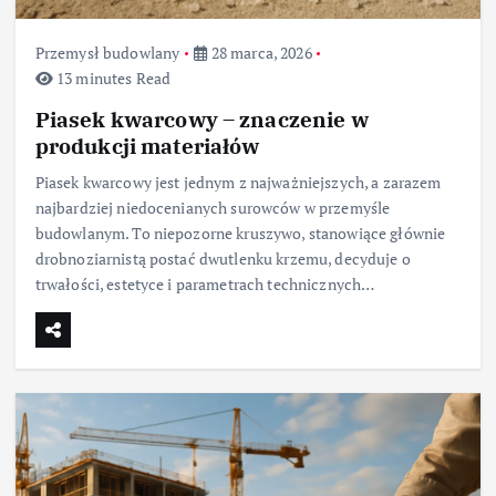
Przemysł budowlany
28 marca, 2026
13 minutes Read
Piasek kwarcowy – znaczenie w
produkcji materiałów
Piasek kwarcowy jest jednym z najważniejszych, a zarazem
najbardziej niedocenianych surowców w przemyśle
budowlanym. To niepozorne kruszywo, stanowiące głównie
drobnoziarnistą postać dwutlenku krzemu, decyduje o
trwałości, estetyce i parametrach technicznych…