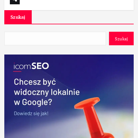
Szukaj
Szukaj