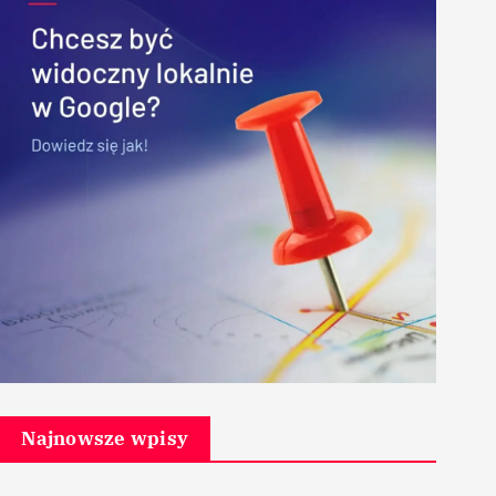
Najnowsze wpisy