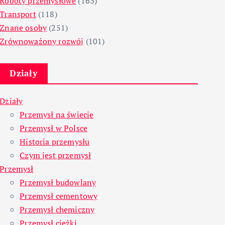
Roboty przemysłowe
(163)
Transport
(118)
Znane osoby
(251)
Zrównoważony rozwój
(101)
Działy
Działy
Przemysł na świecie
Przemysł w Polsce
Historia przemysłu
Czym jest przemysł
Przemysł
Przemysł budowlany
Przemysł cementowy
Przemysł chemiczny
Przemysł ciężki