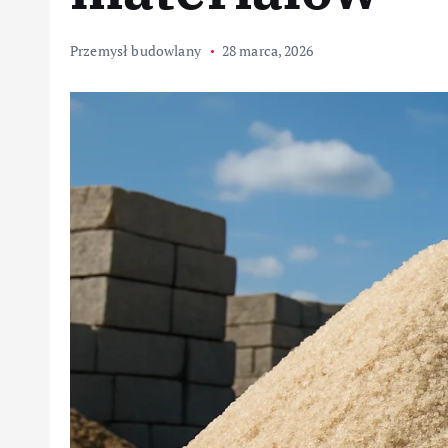
Przemysł budowlany
28 marca, 2026