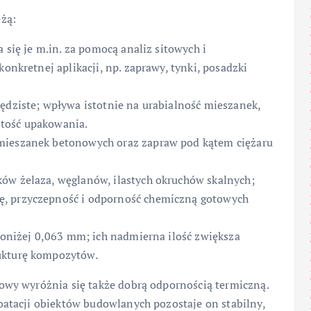
żą:
a się je m.in. za pomocą analiz sitowych i
konkretnej aplikacji, np. zaprawy, tynki, posadzki
ędziste; wpływa istotnie na urabialność mieszanek,
stość upakowania.
mieszanek betonowych oraz zapraw pod kątem ciężaru
ów żelaza, węglanów, ilastych okruchów skalnych;
ę, przyczepność i odporność chemiczną gotowych
 poniżej 0,063 mm; ich nadmierna ilość zwiększa
ukturę kompozytów.
wy wyróżnia się także dobrą odpornością termiczną.
atacji obiektów budowlanych pozostaje on stabilny,