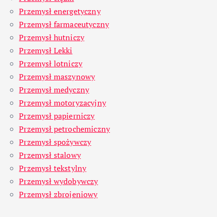
Przemysł energetyczny
Przemysł farmaceutyczny
Przemysł hutniczy
Przemysł Lekki
Przemysł lotniczy
Przemysł maszynowy
Przemysł medyczny
Przemysł motoryzacyjny
Przemysł papierniczy
Przemysł petrochemiczny
Przemysł spożywczy
Przemysł stalowy
Przemysł tekstylny
Przemysł wydobywczy
Przemysł zbrojeniowy