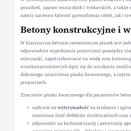
posadzek, zapraw murarskich i tynkarskich, a także
zależy zarówno łatwość prowadzenia robót, jak i tr
Betony konstrukcyjne i 
W klasycznym betonie cementowym piasek jest jed
odpowiednie wypełnienie przestrzeni pomiędzy zia
mieszanki, zapotrzebowanie na wodę oraz końcową g
wysokowartościowych dąży się do uzyskania możliw
dobranego uziarnienia piasku kwarcowego, a często 
proporcjach.
Znaczenie piasku kwarcowego dla parametrów beton
wpływie na
wytrzymałość
na ściskanie i zgin
zmniejsza ilość defektów strukturalnych oraz s
odporności na karbonatyzację i penetrację ag