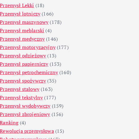
Przemysł Lekki
(18)
Przemysł lotniczy
(166)
Przemysł maszynowy
(178)
Przemysł meblarski
(4)
Przemysł medyczny
(146)
Przemysł motoryzacyjny
(177)
Przemysł odzieżowy
(13)
Przemysł papierniczy
(153)
Przemysł petrochemiczny
(160)
Przemysł spożywczy
(35)
Przemysł stalowy
(163)
Przemysł tekstylny
(177)
Przemysł wydobywczy
(159)
Przemysł zbrojeniowy
(156)
Ranking
(4)
Rewolucja przemysłowa
(15)