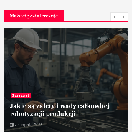
Może cię zainteresuje
Przemysł
Jakie są zalety i wady całkowitej
robotyzacji produkcji
7 sierpnia, 2026