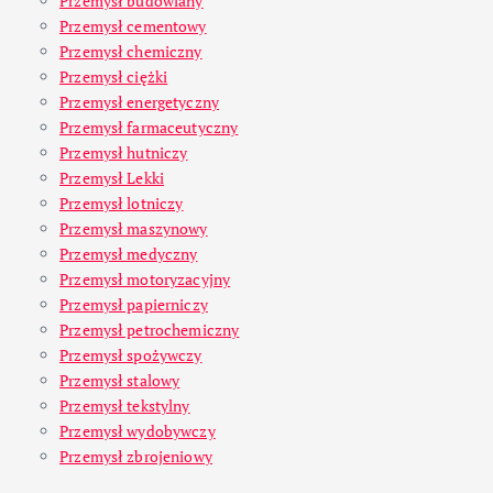
Przemysł budowlany
Przemysł cementowy
Przemysł chemiczny
Przemysł ciężki
Przemysł energetyczny
Przemysł farmaceutyczny
Przemysł hutniczy
Przemysł Lekki
Przemysł lotniczy
Przemysł maszynowy
Przemysł medyczny
Przemysł motoryzacyjny
Przemysł papierniczy
Przemysł petrochemiczny
Przemysł spożywczy
Przemysł stalowy
Przemysł tekstylny
Przemysł wydobywczy
Przemysł zbrojeniowy