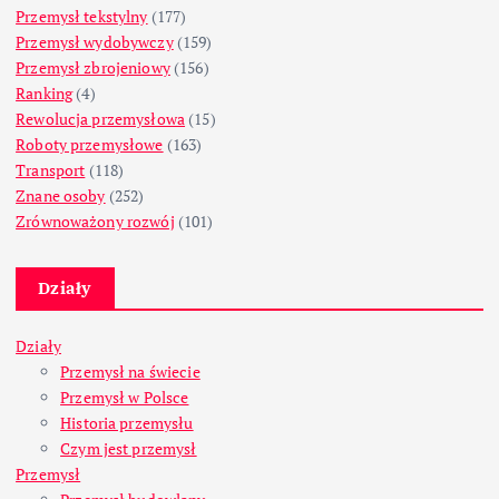
Przemysł tekstylny
(177)
Przemysł wydobywczy
(159)
Przemysł zbrojeniowy
(156)
Ranking
(4)
Rewolucja przemysłowa
(15)
Roboty przemysłowe
(163)
Transport
(118)
Znane osoby
(252)
Zrównoważony rozwój
(101)
Działy
Działy
Przemysł na świecie
Przemysł w Polsce
Historia przemysłu
Czym jest przemysł
Przemysł