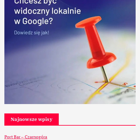
Najnowsze wpisy
Port Bar – Czarnogóra