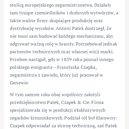
stolicą europejskiego zegarmistrzostwa. Działały
tam tysiące rzemieślników i drobnych wytwórców, a
także ważne firmy skupiające produkcję oraz
dystrybucję wyrobów. Antoni Patek dostrzegł, że
nie musi sam budować każdego mechanizmu, aby
odgrywać ważną rolę w branży. Potrzebował jednak
partnerów technicznych oraz własnej wizji marki.
Przełom nastąpił, gdy w 1839 roku poznał innego
polskiego emigranta – Franciszka Czapka,
zegarmistrza z zawodu, który już pracował w
Genewie.
W tym samym roku obaj wspólnicy założyli
przedsiębiorstwo Patek, Czapek & Cie. Firma
specjalizowała się w produkcji ekskluzywnych
zegarków kieszonkowych. Podział ról był klarowny:
Czapek odpowiadał za stronę techniczną, zaś Patek