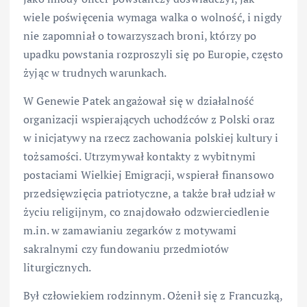
wiele poświęcenia wymaga walka o wolność, i nigdy
nie zapomniał o towarzyszach broni, którzy po
upadku powstania rozproszyli się po Europie, często
żyjąc w trudnych warunkach.
W Genewie Patek angażował się w działalność
organizacji wspierających uchodźców z Polski oraz
w inicjatywy na rzecz zachowania polskiej kultury i
tożsamości. Utrzymywał kontakty z wybitnymi
postaciami Wielkiej Emigracji, wspierał finansowo
przedsięwzięcia patriotyczne, a także brał udział w
życiu religijnym, co znajdowało odzwierciedlenie
m.in. w zamawianiu zegarków z motywami
sakralnymi czy fundowaniu przedmiotów
liturgicznych.
Był człowiekiem rodzinnym. Ożenił się z Francuzką,