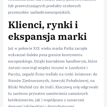
lub przewyższających produkty czołowych
przemysłów zachodnioeuropejskich.
Klienci, rynki i
ekspansja marki
Już w połowie XIX wieku marka Patka zaczęła
wykraczać daleko poza granice kontynentu
europejskiego. Dzięki kontaktom handlowym, które
Antoni rozwinął między innymi w Londynie i
Paryżu, zegarki firmy trafiały na rynki światowe: do
Stanów Zjednoczonych, Ameryki Południowej, na
Bliski Wschód czy do Indii. Kluczową rolę odgrywały
tu zarówno prywatne zamówienia zamożnych
kolekcjonerów, jak i współpraca z uznanymi
domami jubilerskimi i dystrybutorami.