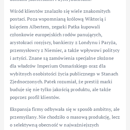
Wśród klientów znalazło się wiele znakomitych
postaci. Poza wspomnianą królową Wiktorią i
księciem Albertem, zegarki Patka kupowali
członkowie europejskich rodów panujących,
arystokraci rosyjscy, bankierzy z Londynu i Paryża,
przemysłowcy z Niemiec, a także wpływowi politycy
i artyści. Znane są zamówienia specjalne złożone
dla władców Imperium Osmańskiego oraz dla
wybitnych osobistości życia publicznego w Stanach
Zjednoczonych. Patek rozumiał, że prestiż marki
buduje się nie tylko jakością produktu, ale także
poprzez profil klientów.
Ekspansja firmy odbywała się w sposób ambitny, ale
przemyślany. Nie chodziło o masową produkcję, lecz
o selektywną obecność w najważniejszych