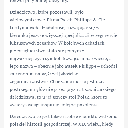
rozwój przybranej ojczyzny.
Dziedzictwo, które pozostawił, było
wielowymiarowe. Firma Patek, Philippe & Cie
kontynuowała działalność, rozwijając się w
kierunku jeszcze większej specjalizacji w segmencie
luksusowych zegarków. W kolejnych dekadach
przedsiębiorstwo stało się jednym z
najważniejszych symboli Szwajcarii na świecie, a
jego nazwa – obecnie jako
Patek
Philippe – uchodzi
za synonim najwyższej jakości w
zegarmistrzostwie. Choć sama marka jest dziś
postrzegana głównie przez pryzmat szwajcarskiego
dziedzictwa, to u jej genezy stoi Polak, którego
życiorys wciąż inspiruje kolejne pokolenia.
Dziedzictwo to jest także istotne z punktu widzenia
polskiej historii gospodarczej. W XIX wieku, kiedy