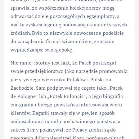
sprawiła, że współcześnie kolekcjonerzy mogą
odtwarzać dzieje poszczególnych egzemplarzy, a
marka zyskała legendę budowaną na autentycznych
źródłach. Było to niezwykle nowoczesne podejście
do zarządzania firmą i wizerunkiem, znacznie
wyprzedzające swoją epokę.
Nie mniej istotny jest fakt, że Patek postrzegał
swoje przedsiębiorstwo jako narzędzie promowania
pozytywnego wizerunku Polaków i Polski na
Zachodzie. Sam podpisywał się często jako „Patek
de Pologne” lub „Patek Polonais”, a jego biografia
emigranta i byłego powstańca interesowała wielu
klientów. Zegarki stawały się w pewien sposób
ambasadorami narodu pozbawionego państwa, a
sukces firmy pokazywał, że Polacy zdolni są do
tworzenia dóbr najwyższej klasy, porównywalnych