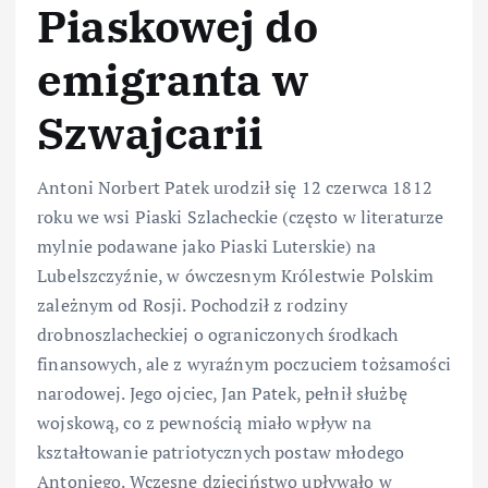
Piaskowej do
emigranta w
Szwajcarii
Antoni Norbert Patek urodził się 12 czerwca 1812
roku we wsi Piaski Szlacheckie (często w literaturze
mylnie podawane jako Piaski Luterskie) na
Lubelszczyźnie, w ówczesnym Królestwie Polskim
zależnym od Rosji. Pochodził z rodziny
drobnoszlacheckiej o ograniczonych środkach
finansowych, ale z wyraźnym poczuciem tożsamości
narodowej. Jego ojciec, Jan Patek, pełnił służbę
wojskową, co z pewnością miało wpływ na
kształtowanie patriotycznych postaw młodego
Antoniego. Wczesne dzieciństwo upływało w