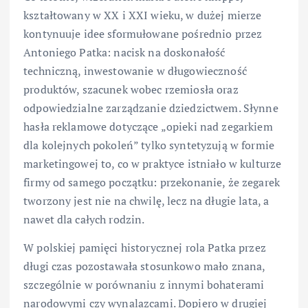
kształtowany w XX i XXI wieku, w dużej mierze
kontynuuje idee sformułowane pośrednio przez
Antoniego Patka: nacisk na doskonałość
techniczną, inwestowanie w długowieczność
produktów, szacunek wobec rzemiosła oraz
odpowiedzialne zarządzanie dziedzictwem. Słynne
hasła reklamowe dotyczące „opieki nad zegarkiem
dla kolejnych pokoleń” tylko syntetyzują w formie
marketingowej to, co w praktyce istniało w kulturze
firmy od samego początku: przekonanie, że zegarek
tworzony jest nie na chwilę, lecz na długie lata, a
nawet dla całych rodzin.
W polskiej pamięci historycznej rola Patka przez
długi czas pozostawała stosunkowo mało znana,
szczególnie w porównaniu z innymi bohaterami
narodowymi czy wynalazcami. Dopiero w drugiej