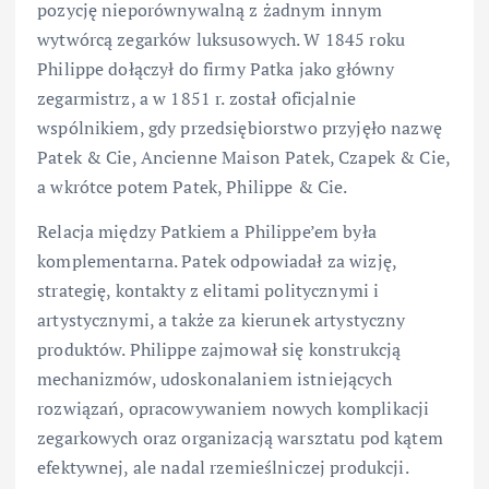
pozycję nieporównywalną z żadnym innym
wytwórcą zegarków luksusowych. W 1845 roku
Philippe dołączył do firmy Patka jako główny
zegarmistrz, a w 1851 r. został oficjalnie
wspólnikiem, gdy przedsiębiorstwo przyjęło nazwę
Patek & Cie, Ancienne Maison Patek, Czapek & Cie,
a wkrótce potem Patek, Philippe & Cie.
Relacja między Patkiem a Philippe’em była
komplementarna. Patek odpowiadał za wizję,
strategię, kontakty z elitami politycznymi i
artystycznymi, a także za kierunek artystyczny
produktów. Philippe zajmował się konstrukcją
mechanizmów, udoskonalaniem istniejących
rozwiązań, opracowywaniem nowych komplikacji
zegarkowych oraz organizacją warsztatu pod kątem
efektywnej, ale nadal rzemieślniczej produkcji.