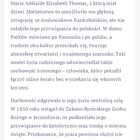
Marie Adélaïde Elisabeth Thomas, z którą miał
dzieci. Małżeństwo to umożliwiło mu głębszą
integrację ze środowiskiem frankofońskim, ale nie
osłabiło jego przywiązania do polskości. W domu
Patków mówiono po francusku i po polsku, a
tradycje obu kultur przenikały się, tworząc
atmosferę otwartości i wzajemnego szacunku. Taki
model życia rodzinnego odzwierciedlał także
osobowość Antoniego – człowieka, który potrafił
łączyć różne światy bez wyrzekania się własnych
korzeni.
Duchowość odgrywała w jego życiu centralną rolę.
W 1850 roku wstąpił do Zakonu Rycerskiego Grobu
Bożego w Jerozolimie, co podkreślało jego
przywiązanie do katolicyzmu oraz troskę o miejsca
święte. Przekonanie, że praca powinna służyć nie