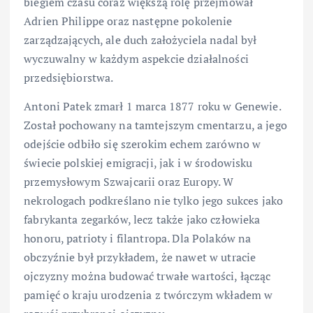
biegiem czasu coraz większą rolę przejmował
Adrien Philippe oraz następne pokolenie
zarządzających, ale duch założyciela nadal był
wyczuwalny w każdym aspekcie działalności
przedsiębiorstwa.
Antoni Patek zmarł 1 marca 1877 roku w Genewie.
Został pochowany na tamtejszym cmentarzu, a jego
odejście odbiło się szerokim echem zarówno w
świecie polskiej emigracji, jak i w środowisku
przemysłowym Szwajcarii oraz Europy. W
nekrologach podkreślano nie tylko jego sukces jako
fabrykanta zegarków, lecz także jako człowieka
honoru, patrioty i filantropa. Dla Polaków na
obczyźnie był przykładem, że nawet w utracie
ojczyzny można budować trwałe wartości, łącząc
pamięć o kraju urodzenia z twórczym wkładem w