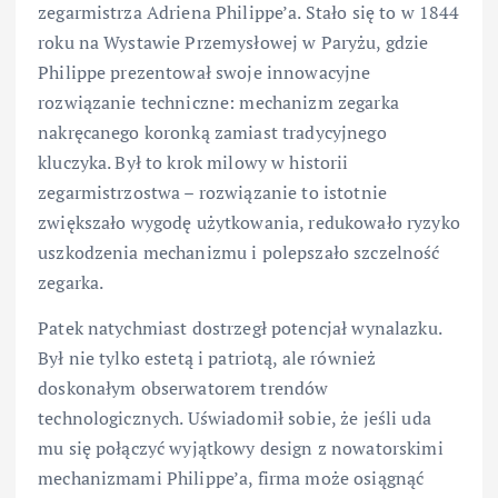
zegarmistrza Adriena Philippe’a. Stało się to w 1844
roku na Wystawie Przemysłowej w Paryżu, gdzie
Philippe prezentował swoje innowacyjne
rozwiązanie techniczne: mechanizm zegarka
nakręcanego koronką zamiast tradycyjnego
kluczyka. Był to krok milowy w historii
zegarmistrzostwa – rozwiązanie to istotnie
zwiększało wygodę użytkowania, redukowało ryzyko
uszkodzenia mechanizmu i polepszało szczelność
zegarka.
Patek natychmiast dostrzegł potencjał wynalazku.
Był nie tylko estetą i patriotą, ale również
doskonałym obserwatorem trendów
technologicznych. Uświadomił sobie, że jeśli uda
mu się połączyć wyjątkowy design z nowatorskimi
mechanizmami Philippe’a, firma może osiągnąć