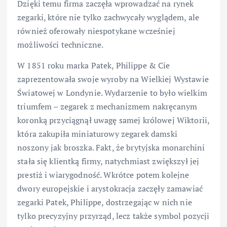
Dzięki temu firma zaczęła wprowadzać na rynek
zegarki, które nie tylko zachwycały wyglądem, ale
również oferowały niespotykane wcześniej
możliwości techniczne.
W 1851 roku marka Patek, Philippe & Cie
zaprezentowała swoje wyroby na Wielkiej Wystawie
Światowej w Londynie. Wydarzenie to było wielkim
triumfem – zegarek z mechanizmem nakręcanym
koronką przyciągnął uwagę samej królowej Wiktorii,
która zakupiła miniaturowy zegarek damski
noszony jak broszka. Fakt, że brytyjska monarchini
stała się klientką firmy, natychmiast zwiększył jej
prestiż i wiarygodność. Wkrótce potem kolejne
dwory europejskie i arystokracja zaczęły zamawiać
zegarki Patek, Philippe, dostrzegając w nich nie
tylko precyzyjny przyrząd, lecz także symbol pozycji