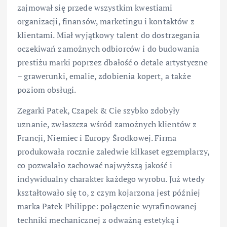
zajmował się przede wszystkim kwestiami
organizacji, finansów, marketingu i kontaktów z
klientami. Miał wyjątkowy talent do dostrzegania
oczekiwań zamożnych odbiorców i do budowania
prestiżu marki poprzez dbałość o detale artystyczne
– grawerunki, emalie, zdobienia kopert, a także
poziom obsługi.
Zegarki Patek, Czapek & Cie szybko zdobyły
uznanie, zwłaszcza wśród zamożnych klientów z
Francji, Niemiec i Europy Środkowej. Firma
produkowała rocznie zaledwie kilkaset egzemplarzy,
co pozwalało zachować najwyższą jakość i
indywidualny charakter każdego wyrobu. Już wtedy
kształtowało się to, z czym kojarzona jest później
marka Patek Philippe: połączenie wyrafinowanej
techniki mechanicznej z odważną estetyką i