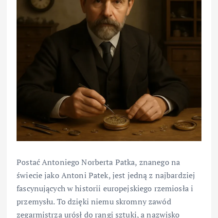
Postać Antoniego Norberta Patka, znanego na
świecie jako Antoni Patek, jest jedną z najbardziej
fascynujących w historii europejskiego rzemiosła i
przemysłu. To dzięki niemu skromny zawód
zegarmistrza urósł do rangi sztuki, a nazwisko