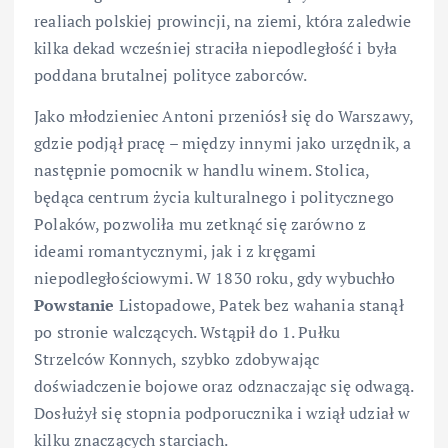
realiach polskiej prowincji, na ziemi, która zaledwie
kilka dekad wcześniej straciła niepodległość i była
poddana brutalnej polityce zaborców.
Jako młodzieniec Antoni przeniósł się do Warszawy,
gdzie podjął pracę – między innymi jako urzędnik, a
następnie pomocnik w handlu winem. Stolica,
będąca centrum życia kulturalnego i politycznego
Polaków, pozwoliła mu zetknąć się zarówno z
ideami romantycznymi, jak i z kręgami
niepodległościowymi. W 1830 roku, gdy wybuchło
Powstanie
Listopadowe, Patek bez wahania stanął
po stronie walczących. Wstąpił do 1. Pułku
Strzelców Konnych, szybko zdobywając
doświadczenie bojowe oraz odznaczając się odwagą.
Dosłużył się stopnia podporucznika i wziął udział w
kilku znaczących starciach.