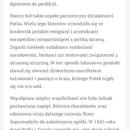
dążeniem do perfekcji.
Ważny był także aspekt patriotyczny działalności
Patka. Wielu jego klientów wywodziło się ze
środowisk polskiej emigracji i arystokracji
europejskiej sympatyzującej z polską sprawą.
Zegarki niekiedy ozdabiano symbolami
narodowymi, herbami czy motywami związanymi z
utraconą ojczyzną. W ten sposób luksusowy produkt
stawał się również dyskretnym manifestem
tożsamości i pamięci o kraju, którego Patek nigdy
się nie wyrzekł.
Współpraca między wspólnikami nie była jednak
pozbawiona napięć. Różnice charakterów oraz
odmienna wizja dalszego rozwoju firmy
doprowadziły do zakończenia spółki. W 1845 roku
drogi Patka i Czapka rozeszły się – ten drugi założył