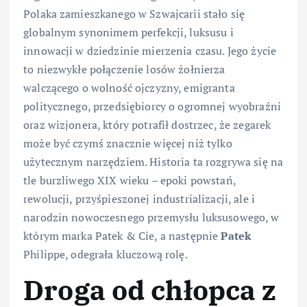
Polaka zamieszkanego w Szwajcarii stało się
globalnym synonimem perfekcji, luksusu i
innowacji w dziedzinie mierzenia czasu. Jego życie
to niezwykłe połączenie losów żołnierza
walczącego o wolność ojczyzny, emigranta
politycznego, przedsiębiorcy o ogromnej wyobraźni
oraz wizjonera, który potrafił dostrzec, że zegarek
może być czymś znacznie więcej niż tylko
użytecznym narzędziem. Historia ta rozgrywa się na
tle burzliwego XIX wieku – epoki powstań,
rewolucji, przyśpieszonej industrializacji, ale i
narodzin nowoczesnego przemysłu luksusowego, w
którym marka Patek & Cie, a następnie
Patek
Philippe, odegrała kluczową rolę.
Droga od chłopca z