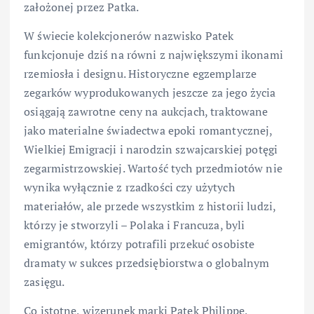
założonej przez Patka.
W świecie kolekcjonerów nazwisko Patek
funkcjonuje dziś na równi z największymi ikonami
rzemiosła i designu. Historyczne egzemplarze
zegarków wyprodukowanych jeszcze za jego życia
osiągają zawrotne ceny na aukcjach, traktowane
jako materialne świadectwa epoki romantycznej,
Wielkiej Emigracji i narodzin szwajcarskiej potęgi
zegarmistrzowskiej. Wartość tych przedmiotów nie
wynika wyłącznie z rzadkości czy użytych
materiałów, ale przede wszystkim z historii ludzi,
którzy je stworzyli – Polaka i Francuza, byli
emigrantów, którzy potrafili przekuć osobiste
dramaty w sukces przedsiębiorstwa o globalnym
zasięgu.
Co istotne, wizerunek marki Patek Philippe,