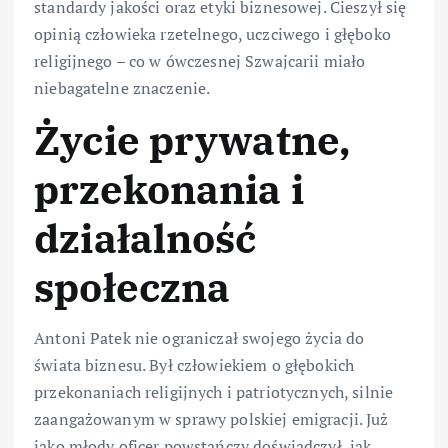
standardy jakości oraz etyki biznesowej. Cieszył się
opinią człowieka rzetelnego, uczciwego i głęboko
religijnego – co w ówczesnej Szwajcarii miało
niebagatelne znaczenie.
Życie prywatne,
przekonania i
działalność
społeczna
Antoni Patek nie ograniczał swojego życia do
świata biznesu. Był człowiekiem o głębokich
przekonaniach religijnych i patriotycznych, silnie
zaangażowanym w sprawy polskiej emigracji. Już
jako młody oficer powstańczy doświadczył, jak