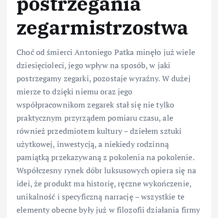
postrzegania
zegarmistrzostwa
Choć od śmierci Antoniego Patka minęło już wiele
dziesięcioleci, jego wpływ na sposób, w jaki
postrzegamy zegarki, pozostaje wyraźny. W dużej
mierze to dzięki niemu oraz jego
współpracownikom zegarek stał się nie tylko
praktycznym przyrządem pomiaru czasu, ale
również przedmiotem kultury – dziełem sztuki
użytkowej, inwestycją, a niekiedy rodzinną
pamiątką przekazywaną z pokolenia na pokolenie.
Współczesny rynek dóbr luksusowych opiera się na
idei, że produkt ma historię, ręczne wykończenie,
unikalność i specyficzną narrację – wszystkie te
elementy obecne były już w filozofii działania firmy