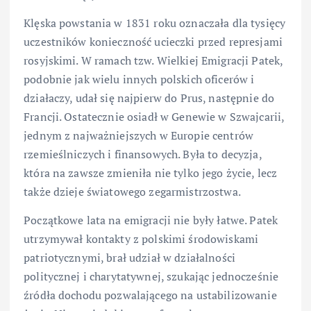
Klęska powstania w 1831 roku oznaczała dla tysięcy
uczestników konieczność ucieczki przed represjami
rosyjskimi. W ramach tzw. Wielkiej Emigracji Patek,
podobnie jak wielu innych polskich oficerów i
działaczy, udał się najpierw do Prus, następnie do
Francji. Ostatecznie osiadł w Genewie w Szwajcarii,
jednym z najważniejszych w Europie centrów
rzemieślniczych i finansowych. Była to decyzja,
która na zawsze zmieniła nie tylko jego życie, lecz
także dzieje światowego zegarmistrzostwa.
Początkowe lata na emigracji nie były łatwe. Patek
utrzymywał kontakty z polskimi środowiskami
patriotycznymi, brał udział w działalności
politycznej i charytatywnej, szukając jednocześnie
źródła dochodu pozwalającego na ustabilizowanie