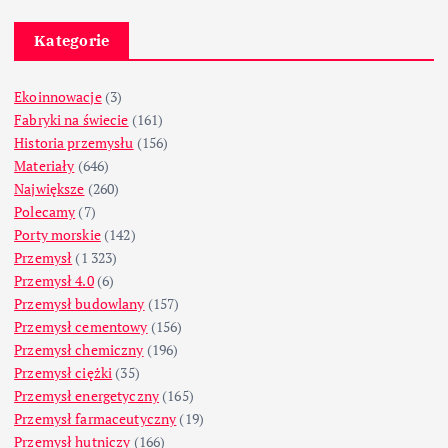
Kategorie
Ekoinnowacje
(3)
Fabryki na świecie
(161)
Historia przemysłu
(156)
Materiały
(646)
Największe
(260)
Polecamy
(7)
Porty morskie
(142)
Przemysł
(1 323)
Przemysł 4.0
(6)
Przemysł budowlany
(157)
Przemysł cementowy
(156)
Przemysł chemiczny
(196)
Przemysł ciężki
(35)
Przemysł energetyczny
(165)
Przemysł farmaceutyczny
(19)
Przemysł hutniczy
(166)