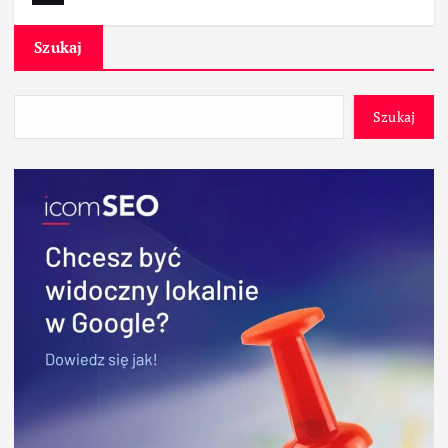
Szukaj
Szukaj