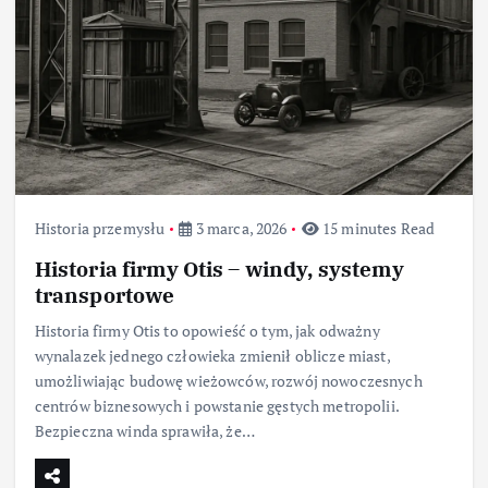
Historia przemysłu
3 marca, 2026
15 minutes Read
Historia firmy Otis – windy, systemy
transportowe
Historia firmy Otis to opowieść o tym, jak odważny
wynalazek jednego człowieka zmienił oblicze miast,
umożliwiając budowę wieżowców, rozwój nowoczesnych
centrów biznesowych i powstanie gęstych metropolii.
Bezpieczna winda sprawiła, że…