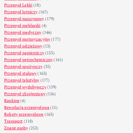
Przemysł Lekki
(18)
Przemysł lotniczy
(167)
Przemysł maszynowy
(179)
Przemysł meblarski
(4)
Przemysł medyczny
(146)
Przemysł motoryzacyjny
(177)
Przemysł odzieżowy
(13)
Przemysł papierniczy
(153)
Przemysł petrochemiczny
(161)
Przemysł spożywczy
(35)
Przemysł stalowy
(163)
Przemysł tekstylny
(177)
Przemysł wydobywczy
(159)
Przemysł zbrojeniowy
(156)
Ranking
(4)
Rewolucja przemysłowa
(15)
Roboty przemysłowe
(163)
Transport
(118)
Znane osoby
(252)