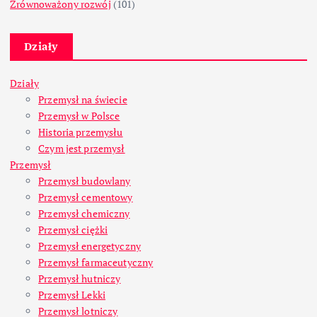
Zrównoważony rozwój
(101)
Działy
Działy
Przemysł na świecie
Przemysł w Polsce
Historia przemysłu
Czym jest przemysł
Przemysł
Przemysł budowlany
Przemysł cementowy
Przemysł chemiczny
Przemysł ciężki
Przemysł energetyczny
Przemysł farmaceutyczny
Przemysł hutniczy
Przemysł Lekki
Przemysł lotniczy