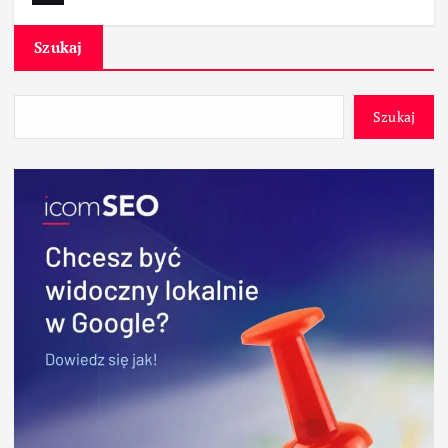
Szukaj
Szukaj