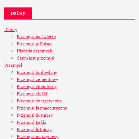
Działy
Działy
Przemysł na świecie
Przemysł w Polsce
Historia przemysłu
Czym jest przemysł
Przemysł
Przemysł budowlany
Przemysł cementowy
Przemysł chemiczny
Przemysł ciężki
Przemysł energetyczny
Przemysł farmaceutyczny
Przemysł hutniczy
Przemysł Lekki
Przemysł lotniczy
Przemysł maszynowy