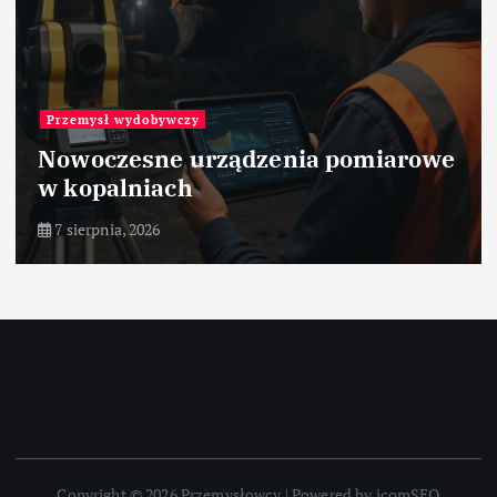
Przemysł wydobywczy
Nowoczesne urządzenia pomiarowe
w kopalniach
7 sierpnia, 2026
Copyright © 2026 Przemysłowcy | Powered by icomSEO