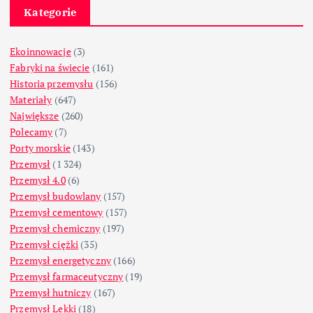
Kategorie
Ekoinnowacje
(3)
Fabryki na świecie
(161)
Historia przemysłu
(156)
Materiały
(647)
Największe
(260)
Polecamy
(7)
Porty morskie
(143)
Przemysł
(1 324)
Przemysł 4.0
(6)
Przemysł budowlany
(157)
Przemysł cementowy
(157)
Przemysł chemiczny
(197)
Przemysł ciężki
(35)
Przemysł energetyczny
(166)
Przemysł farmaceutyczny
(19)
Przemysł hutniczy
(167)
Przemysł Lekki
(18)