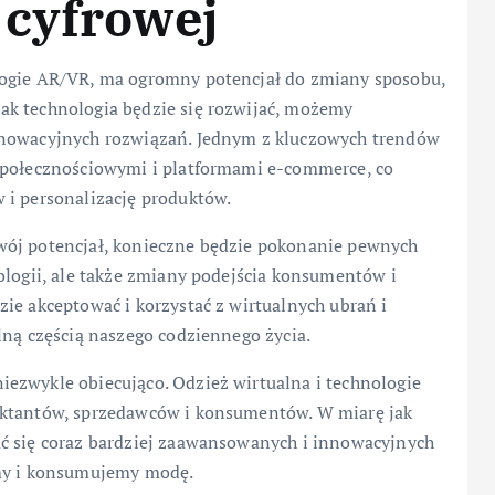
 cyfrowej
logie AR/VR, ma ogromny potencjał do zmiany sposobu,
ak technologia będzie się rozwijać, możemy
nnowacyjnych rozwiązań. Jednym z kluczowych trendów
 społecznościowymi i platformami e-commerce, co
 i personalizację produktów.
wój potencjał, konieczne będzie pokonanie pewnych
ologii, ale także zmiany podejścia konsumentów i
ie akceptować i korzystać z wirtualnych ubrań i
lną częścią naszego codziennego życia.
ezwykle obiecująco. Odzież wirtualna i technologie
ektantów, sprzedawców i konsumentów. W miarę jak
ć się coraz bardziej zaawansowanych i innowacyjnych
amy i konsumujemy modę.