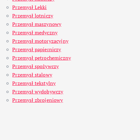
Przemysł Lekki
Przemysł lotniczy
Przemysł maszynowy
Przemysł medyczny
Przemysł motoryzacyjny
Przemysł papierniczy
Przemysł petrochemiczny
Przemysł spożywczy
Przemysł stalowy
Przemysł tekstylny
Przemysł wydobywczy
Przemysł zbrojeniowy