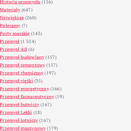
Historia przemysłu
(156)
Materiały
(647)
Największe
(260)
Polecamy
(7)
Porty morskie
(143)
Przemysł
(1 324)
Przemysł 4.0
(6)
Przemysł budowlany
(157)
Przemysł cementowy
(157)
Przemysł chemiczny
(197)
Przemysł ciężki
(35)
Przemysł energetyczny
(166)
Przemysł farmaceutyczny
(19)
Przemysł hutniczy
(167)
Przemysł Lekki
(18)
Przemysł lotniczy
(167)
Przemysł maszynowy
(179)