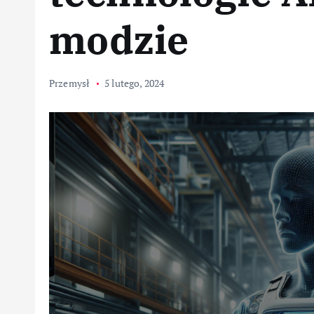
modzie
Przemysł
5 lutego, 2024