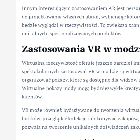
Innym interesującym zastosowaniem AR jest persona
do projektowania własnych ubrań, wybierając kolory,
będzie wyglądał w rzeczywistości. To zwiększa zaa
unikalnych, spersonalizowanych produktów.
Zastosowania VR w modz
Wirtualna rzeczywistość oferuje jeszcze bardziej i
spektakularnych zastosowań VR w modzie są wirtua
organizować pokazy, które są dostępne dla widzów z
Wirtualne pokazy mody mogą być niezwykle kreatyw
klientów.
VR może również być używane do tworzenia wirtual
butików, przeglądać kolekcje i dokonywać zakupów, 
pozwala na tworzenie unikalnych doświadczeń zaku