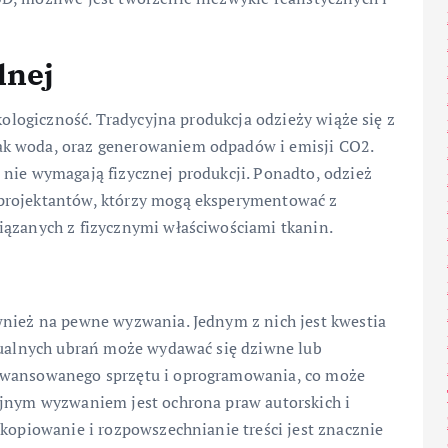
lnej
ekologiczność. Tradycyjna produkcja odzieży wiąże się z
ak woda, oraz generowaniem odpadów i emisji CO2.
 nie wymagają fizycznej produkcji. Ponadto, odzież
projektantów, którzy mogą eksperymentować z
iązanych z fizycznymi właściwościami tkanin.
wnież na pewne wyzwania. Jednym z nich jest kwestia
rtualnych ubrań może wydawać się dziwne lub
aawansowanego sprzętu i oprogramowania, co może
ejnym wyzwaniem jest ochrona praw autorskich i
 kopiowanie i rozpowszechnianie treści jest znacznie