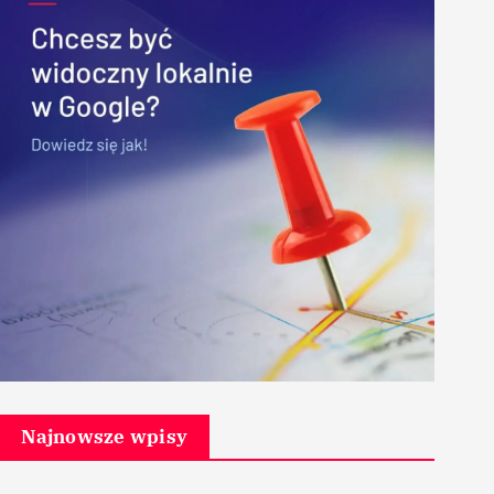
Najnowsze wpisy