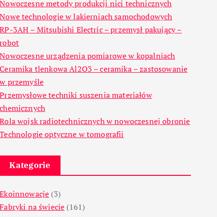
Nowoczesne metody produkcji nici technicznych
Nowe technologie w lakierniach samochodowych
RP-3AH – Mitsubishi Electric – przemysł pakujący –
robot
Nowoczesne urządzenia pomiarowe w kopalniach
Ceramika tlenkowa Al2O3 – ceramika – zastosowanie
w przemyśle
Przemysłowe techniki suszenia materiałów
chemicznych
Rola wojsk radiotechnicznych w nowoczesnej obronie
Technologie optyczne w tomografii
Kategorie
Ekoinnowacje
(3)
Fabryki na świecie
(161)