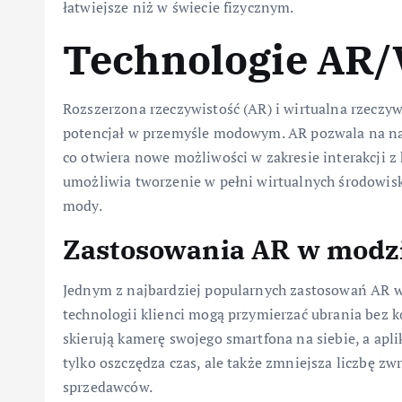
łatwiejsze niż w świecie fizycznym.
Technologie AR/
Rozszerzona rzeczywistość (AR) i wirtualna rzeczyw
potencjał w przemyśle modowym. AR pozwala na na
co otwiera nowe możliwości w zakresie interakcji z 
umożliwia tworzenie w pełni wirtualnych środowisk
mody.
Zastosowania AR w modz
Jednym z najbardziej popularnych zastosowań AR w 
technologii klienci mogą przymierzać ubrania bez k
skierują kamerę swojego smartfona na siebie, a apli
tylko oszczędza czas, ale także zmniejsza liczbę zwr
sprzedawców.