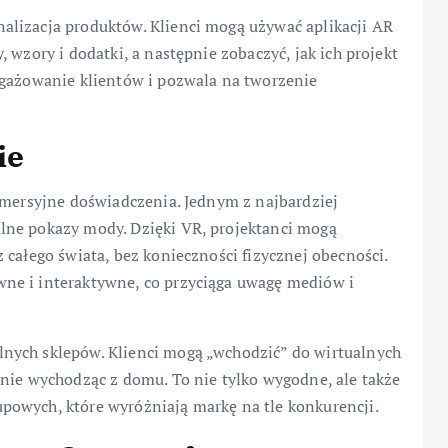
lizacja produktów. Klienci mogą używać aplikacji AR
 wzory i dodatki, a następnie zobaczyć, jak ich projekt
ngażowanie klientów i pozwala na tworzenie
ie
mmersyjne doświadczenia. Jednym z najbardziej
lne pokazy mody. Dzięki VR, projektanci mogą
 całego świata, bez konieczności fizycznej obecności.
ne i interaktywne, co przyciąga uwagę mediów i
nych sklepów. Klienci mogą „wchodzić” do wirtualnych
nie wychodząc z domu. To nie tylko wygodne, ale także
powych, które wyróżniają markę na tle konkurencji.