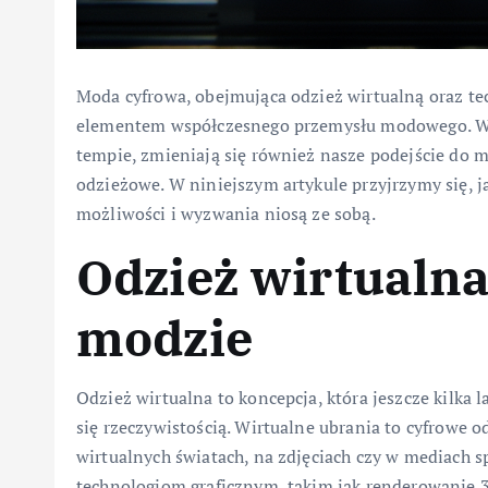
Moda cyfrowa, obejmująca odzież wirtualną oraz tec
elementem współczesnego przemysłu modowego. W m
tempie, zmieniają się również nasze podejście do 
odzieżowe. W niniejszym artykule przyjrzymy się, j
możliwości i wyzwania niosą ze sobą.
Odzież wirtualna
modzie
Odzież wirtualna to koncepcja, która jeszcze kilka l
się rzeczywistością. Wirtualne ubrania to cyfrowe 
wirtualnych światach, na zdjęciach czy w mediach
technologiom graficznym, takim jak renderowanie 3