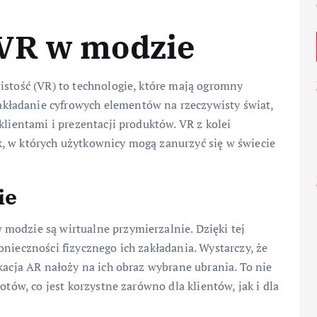
VR w modzie
istość (VR) to technologie, które mają ogromny
kładanie cyfrowych elementów na rzeczywisty świat,
klientami i prezentacji produktów. VR z kolei
, w których użytkownicy mogą zanurzyć się w świecie
ie
modzie są wirtualne przymierzalnie. Dzięki tej
onieczności fizycznego ich zakładania. Wystarczy, że
kacja AR nałoży na ich obraz wybrane ubrania. To nie
otów, co jest korzystne zarówno dla klientów, jak i dla