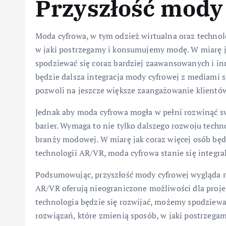
Przyszłość mody
Moda cyfrowa, w tym odzież wirtualna oraz techno
w jaki postrzegamy i konsumujemy modę. W miarę j
spodziewać się coraz bardziej zaawansowanych i i
będzie dalsza integracja mody cyfrowej z mediami
pozwoli na jeszcze większe zaangażowanie klientów
Jednak aby moda cyfrowa mogła w pełni rozwinąć s
barier. Wymaga to nie tylko dalszego rozwoju techn
branży modowej. W miarę jak coraz więcej osób będz
technologii AR/VR, moda cyfrowa stanie się integra
Podsumowując, przyszłość mody cyfrowej wygląda ni
AR/VR oferują nieograniczone możliwości dla proj
technologia będzie się rozwijać, możemy spodziewa
rozwiązań, które zmienią sposób, w jaki postrzeg