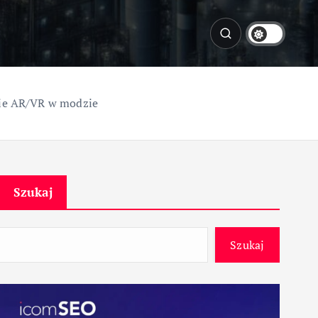
gie AR/VR w modzie
Szukaj
Szukaj