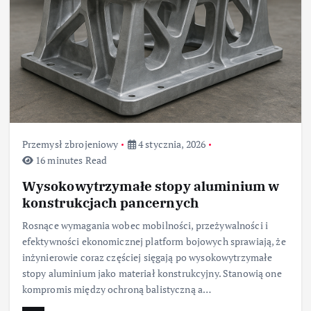
Przemysł zbrojeniowy
4 stycznia, 2026
16 minutes Read
Wysokowytrzymałe stopy aluminium w
konstrukcjach pancernych
Rosnące wymagania wobec mobilności, przeżywalności i
efektywności ekonomicznej platform bojowych sprawiają, że
inżynierowie coraz częściej sięgają po wysokowytrzymałe
stopy aluminium jako materiał konstrukcyjny. Stanowią one
kompromis między ochroną balistyczną a…