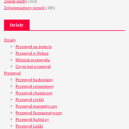
Znane osoby
(252)
Zrównoważony rozwój
(101)
Działy
Działy
Przemysł na świecie
Przemysł w Polsce
Historia przemysłu
Czym jest przemysł
Przemysł
Przemysł budowlany
Przemysł cementowy
Przemysł chemiczny
Przemysł ciężki
Przemysł energetyczny
Przemysł farmaceutyczny
Przemysł hutniczy
Przemysł Lekki