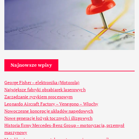
Najnowsze wpisy
George Fisher – elektronika (Motorola)
Największe fabryki obrabiarek laserowych
Zarządzanie ryzykiem procesowym
Leonardo Aircraft Factory – Venegono – Włochy
Nowoczesne koncepcje układów napędowych
Nowe generacje łożysk tocznych i ślizgowych
Historia firmy Mercedes-Benz Group – motoryzacja, przemysł
maszynowy