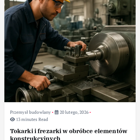
Przemysł budowlany
20 lutego, 2026
13 minutes Read
Tokarki i frezarki w obróbce elementów
konstrukcyjnych