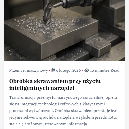
Przemysł maszynowy
6 lutego, 2026
13 minutes Read
Obróbka skrawaniem przy użyciu
inteligentnych narzędzi
Transformacja przemysłu maszynowego coraz silniej opiera
się na integracji technologii cyfrowych z klasycznymi
procesami wytwórczymi. Obróbka skrawaniem przestaje być
jedynie sekwencją ruchów narzędzia względem przedmiotu;
staje się złożonym, sterowanym informacją…