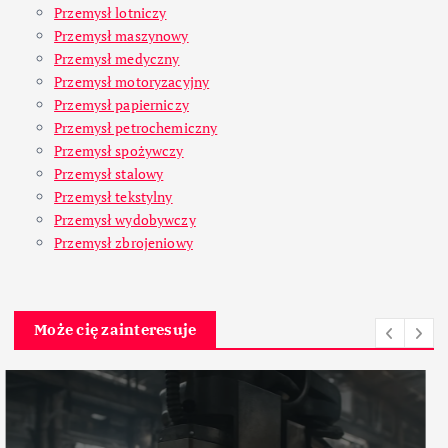
Przemysł lotniczy
Przemysł maszynowy
Przemysł medyczny
Przemysł motoryzacyjny
Przemysł papierniczy
Przemysł petrochemiczny
Przemysł spożywczy
Przemysł stalowy
Przemysł tekstylny
Przemysł wydobywczy
Przemysł zbrojeniowy
Może cię zainteresuje