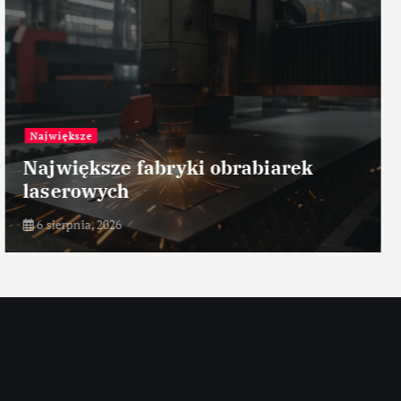
Przemysł petrochemiczny
Zarządzanie ryzykiem procesowym
6 sierpnia, 2026