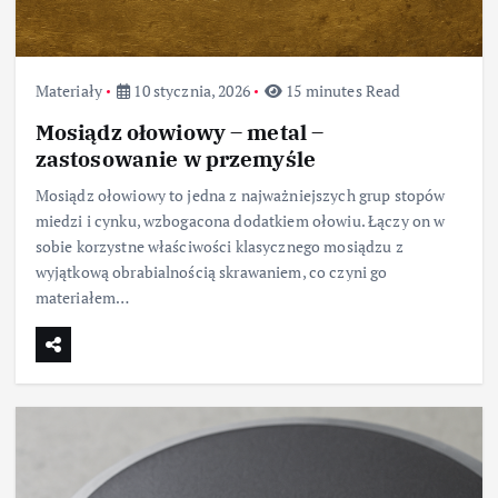
Materiały
10 stycznia, 2026
15 minutes Read
Mosiądz ołowiowy – metal –
zastosowanie w przemyśle
Mosiądz ołowiowy to jedna z najważniejszych grup stopów
miedzi i cynku, wzbogacona dodatkiem ołowiu. Łączy on w
sobie korzystne właściwości klasycznego mosiądzu z
wyjątkową obrabialnością skrawaniem, co czyni go
materiałem…