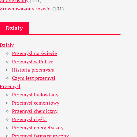
Znane osoby
(251)
Zrównoważony rozwój
(101)
Działy
Działy
Przemysł na świecie
Przemysł w Polsce
Historia przemysłu
Czym jest przemysł
Przemysł
Przemysł budowlany
Przemysł cementowy
Przemysł chemiczny
Przemysł ciężki
Przemysł energetyczny
Przemysł farmaceutyczny