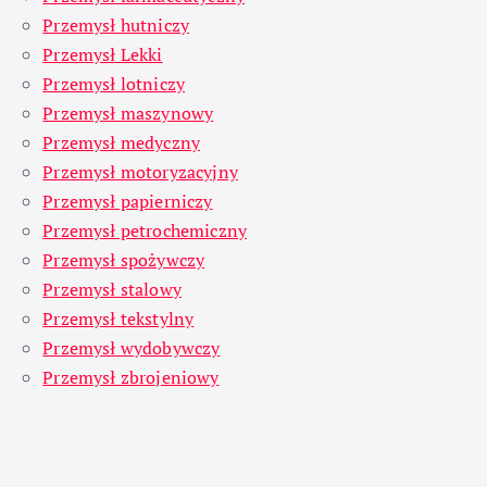
Przemysł hutniczy
Przemysł Lekki
Przemysł lotniczy
Przemysł maszynowy
Przemysł medyczny
Przemysł motoryzacyjny
Przemysł papierniczy
Przemysł petrochemiczny
Przemysł spożywczy
Przemysł stalowy
Przemysł tekstylny
Przemysł wydobywczy
Przemysł zbrojeniowy