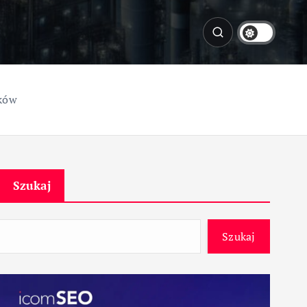
ików
Szukaj
Szukaj