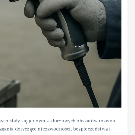
zych stały się jednym z kluczowych obszarów rozwoju
gania dotyczące niezawodności, bezpieczeństwa i