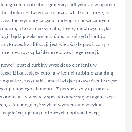
danego elementu do regeneracji odbywa się w oparciu
a silnika i zatwierdzone przez władze lotnicze, na
uszczalne wymiary zużycia, rodzaje dopuszczalnych
ormacje), a także maksymalną liczbę możliwych cykli
logii bądź przekroczenie dopuszczalnych limitów
. Proces kwalifikacji jest więc ściśle powiązany z
które towarzyszą każdemu etapowi regeneracji.
nowej łopatki turbiny wysokiego ciśnienia w
ać kilku tysięcy euro, a w jednej turbinie znajdują
co ograniczyć wydatki, umożliwiając przywrócenie części
 zakupu nowego elementu. Z perspektywy operatora
 samolotu – warsztaty specjalizujące się w regeneracji
ch, które mogą być szybko wymieniane w cyklu
ciągłością operacji lotniczych i optymalizacją