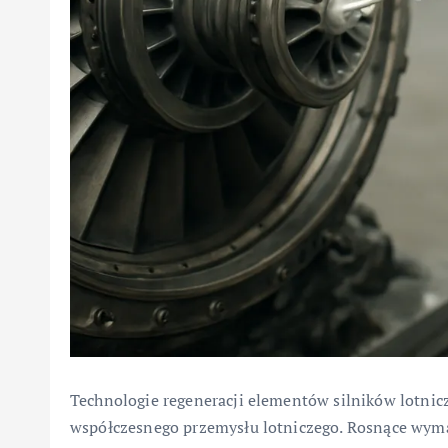
Technologie regeneracji elementów silników lotnic
współczesnego przemysłu lotniczego. Rosnące wyma