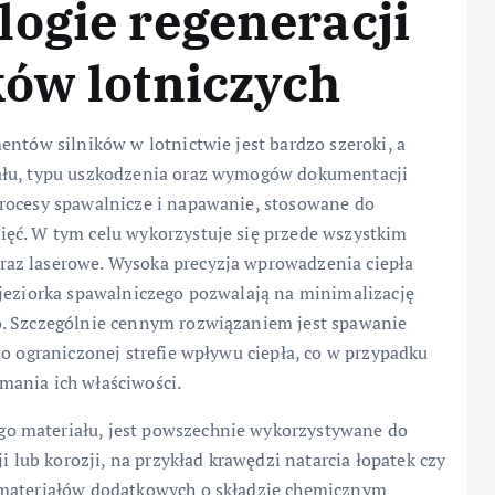
ogie regeneracji
ków lotniczych
entów silników w lotnictwie jest bardzo szeroki, a
ału, typu uszkodzenia oraz wymogów dokumentacji
rocesy spawalnicze i napawanie, stosowane do
ęć. W tym celu wykorzystuje się przede wszystkim
az laserowe. Wysoka precyzja wprowadzenia ciepła
 jeziorka spawalniczego pozwalają na minimalizację
o. Szczególnie cennym rozwiązaniem jest spawanie
zo ograniczonej strefie wpływu ciepła, co w przypadku
mania ich właściwości.
o materiału, jest powszechnie wykorzystywane do
ub korozji, na przykład krawędzi natarcia łopatek czy
 materiałów dodatkowych o składzie chemicznym