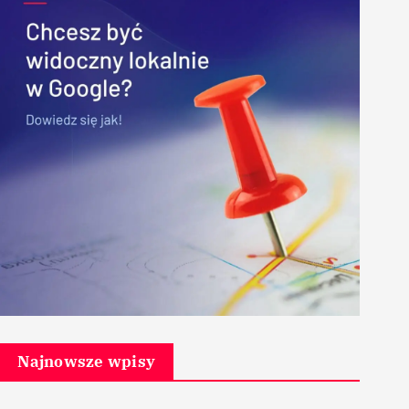
Najnowsze wpisy