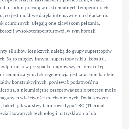
łopatki turbin pracują w ekstremalnych temperaturach,
pu, co jest możliwe dzięki intensywnemu chłodzeniu
 ochronnych. Ulegają one zjawiskom pełzania,
korozji wysokotemperaturowej, w tym korozji
enty silników lotniczych należą do grupy superstopów
h. Są to między innymi superstopy niklu, kobaltu,
roodporne, a w przypadku najnowszych konstrukcji
ceramicznymi. Ich regeneracja jest znacznie bardziej
iałów konstrukcyjnych, ponieważ podatność na
aniczona, a nieumiejętne przeprowadzenie procesu może
wymaganych właściwości mechanicznych. Dodatkowym
 takich jak warstwy barierowe typu TBC (Thermal
ecjalizowanych technologii natryskiwania lub