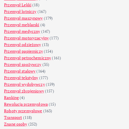
Przemysł Lekki
(18)
Przemysł lotniczy
(167)
Przemysł maszynowy
(179)
Przemysł meblarski
(4)
Przemysł medyczny
(147)
Przemysł motoryzacyjny
(177)
Przemysł odzieżowy
(13)
Przemysł papierniczy
(154)
Przemysł petrochemiczny
(161)
Przemysł spożywczy
(35)
Przemysł stalowy
(164)
Przemysł tekstylny
(177)
Przemysł wydobywczy
(159)
Przemysł zbrojeniowy
(157)
Ranking
(4)
Rewolucja przemysłowa
(15)
Roboty przemysłowe
(163)
Transport
(118)
Znane osoby
(252)