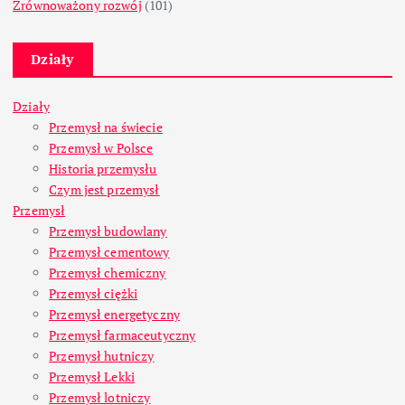
Zrównoważony rozwój
(101)
Działy
Działy
Przemysł na świecie
Przemysł w Polsce
Historia przemysłu
Czym jest przemysł
Przemysł
Przemysł budowlany
Przemysł cementowy
Przemysł chemiczny
Przemysł ciężki
Przemysł energetyczny
Przemysł farmaceutyczny
Przemysł hutniczy
Przemysł Lekki
Przemysł lotniczy