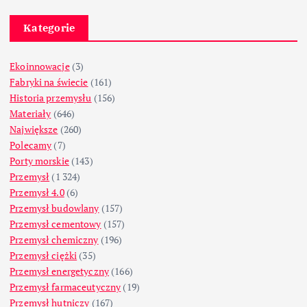
Kategorie
Ekoinnowacje
(3)
Fabryki na świecie
(161)
Historia przemysłu
(156)
Materiały
(646)
Największe
(260)
Polecamy
(7)
Porty morskie
(143)
Przemysł
(1 324)
Przemysł 4.0
(6)
Przemysł budowlany
(157)
Przemysł cementowy
(157)
Przemysł chemiczny
(196)
Przemysł ciężki
(35)
Przemysł energetyczny
(166)
Przemysł farmaceutyczny
(19)
Przemysł hutniczy
(167)