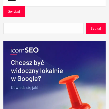
Szukaj
Szukaj