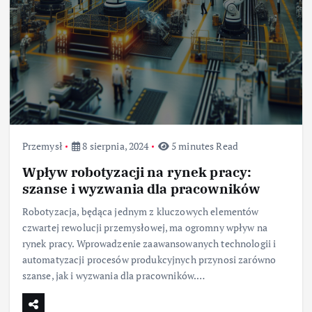
Przemysł
8 sierpnia, 2024
5 minutes Read
Wpływ robotyzacji na rynek pracy:
szanse i wyzwania dla pracowników
Robotyzacja, będąca jednym z kluczowych elementów
czwartej rewolucji przemysłowej, ma ogromny wpływ na
rynek pracy. Wprowadzenie zaawansowanych technologii i
automatyzacji procesów produkcyjnych przynosi zarówno
szanse, jak i wyzwania dla pracowników.…