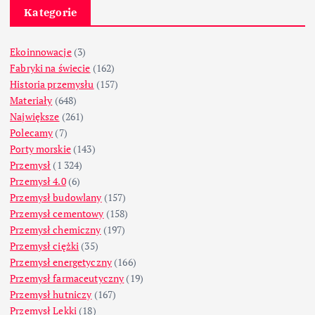
Kategorie
Ekoinnowacje
(3)
Fabryki na świecie
(162)
Historia przemysłu
(157)
Materiały
(648)
Największe
(261)
Polecamy
(7)
Porty morskie
(143)
Przemysł
(1 324)
Przemysł 4.0
(6)
Przemysł budowlany
(157)
Przemysł cementowy
(158)
Przemysł chemiczny
(197)
Przemysł ciężki
(35)
Przemysł energetyczny
(166)
Przemysł farmaceutyczny
(19)
Przemysł hutniczy
(167)
Przemysł Lekki
(18)