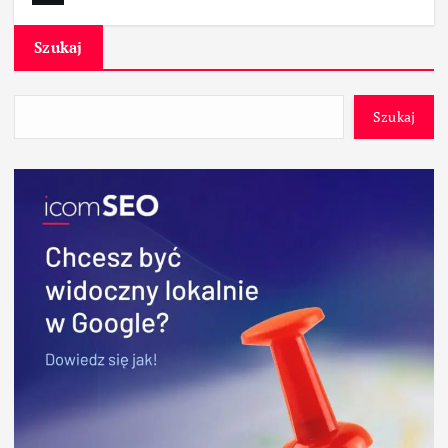
Szukaj
Szukaj