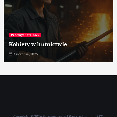
Przemysł stalowy
Kobiety w hutnictwie
9 sierpnia, 2026
Copyright © 2026 Przemysłowcy | Powered by icomSEO