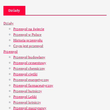
Działy
Działy
Przemysł na świecie
Przemysł w Polsce
Historia przemysłu
Czym jest przemysł
Przemysł
Przemysł budowlany
Przemysł cementowy
Przemysł chemiczny
Przemysł ciężki
Przemysł energetyczny
Przemysł farmaceutyczny
Przemysł hutniczy
Przemysł Lekki
Przemysł lotniczy
Przemysł maszynowy