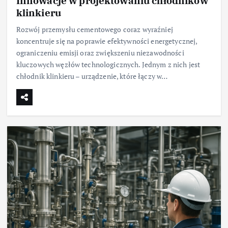
Innowacje w projektowaniu chłodników
klinkieru
Rozwój przemysłu cementowego coraz wyraźniej
koncentruje się na poprawie efektywności energetycznej,
ograniczeniu emisji oraz zwiększeniu niezawodności
kluczowych węzłów technologicznych. Jednym z nich jest
chłodnik klinkieru – urządzenie, które łączy w…