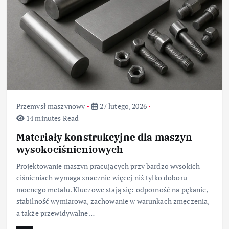
Przemysł maszynowy
27 lutego, 2026
14 minutes Read
Materiały konstrukcyjne dla maszyn
wysokociśnieniowych
Projektowanie maszyn pracujących przy bardzo wysokich
ciśnieniach wymaga znacznie więcej niż tylko doboru
mocnego metalu. Kluczowe stają się: odporność na pękanie,
stabilność wymiarowa, zachowanie w warunkach zmęczenia,
a także przewidywalne…