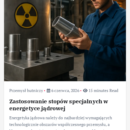
Przemysł hutniczy
6 czerwca, 2026
15 minutes Read
Zastosowanie stopów specjalnych w
energetyce jądrowej
Energetyka jądrowa należy do najbardziej wymagających
technologicznie obszarów współczesnego przemysłu, a