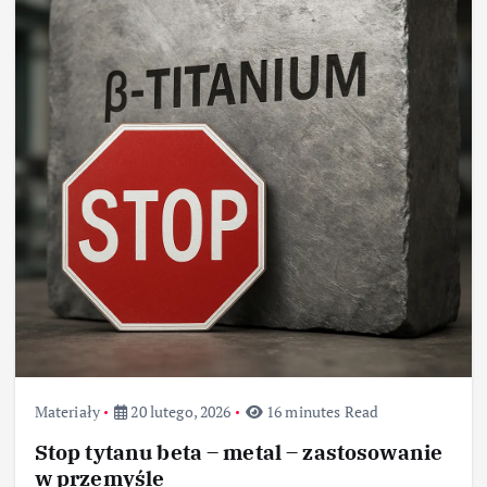
Materiały
20 lutego, 2026
16 minutes Read
Stop tytanu beta – metal – zastosowanie
w przemyśle