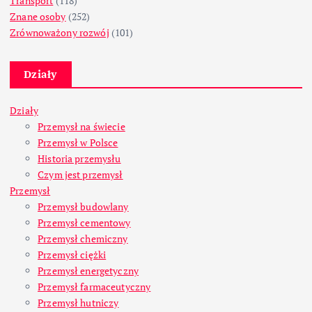
Transport
(118)
Znane osoby
(252)
Zrównoważony rozwój
(101)
Działy
Działy
Przemysł na świecie
Przemysł w Polsce
Historia przemysłu
Czym jest przemysł
Przemysł
Przemysł budowlany
Przemysł cementowy
Przemysł chemiczny
Przemysł ciężki
Przemysł energetyczny
Przemysł farmaceutyczny
Przemysł hutniczy