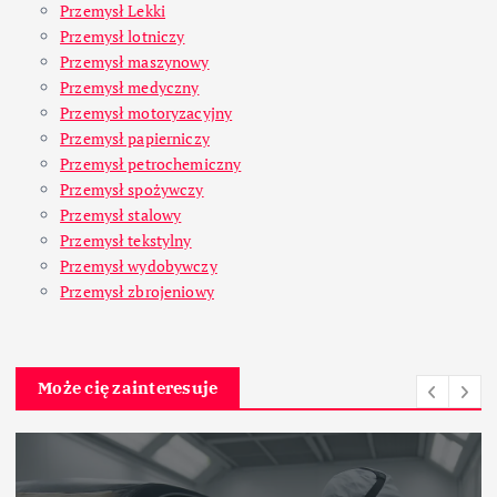
Przemysł Lekki
Przemysł lotniczy
Przemysł maszynowy
Przemysł medyczny
Przemysł motoryzacyjny
Przemysł papierniczy
Przemysł petrochemiczny
Przemysł spożywczy
Przemysł stalowy
Przemysł tekstylny
Przemysł wydobywczy
Przemysł zbrojeniowy
Może cię zainteresuje