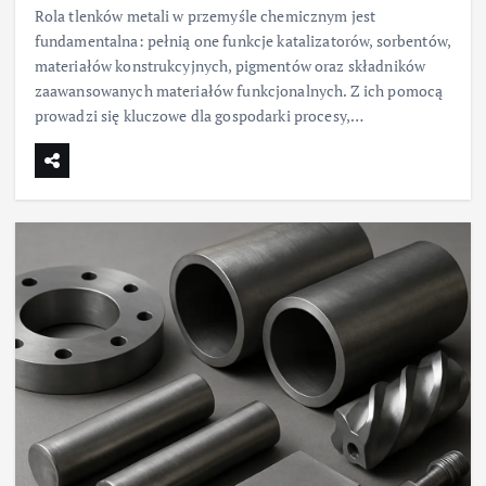
Rola tlenków metali w przemyśle chemicznym jest
fundamentalna: pełnią one funkcje katalizatorów, sorbentów,
materiałów konstrukcyjnych, pigmentów oraz składników
zaawansowanych materiałów funkcjonalnych. Z ich pomocą
prowadzi się kluczowe dla gospodarki procesy,…