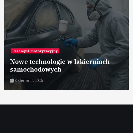
Roboty przemysłowe
RP-3AH – Mitsubishi Electric –
przemysł pakujący – robot
8 sierpnia, 2026