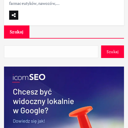
farmaceutyków, nawozów,…
Szukaj
Szukaj