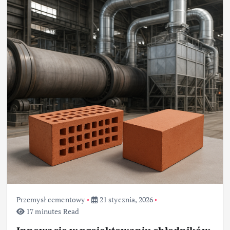
Przemysł cementowy
21 stycznia, 2026
17 minutes Read