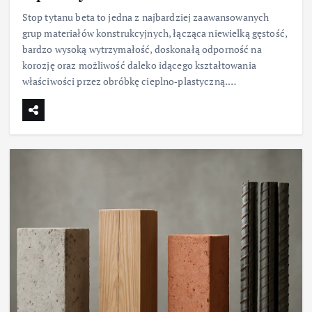
Stop tytanu beta to jedna z najbardziej zaawansowanych
grup materiałów konstrukcyjnych, łącząca niewielką gęstość,
bardzo wysoką wytrzymałość, doskonałą odporność na
korozję oraz możliwość daleko idącego kształtowania
właściwości przez obróbkę cieplno‑plastyczną.…