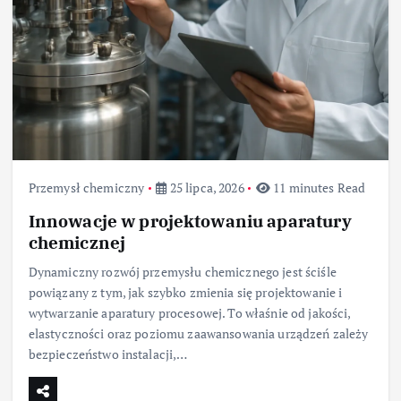
Przemysł chemiczny
25 lipca, 2026
11 minutes Read
Innowacje w projektowaniu aparatury
chemicznej
Dynamiczny rozwój przemysłu chemicznego jest ściśle
powiązany z tym, jak szybko zmienia się projektowanie i
wytwarzanie aparatury procesowej. To właśnie od jakości,
elastyczności oraz poziomu zaawansowania urządzeń zależy
bezpieczeństwo instalacji,…