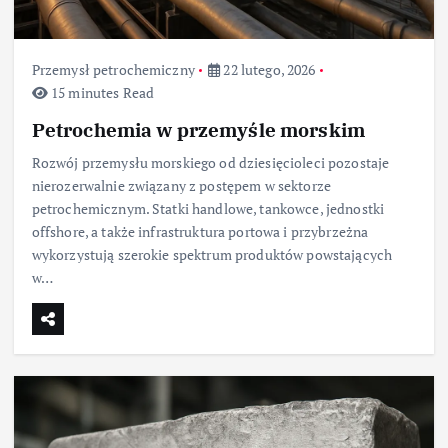
Przemysł petrochemiczny
22 lutego, 2026
15 minutes Read
Petrochemia w przemyśle morskim
Rozwój przemysłu morskiego od dziesięcioleci pozostaje
nierozerwalnie związany z postępem w sektorze
petrochemicznym. Statki handlowe, tankowce, jednostki
offshore, a także infrastruktura portowa i przybrzeżna
wykorzystują szerokie spektrum produktów powstających
w…