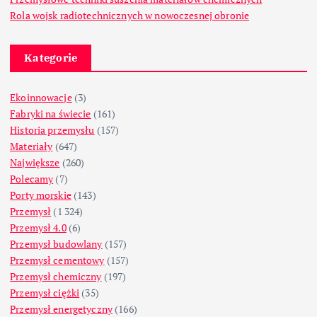
Rola wojsk radiotechnicznych w nowoczesnej obronie
Kategorie
Ekoinnowacje
(3)
Fabryki na świecie
(161)
Historia przemysłu
(157)
Materiały
(647)
Największe
(260)
Polecamy
(7)
Porty morskie
(143)
Przemysł
(1 324)
Przemysł 4.0
(6)
Przemysł budowlany
(157)
Przemysł cementowy
(157)
Przemysł chemiczny
(197)
Przemysł ciężki
(35)
Przemysł energetyczny
(166)