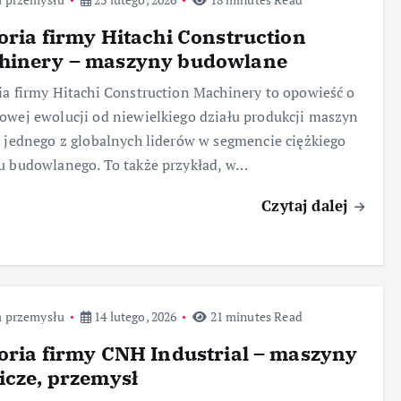
oria firmy Hitachi Construction
hinery – maszyny budowlane
ia firmy Hitachi Construction Machinery to opowieść o
owej ewolucji od niewielkiego działu produkcji maszyn
i jednego z globalnych liderów w segmencie ciężkiego
u budowlanego. To także przykład, w…
Czytaj dalej
a przemysłu
14 lutego, 2026
21 minutes Read
oria firmy CNH Industrial – maszyny
icze, przemysł