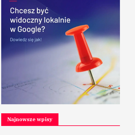
Najnowsze wpisy