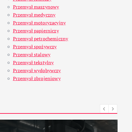
Przemysł maszynowy
Przemysł medyczny
Przemysł motoryzacyjny
Przemysł papierniczy
Przemysł petrochemiczny
Przemysł spożywczy
Przemysł stalowy
Przemysł tekstylny
Przemysł wydobywczy
Przemysł zbrojeniowy