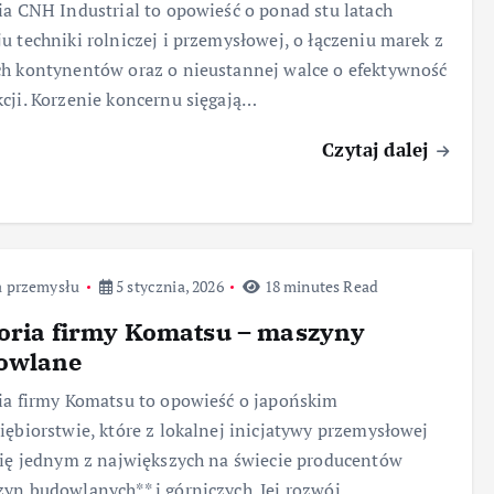
ia CNH Industrial to opowieść o ponad stu latach
u techniki rolniczej i przemysłowej, o łączeniu marek z
h kontynentów oraz o nieustannej walce o efektywność
cji. Korzenie koncernu sięgają…
Czytaj dalej
a przemysłu
5 stycznia, 2026
18 minutes Read
oria firmy Komatsu – maszyny
owlane
ia firmy Komatsu to opowieść o japońskim
iębiorstwie, które z lokalnej inicjatywy przemysłowej
się jednym z największych na świecie producentów
yn budowlanych** i górniczych. Jej rozwój