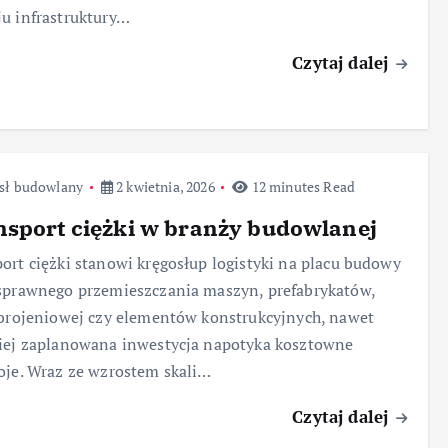
u infrastruktury…
Czytaj dalej
sł budowlany
2 kwietnia, 2026
12 minutes Read
sport ciężki w branży budowlanej
ort ciężki stanowi kręgosłup logistyki na placu budowy
sprawnego przemieszczania maszyn, prefabrykatów,
zbrojeniowej czy elementów konstrukcyjnych, nawet
iej zaplanowana inwestycja napotyka kosztowne
oje. Wraz ze wzrostem skali…
Czytaj dalej