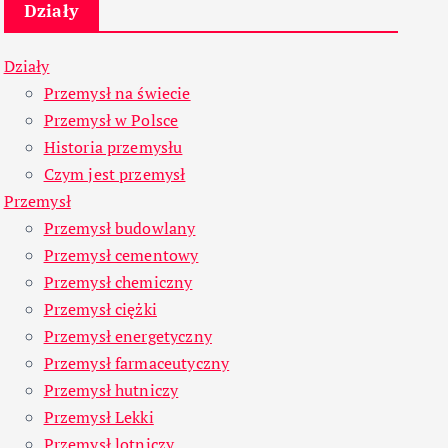
Działy
Działy
Przemysł na świecie
Przemysł w Polsce
Historia przemysłu
Czym jest przemysł
Przemysł
Przemysł budowlany
Przemysł cementowy
Przemysł chemiczny
Przemysł ciężki
Przemysł energetyczny
Przemysł farmaceutyczny
Przemysł hutniczy
Przemysł Lekki
Przemysł lotniczy