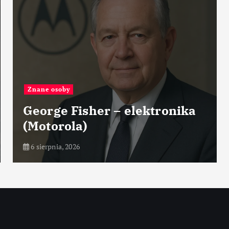
Największe
Największe fabryki
obrabiarek laserowych
6 sierpnia, 2026