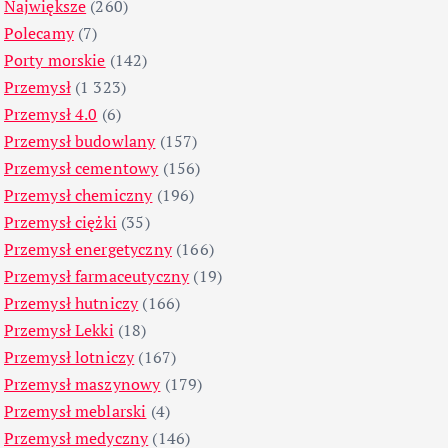
Największe
(260)
Polecamy
(7)
Porty morskie
(142)
Przemysł
(1 323)
Przemysł 4.0
(6)
Przemysł budowlany
(157)
Przemysł cementowy
(156)
Przemysł chemiczny
(196)
Przemysł ciężki
(35)
Przemysł energetyczny
(166)
Przemysł farmaceutyczny
(19)
Przemysł hutniczy
(166)
Przemysł Lekki
(18)
Przemysł lotniczy
(167)
Przemysł maszynowy
(179)
Przemysł meblarski
(4)
Przemysł medyczny
(146)