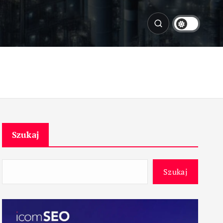
Szukaj
Szukaj