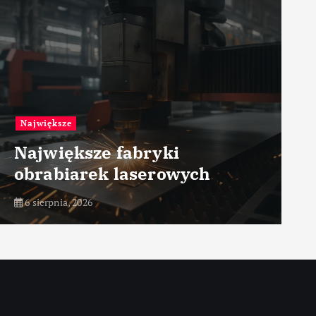
Przemysł petrochemiczny
Zarządzanie ryzykiem
procesowym
6 sierpnia, 2026