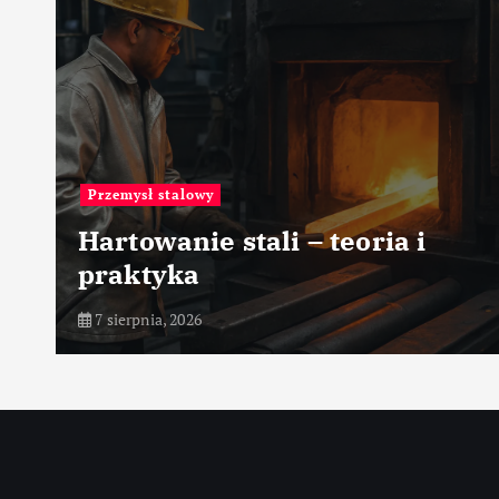
Znane osoby
George Fisher – elektronika
(Motorola)
6 sierpnia, 2026