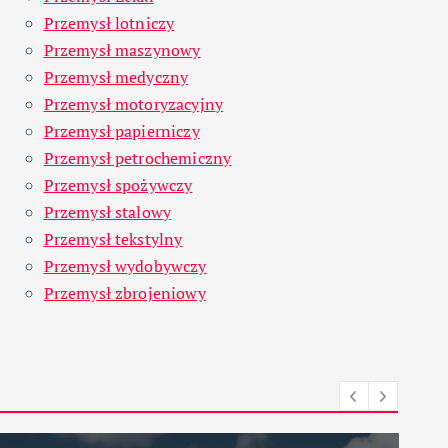
Przemysł lotniczy
Przemysł maszynowy
Przemysł medyczny
Przemysł motoryzacyjny
Przemysł papierniczy
Przemysł petrochemiczny
Przemysł spożywczy
Przemysł stalowy
Przemysł tekstylny
Przemysł wydobywczy
Przemysł zbrojeniowy