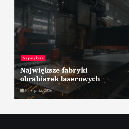
Przemysł petrochemiczny
Zarządzanie ryzykiem
procesowym
6 sierpnia, 2026