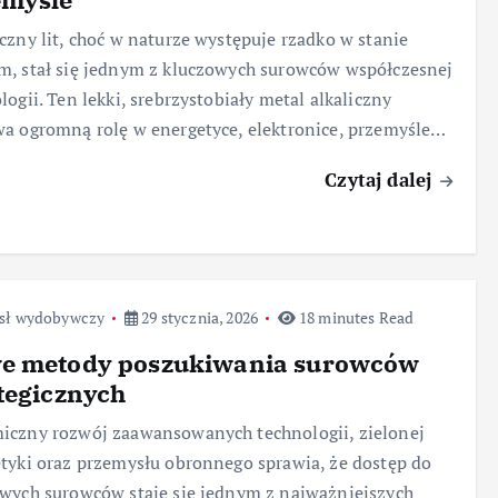
czny lit, choć w naturze występuje rzadko w stanie
, stał się jednym z kluczowych surowców współczesnej
logii. Ten lekki, srebrzystobiały metal alkaliczny
a ogromną rolę w energetyce, elektronice, przemyśle…
Czytaj dalej
sł wydobywczy
29 stycznia, 2026
18 minutes Read
e metody poszukiwania surowców
tegicznych
czny rozwój zaawansowanych technologii, zielonej
tyki oraz przemysłu obronnego sprawia, że dostęp do
wych surowców staje się jednym z najważniejszych