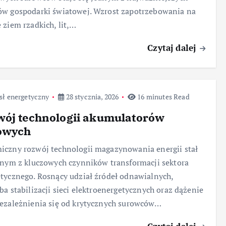
w gospodarki światowej. Wzrost zapotrzebowania na
 ziem rzadkich, lit,…
Czytaj dalej
sł energetyczny
28 stycznia, 2026
16 minutes Read
wój technologii akumulatorów
owych
czny rozwój technologii magazynowania energii stał
dnym z kluczowych czynników transformacji sektora
tycznego. Rosnący udział źródeł odnawialnych,
ba stabilizacji sieci elektroenergetycznych oraz dążenie
ezależnienia się od krytycznych surowców…