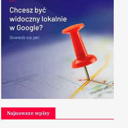
Najnowsze wpisy