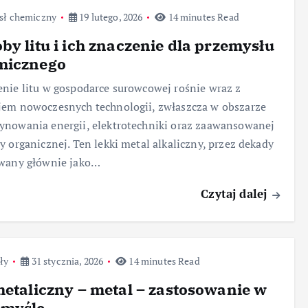
sł chemiczny
19 lutego, 2026
14 minutes Read
by litu i ich znaczenie dla przemysłu
micznego
nie litu w gospodarce surowcowej rośnie wraz z
em nowoczesnych technologii, zwłaszcza w obszarze
nowania energii, elektrotechniki oraz zaawansowanej
y organicznej. Ten lekki metal alkaliczny, przez dekady
owany głównie jako…
Czytaj dalej
ły
31 stycznia, 2026
14 minutes Read
metaliczny – metal – zastosowanie w
emyśle