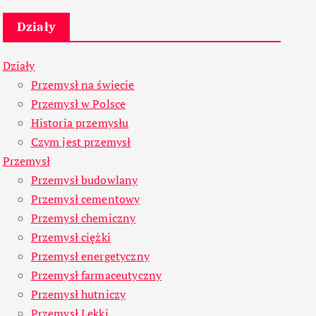
Działy
Działy
Przemysł na świecie
Przemysł w Polsce
Historia przemysłu
Czym jest przemysł
Przemysł
Przemysł budowlany
Przemysł cementowy
Przemysł chemiczny
Przemysł ciężki
Przemysł energetyczny
Przemysł farmaceutyczny
Przemysł hutniczy
Przemysł Lekki