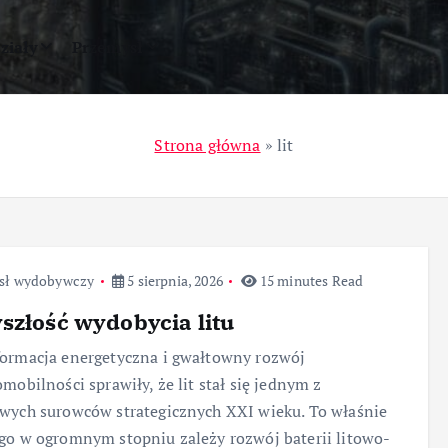
ziały
Przemysł
Strona główna
»
lit
sł wydobywczy
5 sierpnia, 2026
15 minutes Read
szłość wydobycia litu
ormacja energetyczna i gwałtowny rozwój
omobilności sprawiły, że lit stał się jednym z
wych surowców strategicznych XXI wieku. To właśnie
go w ogromnym stopniu zależy rozwój baterii litowo-