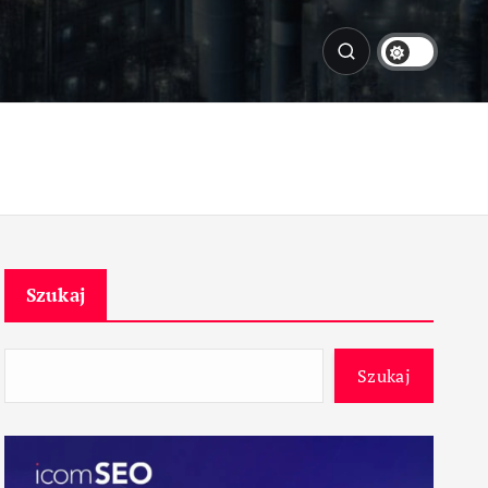
Szukaj
Szukaj