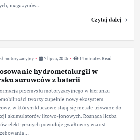
ych, magazynów…
Czytaj dalej
sł motoryzacyjny
7 lipca, 2026
14 minutes Read
tosowanie hydrometalurgii w
sku surowców z baterii
formacja przemysłu motoryzacyjnego w kierunku
omobilności tworzy zupełnie nowy ekosystem
owy, w którym kluczowe stają się metale używane do
cji akumulatorów litowo-jonowych. Rosnąca liczba
dów elektrycznych powoduje gwałtowny wzrost
rzebowania…