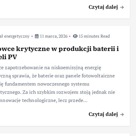
Czytaj dalej
sł energetyczny
11 marca, 2026
15 minutes Read
wce krytyczne w produkcji baterii i
li PV
e zapotrzebowanie na niskoemisyjną energię
yczną sprawia, że baterie oraz panele fotowoltaiczne
 się fundamentem nowoczesnego systemu
tycznego. Za ich szybkim rozwojem stoją jednak nie
innowacje technologiczne, lecz przede…
Czytaj dalej