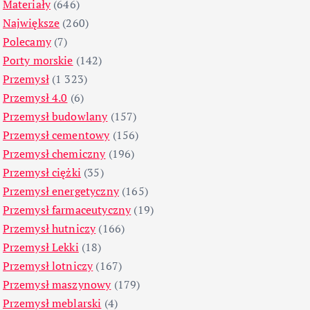
Materiały
(646)
Największe
(260)
Polecamy
(7)
Porty morskie
(142)
Przemysł
(1 323)
Przemysł 4.0
(6)
Przemysł budowlany
(157)
Przemysł cementowy
(156)
Przemysł chemiczny
(196)
Przemysł ciężki
(35)
Przemysł energetyczny
(165)
Przemysł farmaceutyczny
(19)
Przemysł hutniczy
(166)
Przemysł Lekki
(18)
Przemysł lotniczy
(167)
Przemysł maszynowy
(179)
Przemysł meblarski
(4)