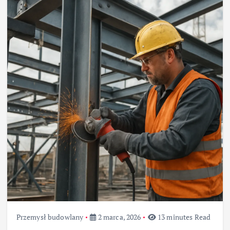
Przemysł budowlany
2 marca, 2026
13 minutes Read