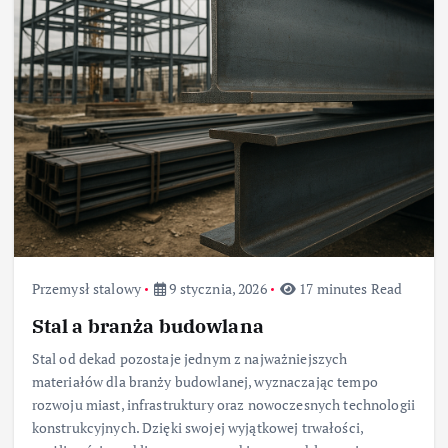
Przemysł stalowy
9 stycznia, 2026
17 minutes Read
Stal a branża budowlana
Stal od dekad pozostaje jednym z najważniejszych
materiałów dla branży budowlanej, wyznaczając tempo
rozwoju miast, infrastruktury oraz nowoczesnych technologii
konstrukcyjnych. Dzięki swojej wyjątkowej trwałości,