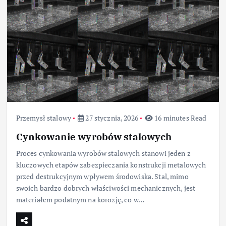
Przemysł stalowy
27 stycznia, 2026
16 minutes Read
Cynkowanie wyrobów stalowych
Proces cynkowania wyrobów stalowych stanowi jeden z
kluczowych etapów zabezpieczania konstrukcji metalowych
przed destrukcyjnym wpływem środowiska. Stal, mimo
swoich bardzo dobrych właściwości mechanicznych, jest
materiałem podatnym na korozję, co w…