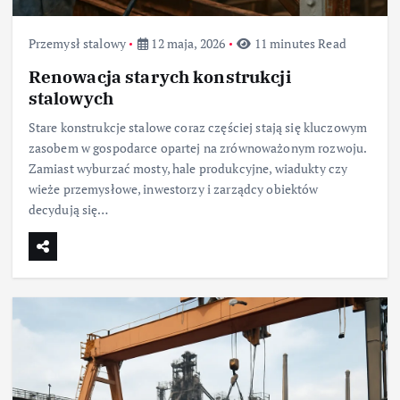
Przemysł stalowy
12 maja, 2026
11 minutes Read
Renowacja starych konstrukcji
stalowych
Stare konstrukcje stalowe coraz częściej stają się kluczowym
zasobem w gospodarce opartej na zrównoważonym rozwoju.
Zamiast wyburzać mosty, hale produkcyjne, wiadukty czy
wieże przemysłowe, inwestorzy i zarządcy obiektów
decydują się…