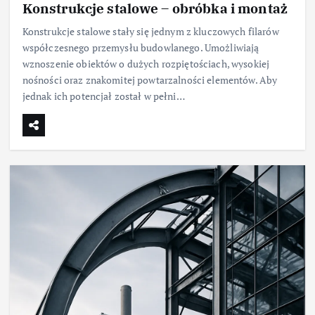
Konstrukcje stalowe – obróbka i montaż
Konstrukcje stalowe stały się jednym z kluczowych filarów
współczesnego przemysłu budowlanego. Umożliwiają
wznoszenie obiektów o dużych rozpiętościach, wysokiej
nośności oraz znakomitej powtarzalności elementów. Aby
jednak ich potencjał został w pełni…