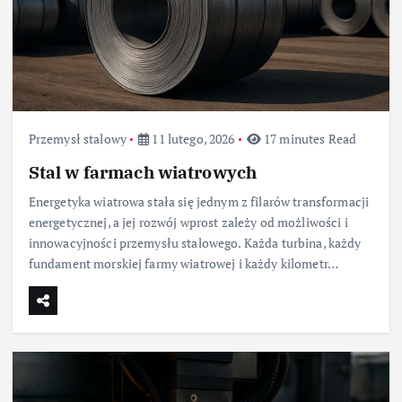
Przemysł stalowy
11 lutego, 2026
17 minutes Read
Stal w farmach wiatrowych
Energetyka wiatrowa stała się jednym z filarów transformacji
energetycznej, a jej rozwój wprost zależy od możliwości i
innowacyjności przemysłu stalowego. Każda turbina, każdy
fundament morskiej farmy wiatrowej i każdy kilometr…