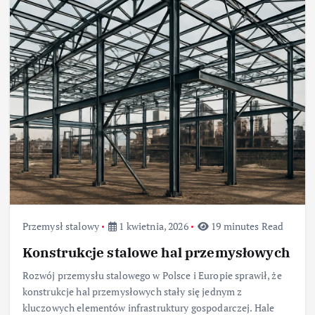
Przemysł stalowy
1 kwietnia, 2026
19 minutes Read
Konstrukcje stalowe hal przemysłowych
Rozwój przemysłu stalowego w Polsce i Europie sprawił, że
konstrukcje hal przemysłowych stały się jednym z
kluczowych elementów infrastruktury gospodarczej. Hale