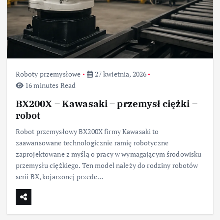
Roboty przemysłowe
27 kwietnia, 2026
16 minutes Read
BX200X – Kawasaki – przemysł ciężki –
robot
Robot przemysłowy BX200X firmy Kawasaki to
zaawansowane technologicznie ramię robotyczne
zaprojektowane z myślą o pracy w wymagającym środowisku
przemysłu ciężkiego. Ten model należy do rodziny robotów
serii BX, kojarzonej przede…