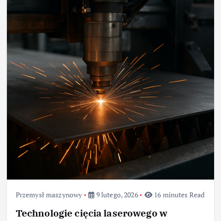
Przemysł maszynowy
9 lutego, 2026
16 minutes Read
Technologie cięcia laserowego w