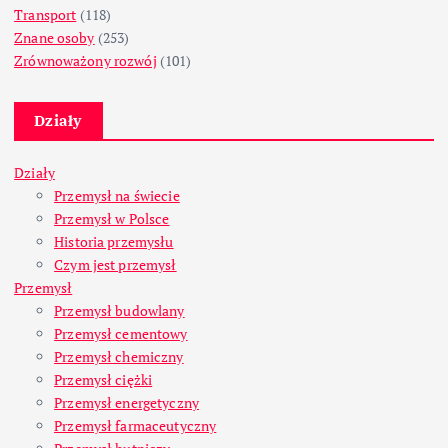
Transport
(118)
Znane osoby
(253)
Zrównoważony rozwój
(101)
Działy
Działy
Przemysł na świecie
Przemysł w Polsce
Historia przemysłu
Czym jest przemysł
Przemysł
Przemysł budowlany
Przemysł cementowy
Przemysł chemiczny
Przemysł ciężki
Przemysł energetyczny
Przemysł farmaceutyczny