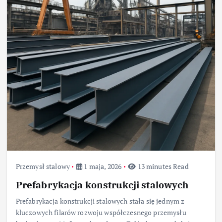
Przemysł stalowy
1 maja, 2026
13 minutes Read
Prefabrykacja konstrukcji stalowych
Prefabrykacja konstrukcji stalowych stała się jednym z
kluczowych filarów rozwoju współczesnego przemysłu