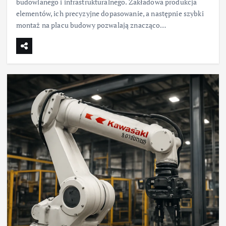
budowlanego i infrastrukturalnego. Zakładowa produkcja
elementów, ich precyzyjne dopasowanie, a następnie szybki
montaż na placu budowy pozwalają znacząco…