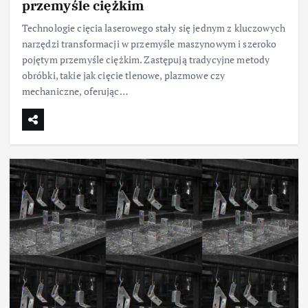
przemyśle ciężkim
Technologie cięcia laserowego stały się jednym z kluczowych
narzędzi transformacji w przemyśle maszynowym i szeroko
pojętym przemyśle ciężkim. Zastępują tradycyjne metody
obróbki, takie jak cięcie tlenowe, plazmowe czy
mechaniczne, oferując…