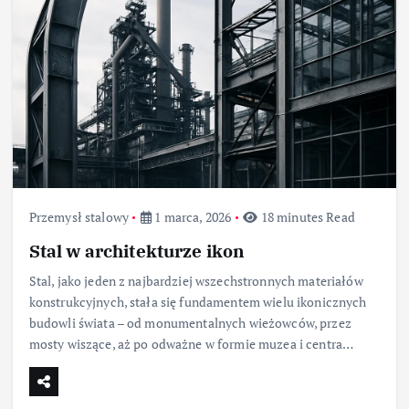
Przemysł stalowy
1 marca, 2026
18 minutes Read
Stal w architekturze ikon
Stal, jako jeden z najbardziej wszechstronnych materiałów
konstrukcyjnych, stała się fundamentem wielu ikonicznych
budowli świata – od monumentalnych wieżowców, przez
mosty wiszące, aż po odważne w formie muzea i centra…