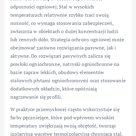
odporności ogniowej. Stal w wysokich
temperaturach relatywnie szybko traci swoją
nośność, co wymaga stosowania zabezpieczeń,
zwłaszcza w obiektach o dużej koncentracji ludzi
lub cennych dóbr. Strategia ochrony ogniowej może
obejmować zarówno rozwiązania pasywne, jak i
aktywne. Do rozwiązań pasywnych zalicza się
powłoki ogniochronne, natryski ogniochronne na
bazie zapraw lekkich, obudowy elementów
stalowych płytami ogniochronnymi oraz stosowanie
dodatkowych okładzin, które opóźniają
nagrzewanie się profili.
W praktyce przemysłowej często wykorzystuje się
farby pęczniejące, które pod wpływem wysokiej
temperatury zwiększają swoją objętość, tworząc
izolacyjną warstwę termoizolacyjną chroniącą stal.