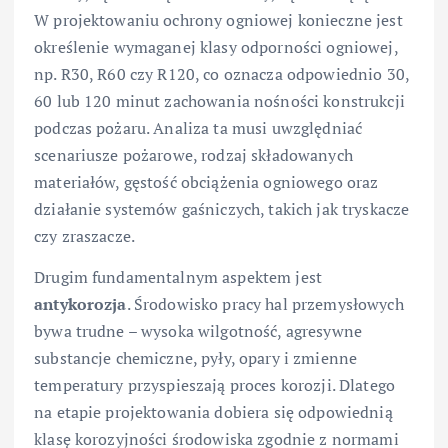
W projektowaniu ochrony ogniowej konieczne jest
określenie wymaganej klasy odporności ogniowej,
np. R30, R60 czy R120, co oznacza odpowiednio 30,
60 lub 120 minut zachowania nośności konstrukcji
podczas pożaru. Analiza ta musi uwzględniać
scenariusze pożarowe, rodzaj składowanych
materiałów, gęstość obciążenia ogniowego oraz
działanie systemów gaśniczych, takich jak tryskacze
czy zraszacze.
Drugim fundamentalnym aspektem jest
antykorozja
. Środowisko pracy hal przemysłowych
bywa trudne – wysoka wilgotność, agresywne
substancje chemiczne, pyły, opary i zmienne
temperatury przyspieszają proces korozji. Dlatego
na etapie projektowania dobiera się odpowiednią
klasę korozyjności środowiska zgodnie z normami