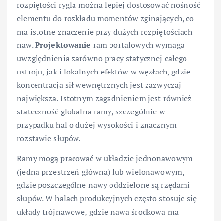
rozpiętości rygla można lepiej dostosować nośność
elementu do rozkładu momentów zginających, co
ma istotne znaczenie przy dużych rozpiętościach
naw.
Projektowanie
ram portalowych wymaga
uwzględnienia zarówno pracy statycznej całego
ustroju, jak i lokalnych efektów w węzłach, gdzie
koncentracja sił wewnętrznych jest zazwyczaj
największa. Istotnym zagadnieniem jest również
stateczność globalna ramy, szczególnie w
przypadku hal o dużej wysokości i znacznym
rozstawie słupów.
Ramy mogą pracować w układzie jednonawowym
(jedna przestrzeń główna) lub wielonawowym,
gdzie poszczególne nawy oddzielone są rzędami
słupów. W halach produkcyjnych często stosuje się
układy trójnawowe, gdzie nawa środkowa ma