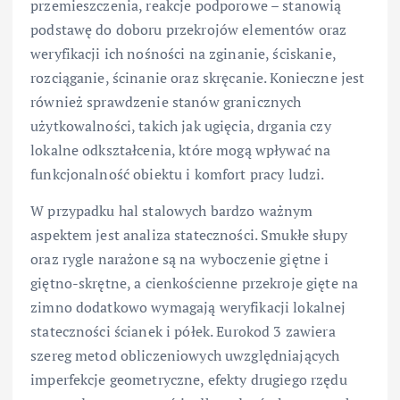
przemieszczenia, reakcje podporowe – stanowią
podstawę do doboru przekrojów elementów oraz
weryfikacji ich nośności na zginanie, ściskanie,
rozciąganie, ścinanie oraz skręcanie. Konieczne jest
również sprawdzenie stanów granicznych
użytkowalności, takich jak ugięcia, drgania czy
lokalne odkształcenia, które mogą wpływać na
funkcjonalność obiektu i komfort pracy ludzi.
W przypadku hal stalowych bardzo ważnym
aspektem jest analiza stateczności. Smukłe słupy
oraz rygle narażone są na wyboczenie giętne i
giętno-skrętne, a cienkościenne przekroje gięte na
zimno dodatkowo wymagają weryfikacji lokalnej
stateczności ścianek i półek. Eurokod 3 zawiera
szereg metod obliczeniowych uwzględniających
imperfekcje geometryczne, efekty drugiego rzędu