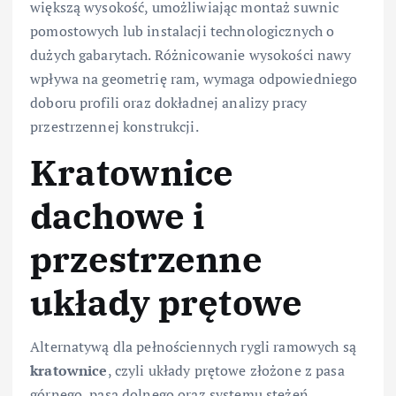
większą wysokość, umożliwiając montaż suwnic
pomostowych lub instalacji technologicznych o
dużych gabarytach. Różnicowanie wysokości nawy
wpływa na geometrię ram, wymaga odpowiedniego
doboru profili oraz dokładnej analizy pracy
przestrzennej konstrukcji.
Kratownice
dachowe i
przestrzenne
układy prętowe
Alternatywą dla pełnościennych rygli ramowych są
kratownice
, czyli układy prętowe złożone z pasa
górnego, pasa dolnego oraz systemu stężeń