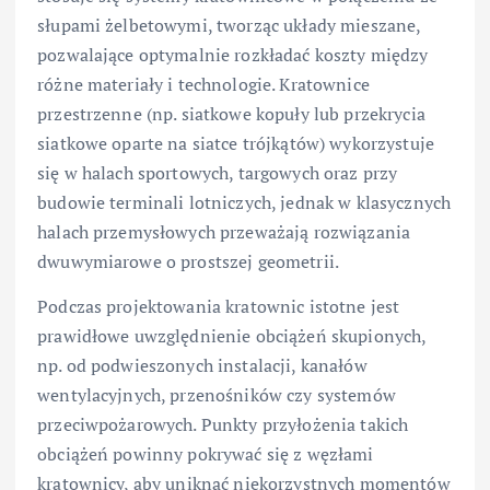
słupami żelbetowymi, tworząc układy mieszane,
pozwalające optymalnie rozkładać koszty między
różne materiały i technologie. Kratownice
przestrzenne (np. siatkowe kopuły lub przekrycia
siatkowe oparte na siatce trójkątów) wykorzystuje
się w halach sportowych, targowych oraz przy
budowie terminali lotniczych, jednak w klasycznych
halach przemysłowych przeważają rozwiązania
dwuwymiarowe o prostszej geometrii.
Podczas projektowania kratownic istotne jest
prawidłowe uwzględnienie obciążeń skupionych,
np. od podwieszonych instalacji, kanałów
wentylacyjnych, przenośników czy systemów
przeciwpożarowych. Punkty przyłożenia takich
obciążeń powinny pokrywać się z węzłami
kratownicy, aby uniknąć niekorzystnych momentów