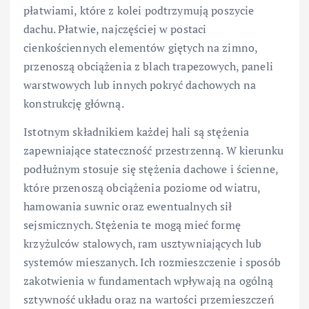
płatwiami, które z kolei podtrzymują poszycie
dachu. Płatwie, najczęściej w postaci
cienkościennych elementów giętych na zimno,
przenoszą obciążenia z blach trapezowych, paneli
warstwowych lub innych pokryć dachowych na
konstrukcję główną.
Istotnym składnikiem każdej hali są stężenia
zapewniające stateczność przestrzenną. W kierunku
podłużnym stosuje się stężenia dachowe i ścienne,
które przenoszą obciążenia poziome od wiatru,
hamowania suwnic oraz ewentualnych sił
sejsmicznych. Stężenia te mogą mieć formę
krzyżulców stalowych, ram usztywniających lub
systemów mieszanych. Ich rozmieszczenie i sposób
zakotwienia w fundamentach wpływają na ogólną
sztywność układu oraz na wartości przemieszczeń