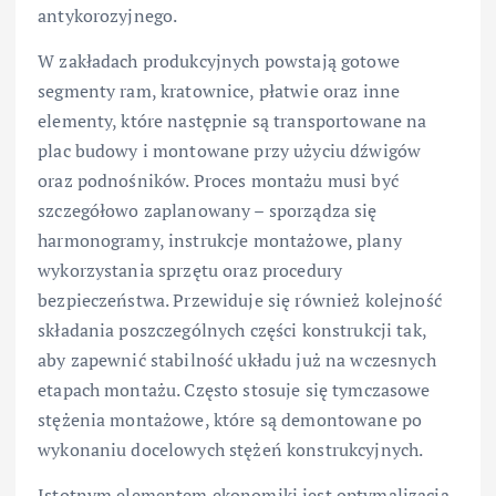
antykorozyjnego.
W zakładach produkcyjnych powstają gotowe
segmenty ram, kratownice, płatwie oraz inne
elementy, które następnie są transportowane na
plac budowy i montowane przy użyciu dźwigów
oraz podnośników. Proces montażu musi być
szczegółowo zaplanowany – sporządza się
harmonogramy, instrukcje montażowe, plany
wykorzystania sprzętu oraz procedury
bezpieczeństwa. Przewiduje się również kolejność
składania poszczególnych części konstrukcji tak,
aby zapewnić stabilność układu już na wczesnych
etapach montażu. Często stosuje się tymczasowe
stężenia montażowe, które są demontowane po
wykonaniu docelowych stężeń konstrukcyjnych.
Istotnym elementem ekonomiki jest optymalizacja