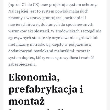
(np. od C1 do CX) oraz projektuje system ochrony.
Najczęściej jest to system powłok malarskich
złożony z warstwy gruntującej, pośredniej i
nawierzchniowej, dobranych do spodziewanych
warunków eksploatacji. W środowiskach szczególnie
agresywnych stosuje się ocynkowanie ogniowe lub
metalizację natryskową, często w połączeniu z
dodatkowymi powłokami malarskimi, tworząc
system duplex, który znacząco wydłuża trwałość
zabezpieczenia.
Ekonomia,
prefabrykacja i
montaż