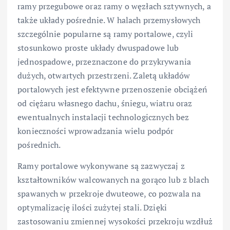
ramy przegubowe oraz ramy o węzłach sztywnych, a
także układy pośrednie. W halach przemysłowych
szczególnie popularne są ramy portalowe, czyli
stosunkowo proste układy dwuspadowe lub
jednospadowe, przeznaczone do przykrywania
dużych, otwartych przestrzeni. Zaletą układów
portalowych jest efektywne przenoszenie obciążeń
od ciężaru własnego dachu, śniegu, wiatru oraz
ewentualnych instalacji technologicznych bez
konieczności wprowadzania wielu podpór
pośrednich.
Ramy portalowe wykonywane są zazwyczaj z
kształtowników walcowanych na gorąco lub z blach
spawanych w przekroje dwuteowe, co pozwala na
optymalizację ilości zużytej stali. Dzięki
zastosowaniu zmiennej wysokości przekroju wzdłuż