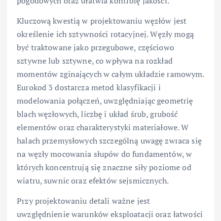
pogodowych oraz ułatwia kontrolę jakości.
Kluczową kwestią w projektowaniu węzłów jest
określenie ich sztywności rotacyjnej. Węzły mogą
być traktowane jako przegubowe, częściowo
sztywne lub sztywne, co wpływa na rozkład
momentów zginających w całym układzie ramowym.
Eurokod 3 dostarcza metod klasyfikacji i
modelowania połączeń, uwzględniając geometrię
blach węzłowych, liczbę i układ śrub, grubość
elementów oraz charakterystyki materiałowe. W
halach przemysłowych szczególną uwagę zwraca się
na węzły mocowania słupów do fundamentów, w
których koncentrują się znaczne siły poziome od
wiatru, suwnic oraz efektów sejsmicznych.
Przy projektowaniu detali ważne jest
uwzględnienie warunków eksploatacji oraz łatwości