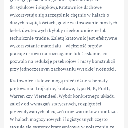
(krzyżulców i słupków). Kratownice dachowe
wykorzystuje się szczególnie chętnie w halach o
dużych rozpiętościach, gdzie zastosowanie prostych
belek dwuteowych byłoby nieekonomiczne lub
technicznie trudne. Zaletą kratownic jest efektywne
wykorzystanie materiału – większość prętów
pracuje osiowo na rozciąganie lub ściskanie, co
pozwala na redukcję przekrojów i masy konstrukcji
przy jednoczesnym zachowaniu wysokiej nośności.
Kratownice stalowe mogą mieć różne schematy
prętowania: trójkątne, kratowe, typu N, K, Pratt,
Warren czy Vierendeel. Wybór konkretnego układu
zależy od wymagań statycznych, rozpiętości,
przewidywanych obciążeń oraz warunków montażu.
W halach magazynowych i logistycznych często
stosuje się systemy kratownicowe w połączeniu ze