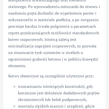
komponentu utwardzającego oraz elementu
stalowego. Po wprowadzeniu mieszanki do otworu i
osadzeniu pręta dochodzi do wypełnienia porów i
mikroszczelin w materiale podłoża, a po związaniu
powstaje bardzo trwałe połączenie o parametrach
często przekraczających możliwości standardowych
kotew rozporowych. Istotną zaletą jest
minimalizacja naprężeń rozporowych, co pozwala
na stosowanie tych systemów w strefach o
ograniczonej grubości betonu i w pobliżu krawędzi
elementu.
Kotwy chemiczne są szczególnie użyteczne przy:
wzmacnianiu istniejących konstrukcji, gdy
konieczne jest dołożenie dodatkowych prętów
zbrojeniowych lub belek podporowych,
montażu ciężkich maszyn i urządzeń, gdzie