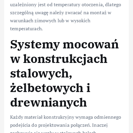
uzależniony jest od temperatury otoczenia, dlatego
szczególną uwagę należy zwracać na montaż w
warunkach zimowych lub w wysokich
temperaturach.
Systemy mocowań
w konstrukcjach
stalowych,
żelbetowych i
drewnianych
Każdy materiał konstrukcyjny wymaga odmiennego
podejścia do projektowania połączeń. Inaczej
zachowują się węzły w stalowych halach