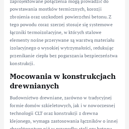
zaprojektowane połączenia mogą prowadzić do
powstawania mostków termicznych, korozji
zbrojenia oraz uszkodzeń powierzchni betonu. Z
tego powodu coraz szerzej stosuje się systemowe
łączniki termoizolacyjne, w których stalowe
elementy nośne przerywane są warstwą materiału
izolacyjnego o wysokiej wytrzymałości, redukując
przenikanie ciepła bez pogarszania bezpieczeństwa
konstrukcji.
Mocowania w konstrukcjach
drewnianych
Budownictwo drewniane, zarówno w tradycyjnej
formie domów szkieletowych, jak i w nowoczesnej
technologii CLT oraz konstrukcji z drewna
klejonego, wymaga zastosowania łączników o innej
charakterystyce niż w przypadku stali czy betonu.