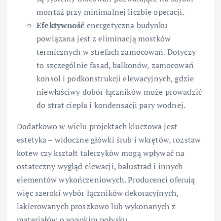
montaż przy minimalnej liczbie operacji.
Efektywność
energetyczna budynku
powiązana jest z eliminacją mostków
termicznych w strefach zamocowań. Dotyczy
to szczególnie fasad, balkonów, zamocowań
konsol i podkonstrukcji elewacyjnych, gdzie
niewłaściwy dobór łączników może prowadzić
do strat ciepła i kondensacji pary wodnej.
Dodatkowo w wielu projektach kluczowa jest
estetyka – widoczne główki śrub i wkrętów, rozstaw
kotew czy kształt talerzyków mogą wpływać na
ostateczny wygląd elewacji, balustrad i innych
elementów wykończeniowych. Producenci oferują
więc szeroki wybór łączników dekoracyjnych,
lakierowanych proszkowo lub wykonanych z
materiałów o wysokim połysku.