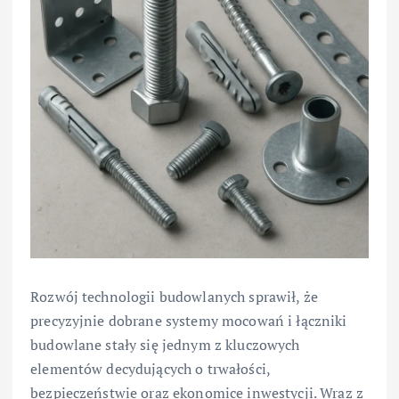
Rozwój technologii budowlanych sprawił, że
precyzyjnie dobrane systemy mocowań i łączniki
budowlane stały się jednym z kluczowych
elementów decydujących o trwałości,
bezpieczeństwie oraz ekonomice inwestycji. Wraz z