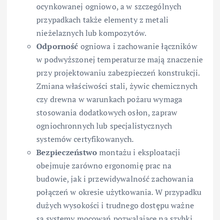
ocynkowanej ogniowo, a w szczególnych
przypadkach także elementy z metali
nieżelaznych lub kompozytów.
Odporność
ogniowa i zachowanie łączników
w podwyższonej temperaturze mają znaczenie
przy projektowaniu zabezpieczeń konstrukcji.
Zmiana właściwości stali, żywic chemicznych
czy drewna w warunkach pożaru wymaga
stosowania dodatkowych osłon, zapraw
ogniochronnych lub specjalistycznych
systemów certyfikowanych.
Bezpieczeństwo
montażu i eksploatacji
obejmuje zarówno ergonomię prac na
budowie, jak i przewidywalność zachowania
połączeń w okresie użytkowania. W przypadku
dużych wysokości i trudnego dostępu ważne
są systemy mocowań pozwalające na szybki