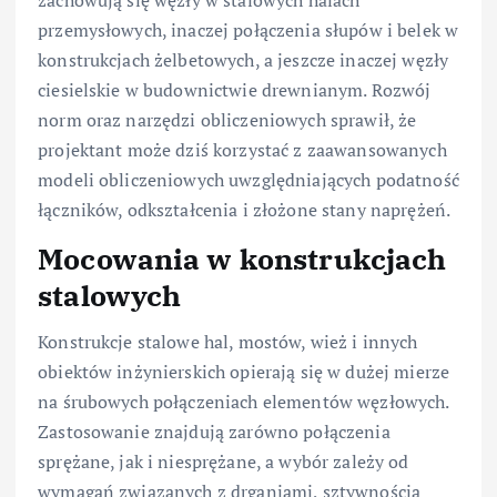
przemysłowych, inaczej połączenia słupów i belek w
konstrukcjach żelbetowych, a jeszcze inaczej węzły
ciesielskie w budownictwie drewnianym. Rozwój
norm oraz narzędzi obliczeniowych sprawił, że
projektant może dziś korzystać z zaawansowanych
modeli obliczeniowych uwzględniających podatność
łączników, odkształcenia i złożone stany naprężeń.
Mocowania w konstrukcjach
stalowych
Konstrukcje stalowe hal, mostów, wież i innych
obiektów inżynierskich opierają się w dużej mierze
na śrubowych połączeniach elementów węzłowych.
Zastosowanie znajdują zarówno połączenia
sprężane, jak i niesprężane, a wybór zależy od
wymagań związanych z drganiami, sztywnością