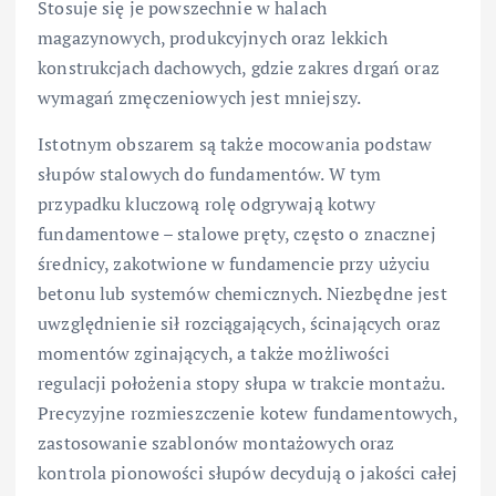
Stosuje się je powszechnie w halach
magazynowych, produkcyjnych oraz lekkich
konstrukcjach dachowych, gdzie zakres drgań oraz
wymagań zmęczeniowych jest mniejszy.
Istotnym obszarem są także mocowania podstaw
słupów stalowych do fundamentów. W tym
przypadku kluczową rolę odgrywają kotwy
fundamentowe – stalowe pręty, często o znacznej
średnicy, zakotwione w fundamencie przy użyciu
betonu lub systemów chemicznych. Niezbędne jest
uwzględnienie sił rozciągających, ścinających oraz
momentów zginających, a także możliwości
regulacji położenia stopy słupa w trakcie montażu.
Precyzyjne rozmieszczenie kotew fundamentowych,
zastosowanie szablonów montażowych oraz
kontrola pionowości słupów decydują o jakości całej