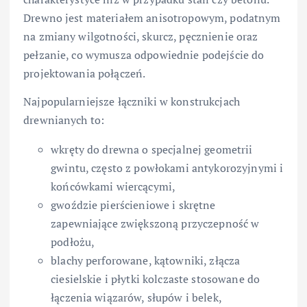
Drewno jest materiałem anisotropowym, podatnym
na zmiany wilgotności, skurcz, pęcznienie oraz
pełzanie, co wymusza odpowiednie podejście do
projektowania połączeń.
Najpopularniejsze łączniki w konstrukcjach
drewnianych to:
wkręty do drewna o specjalnej geometrii
gwintu, często z powłokami antykorozyjnymi i
końcówkami wiercącymi,
gwoździe pierścieniowe i skrętne
zapewniające zwiększoną przyczepność w
podłożu,
blachy perforowane, kątowniki, złącza
ciesielskie i płytki kolczaste stosowane do
łączenia wiązarów, słupów i belek,