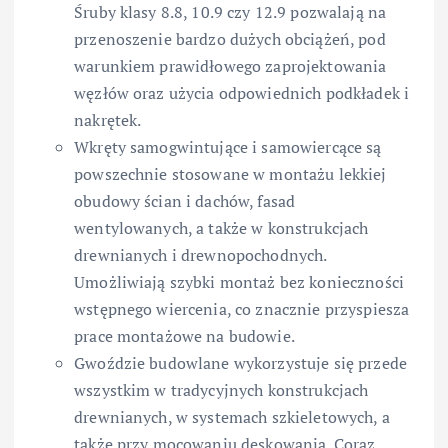
Śruby klasy 8.8, 10.9 czy 12.9 pozwalają na
przenoszenie bardzo dużych obciążeń, pod
warunkiem prawidłowego zaprojektowania
węzłów oraz użycia odpowiednich podkładek i
nakrętek.
Wkręty samogwintujące i samowiercące są
powszechnie stosowane w montażu lekkiej
obudowy ścian i dachów, fasad
wentylowanych, a także w konstrukcjach
drewnianych i drewnopochodnych.
Umożliwiają szybki montaż bez konieczności
wstępnego wiercenia, co znacznie przyspiesza
prace montażowe na budowie.
Gwoździe budowlane wykorzystuje się przede
wszystkim w tradycyjnych konstrukcjach
drewnianych, w systemach szkieletowych, a
także przy mocowaniu deskowania. Coraz