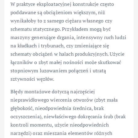
W praktyce eksploatacyjnej konstrukcje często
poddawane są obciążeniom większym, niż
wynikałoby to z samego ciężaru własnego czy
schematu statycznego. Przykładem mogą być
maszyny generujące drgania, intensywny ruch ludzi
na kładkach i trybunach, czy zmieniające się
schematy obciążeń w halach produkcyjnych. Użycie
łączników o zbyt małej nośności może skutkować
stopniowym luzowaniem połączeń i utratą
sztywności węzłów.
Błędy montażowe dotyczą najczęściej
nieprawidłowego wiercenia otworów (zbyt mała
głębokość, nieodpowiednia średnica, brak
oczyszczenia), niewłaściwego dokręcania śrub (brak
kontroli momentu, użycie nieodpowiednich
narzędzi) oraz mieszania elementów różnych