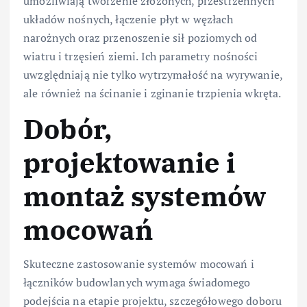
umożliwiają tworzenie złożonych, przestrzennych
układów nośnych, łączenie płyt w węzłach
narożnych oraz przenoszenie sił poziomych od
wiatru i trzęsień ziemi. Ich parametry nośności
uwzględniają nie tylko wytrzymałość na wyrywanie,
ale również na ścinanie i zginanie trzpienia wkręta.
Dobór,
projektowanie i
montaż systemów
mocowań
Skuteczne zastosowanie systemów mocowań i
łączników budowlanych wymaga świadomego
podejścia na etapie projektu, szczegółowego doboru