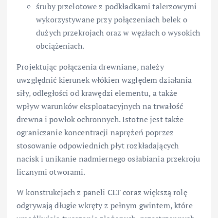
śruby przelotowe z podkładkami talerzowymi
wykorzystywane przy połączeniach belek o
dużych przekrojach oraz w węzłach o wysokich
obciążeniach.
Projektując połączenia drewniane, należy
uwzględnić kierunek włókien względem działania
siły, odległości od krawędzi elementu, a także
wpływ warunków eksploatacyjnych na trwałość
drewna i powłok ochronnych. Istotne jest także
ograniczanie koncentracji naprężeń poprzez
stosowanie odpowiednich płyt rozkładających
nacisk i unikanie nadmiernego osłabiania przekroju
licznymi otworami.
W konstrukcjach z paneli CLT coraz większą rolę
odgrywają długie wkręty z pełnym gwintem, które