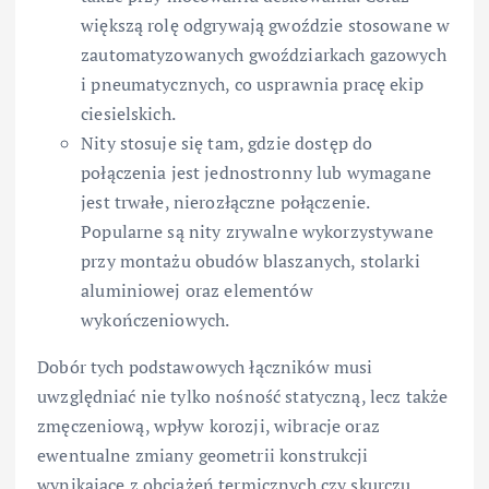
większą rolę odgrywają gwoździe stosowane w
zautomatyzowanych gwoździarkach gazowych
i pneumatycznych, co usprawnia pracę ekip
ciesielskich.
Nity stosuje się tam, gdzie dostęp do
połączenia jest jednostronny lub wymagane
jest trwałe, nierozłączne połączenie.
Popularne są nity zrywalne wykorzystywane
przy montażu obudów blaszanych, stolarki
aluminiowej oraz elementów
wykończeniowych.
Dobór tych podstawowych łączników musi
uwzględniać nie tylko nośność statyczną, lecz także
zmęczeniową, wpływ korozji, wibracje oraz
ewentualne zmiany geometrii konstrukcji
wynikające z obciążeń termicznych czy skurczu