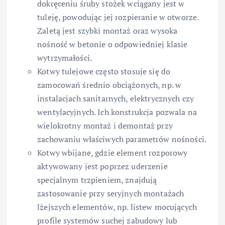
dokręceniu śruby stożek wciągany jest w
tuleję, powodując jej rozpieranie w otworze.
Zaletą jest szybki montaż oraz wysoka
nośność w betonie o odpowiedniej klasie
wytrzymałości.
Kotwy tulejowe często stosuje się do
zamocowań średnio obciążonych, np. w
instalacjach sanitarnych, elektrycznych czy
wentylacyjnych. Ich konstrukcja pozwala na
wielokrotny montaż i demontaż przy
zachowaniu właściwych parametrów nośności.
Kotwy wbijane, gdzie element rozporowy
aktywowany jest poprzez uderzenie
specjalnym trzpieniem, znajdują
zastosowanie przy seryjnych montażach
lżejszych elementów, np. listew mocujących
profile systemów suchej zabudowy lub