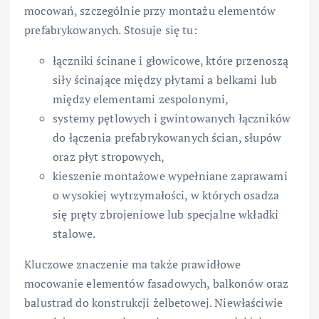
mocowań, szczególnie przy montażu elementów
prefabrykowanych. Stosuje się tu:
łączniki ścinane i głowicowe, które przenoszą
siły ścinające między płytami a belkami lub
między elementami zespolonymi,
systemy pętlowych i gwintowanych łączników
do łączenia prefabrykowanych ścian, słupów
oraz płyt stropowych,
kieszenie montażowe wypełniane zaprawami
o wysokiej wytrzymałości, w których osadza
się pręty zbrojeniowe lub specjalne wkładki
stalowe.
Kluczowe znaczenie ma także prawidłowe
mocowanie elementów fasadowych, balkonów oraz
balustrad do konstrukcji żelbetowej. Niewłaściwie