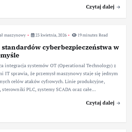
Czytaj dalej
sł maszynowy
23 kwietnia, 2026
19 minutes Read
a standardów cyberbezpieczeństwa w
emyśle
a integracja systemów OT (Operational Technology) z
mi IT sprawia, że przemysł maszynowy staje się jednym
nych celów ataków cyfrowych. Linie produkcyjne,
, sterowniki PLC, systemy SCADA oraz całe…
Czytaj dalej