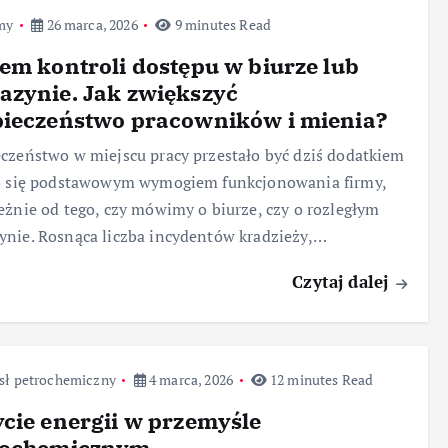
my
26 marca, 2026
9 minutes Read
em kontroli dostępu w biurze lub
zynie. Jak zwiększyć
pieczeństwo pracowników i mienia?
czeństwo w miejscu pracy przestało być dziś dodatkiem
ło się podstawowym wymogiem funkcjonowania firmy,
eżnie od tego, czy mówimy o biurze, czy o rozległym
nie. Rosnąca liczba incydentów kradzieży,…
Czytaj dalej
sł petrochemiczny
4 marca, 2026
12 minutes Read
cie energii w przemyśle
rochemicznym