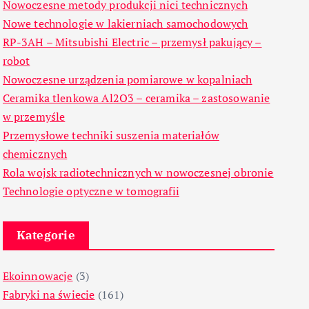
Nowoczesne metody produkcji nici technicznych
Nowe technologie w lakierniach samochodowych
RP-3AH – Mitsubishi Electric – przemysł pakujący –
robot
Nowoczesne urządzenia pomiarowe w kopalniach
Ceramika tlenkowa Al2O3 – ceramika – zastosowanie
w przemyśle
Przemysłowe techniki suszenia materiałów
chemicznych
Rola wojsk radiotechnicznych w nowoczesnej obronie
Technologie optyczne w tomografii
Kategorie
Ekoinnowacje
(3)
Fabryki na świecie
(161)