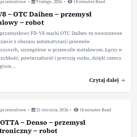
 przemysłowe
9 lutego, 2026
18 minutes Read
V8 – OTC Daihen – przemysł
lowy – robot
 przemysłowy FD-V8 marki OTC Daihen to nowoczesne
zanie z obszaru automatyzacji procesów
cyjnych, szczególnie w przemyśle metalowym. Łączy w
szybkość, powtarzalność i precyzję ruchu, dzięki czemu
hętnie…
Czytaj dalej
 przemysłowe
25 stycznia, 2026
18 minutes Read
OTTA – Denso – przemysł
troniczny – robot