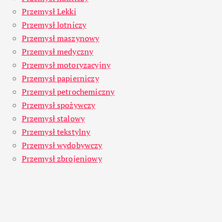
Przemysł Lekki
Przemysł lotniczy
Przemysł maszynowy
Przemysł medyczny
Przemysł motoryzacyjny
Przemysł papierniczy
Przemysł petrochemiczny
Przemysł spożywczy
Przemysł stalowy
Przemysł tekstylny
Przemysł wydobywczy
Przemysł zbrojeniowy