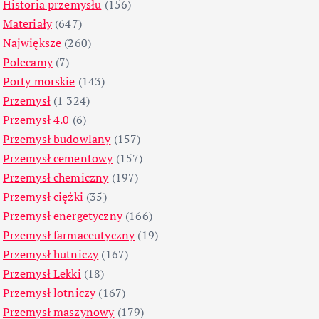
Historia przemysłu
(156)
Materiały
(647)
Największe
(260)
Polecamy
(7)
Porty morskie
(143)
Przemysł
(1 324)
Przemysł 4.0
(6)
Przemysł budowlany
(157)
Przemysł cementowy
(157)
Przemysł chemiczny
(197)
Przemysł ciężki
(35)
Przemysł energetyczny
(166)
Przemysł farmaceutyczny
(19)
Przemysł hutniczy
(167)
Przemysł Lekki
(18)
Przemysł lotniczy
(167)
Przemysł maszynowy
(179)