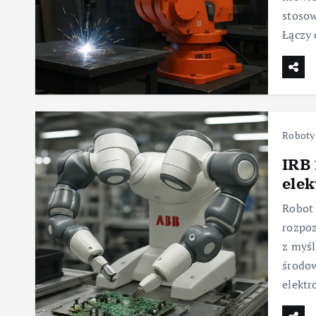
stoso
Łączy
Roboty
IRB 
elek
Robot 
rozpoz
z myśl
środo
elekt