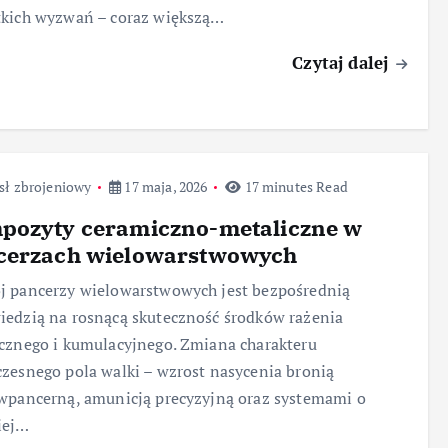
tkich wyzwań – coraz większą…
Czytaj dalej
sł zbrojeniowy
17 maja, 2026
17 minutes Read
pozyty ceramiczno-metaliczne w
cerzach wielowarstwowych
 pancerzy wielowarstwowych jest bezpośrednią
edzią na rosnącą skuteczność środków rażenia
cznego i kumulacyjnego. Zmiana charakteru
zesnego pola walki – wzrost nasycenia bronią
wpancerną, amunicją precyzyjną oraz systemami o
iej…