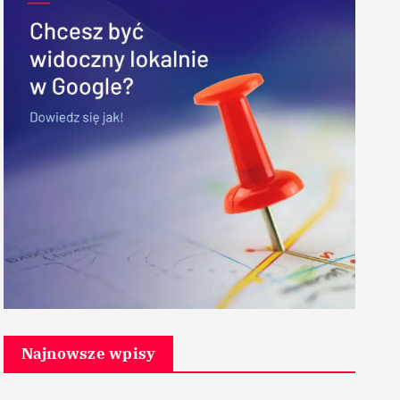
Najnowsze wpisy