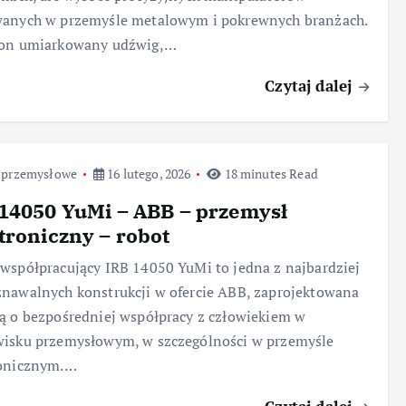
wanych w przemyśle metalowym i pokrewnych branżach.
 on umiarkowany udźwig,…
Czytaj dalej
 przemysłowe
16 lutego, 2026
18 minutes Read
14050 YuMi – ABB – przemysł
troniczny – robot
współpracujący IRB 14050 YuMi to jedna z najbardziej
nawalnych konstrukcji w ofercie ABB, zaprojektowana
ą o bezpośredniej współpracy z człowiekiem w
wisku przemysłowym, w szczególności w przemyśle
ronicznym.…