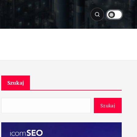
Szukaj
Szukaj