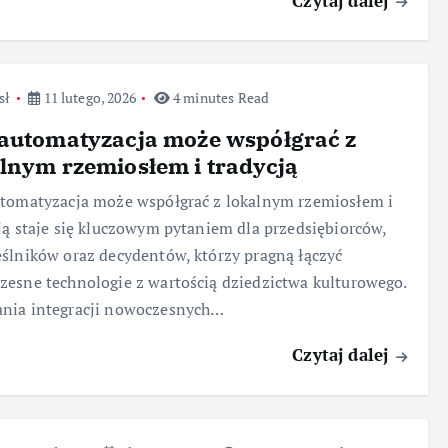
Czytaj dalej
sł
11 lutego, 2026
4 minutes Read
automatyzacja może współgrać z
lnym rzemiosłem i tradycją
tomatyzacja może współgrać z lokalnym rzemiosłem i
ją staje się kluczowym pytaniem dla przedsiębiorców,
ślników oraz decydentów, którzy pragną łączyć
esne technologie z wartością dziedzictwa kulturowego.
nia integracji nowoczesnych…
Czytaj dalej