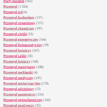
Porty morskie
(143)
Przemysł
(1 324)
Przemysł 4.0
(6)
Przemysł budowlany
(157)
Przemysł cementowy
(157)
Przemysł chemiczny
(197)
Przemysł ciężki
(35)
Przemysł energetyczny
(166)
Przemysł farmaceutyczny
(19)
Przemysł hutniczy
(167)
Przemysł Lekki
(18)
Przemysł lotniczy
(168)
Przemysł maszynowy
(180)
Przemysł meblarski
(4)
Przemysł medyczny
(147)
Przemysł motoryzacyjny
(178)
Przemysł odzieżowy
(13)
Przemysł papierniczy
(154)
Przemysł petrochemiczny
(162)
Przemysł spożywczy
(35)