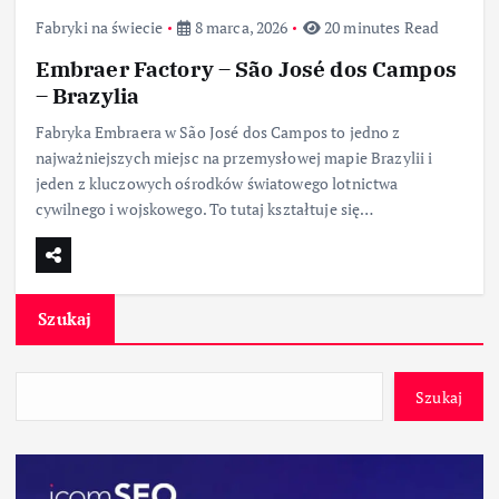
Fabryki na świecie
8 marca, 2026
20 minutes Read
Embraer Factory – São José dos Campos
– Brazylia
Fabryka Embraera w São José dos Campos to jedno z
najważniejszych miejsc na przemysłowej mapie Brazylii i
jeden z kluczowych ośrodków światowego lotnictwa
cywilnego i wojskowego. To tutaj kształtuje się…
Szukaj
Szukaj