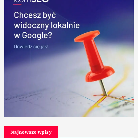
Najnowsze wpisy