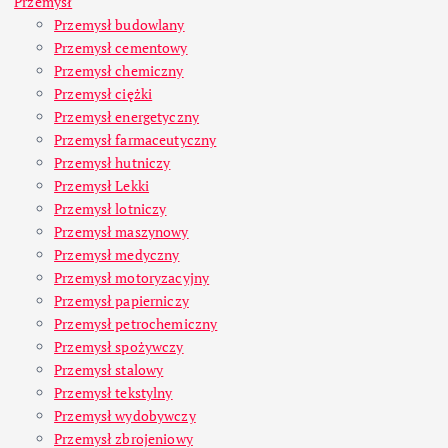
Przemysł
Przemysł budowlany
Przemysł cementowy
Przemysł chemiczny
Przemysł ciężki
Przemysł energetyczny
Przemysł farmaceutyczny
Przemysł hutniczy
Przemysł Lekki
Przemysł lotniczy
Przemysł maszynowy
Przemysł medyczny
Przemysł motoryzacyjny
Przemysł papierniczy
Przemysł petrochemiczny
Przemysł spożywczy
Przemysł stalowy
Przemysł tekstylny
Przemysł wydobywczy
Przemysł zbrojeniowy