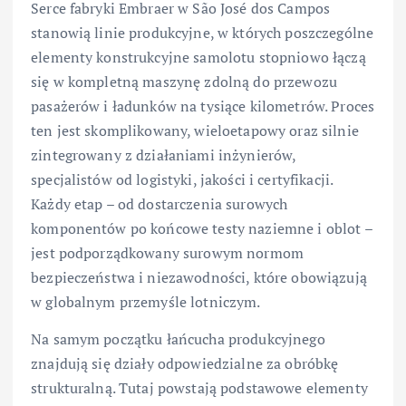
Serce fabryki Embraer w São José dos Campos
stanowią linie produkcyjne, w których poszczególne
elementy konstrukcyjne samolotu stopniowo łączą
się w kompletną maszynę zdolną do przewozu
pasażerów i ładunków na tysiące kilometrów. Proces
ten jest skomplikowany, wieloetapowy oraz silnie
zintegrowany z działaniami inżynierów,
specjalistów od logistyki, jakości i certyfikacji.
Każdy etap – od dostarczenia surowych
komponentów po końcowe testy naziemne i oblot –
jest podporządkowany surowym normom
bezpieczeństwa i niezawodności, które obowiązują
w globalnym przemyśle lotniczym.
Na samym początku łańcucha produkcyjnego
znajdują się działy odpowiedzialne za obróbkę
strukturalną. Tutaj powstają podstawowe elementy