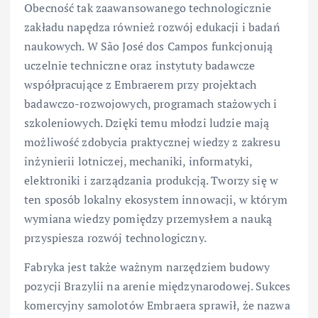
Obecność tak zaawansowanego technologicznie
zakładu napędza również rozwój edukacji i badań
naukowych. W São José dos Campos funkcjonują
uczelnie techniczne oraz instytuty badawcze
współpracujące z Embraerem przy projektach
badawczo-rozwojowych, programach stażowych i
szkoleniowych. Dzięki temu młodzi ludzie mają
możliwość zdobycia praktycznej wiedzy z zakresu
inżynierii lotniczej, mechaniki, informatyki,
elektroniki i zarządzania produkcją. Tworzy się w
ten sposób lokalny ekosystem innowacji, w którym
wymiana wiedzy pomiędzy przemysłem a nauką
przyspiesza rozwój technologiczny.
Fabryka jest także ważnym narzędziem budowy
pozycji Brazylii na arenie międzynarodowej. Sukces
komercyjny samolotów Embraera sprawił, że nazwa