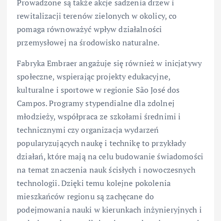
Prowadzone są także akcje sadzenia drzew i
rewitalizacji terenów zielonych w okolicy, co
pomaga równoważyć wpływ działalności
przemysłowej na środowisko naturalne.
Fabryka Embraer angażuje się również w inicjatywy
społeczne, wspierając projekty edukacyjne,
kulturalne i sportowe w regionie São José dos
Campos. Programy stypendialne dla zdolnej
młodzieży, współpraca ze szkołami średnimi i
technicznymi czy organizacja wydarzeń
popularyzujących naukę i technikę to przykłady
działań, które mają na celu budowanie świadomości
na temat znaczenia nauk ścisłych i nowoczesnych
technologii. Dzięki temu kolejne pokolenia
mieszkańców regionu są zachęcane do
podejmowania nauki w kierunkach inżynieryjnych i