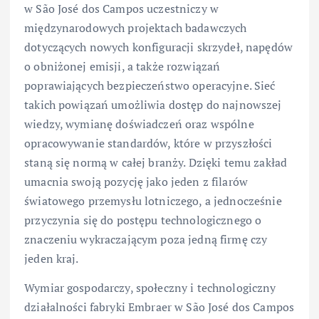
w São José dos Campos uczestniczy w
międzynarodowych projektach badawczych
dotyczących nowych konfiguracji skrzydeł, napędów
o obniżonej emisji, a także rozwiązań
poprawiających bezpieczeństwo operacyjne. Sieć
takich powiązań umożliwia dostęp do najnowszej
wiedzy, wymianę doświadczeń oraz wspólne
opracowywanie standardów, które w przyszłości
staną się normą w całej branży. Dzięki temu zakład
umacnia swoją pozycję jako jeden z filarów
światowego przemysłu lotniczego, a jednocześnie
przyczynia się do postępu technologicznego o
znaczeniu wykraczającym poza jedną firmę czy
jeden kraj.
Wymiar gospodarczy, społeczny i technologiczny
działalności fabryki Embraer w São José dos Campos