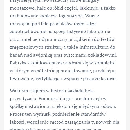
inżynieryjnych. Powstawały nowe hangary
montażowe, hale obróbki części, lakiernie, a także
rozbudowane zaplecze logistyczne. Wraz z
rozwojem portfela produktów rosło także
zapotrzebowanie na specjalistyczne laboratoria
oraz tunel aerodynamiczny, urządzenia do testów
zmęczeniowych struktur, a także infrastruktura do
badań nad awioniką oraz systemami pokładowymi.
Fabryka stopniowo przekształcała się w kompleks,
w którym współistnieją projektowanie, produkcja,
testowanie, certyfikacja i wsparcie posprzedażowe.
Ważnym etapem w historii zakładu była
prywatyzacja Embraera i jego transformacja w
spółkę nastawioną na ekspansję międzynarodową.
Proces ten wymusił podniesienie standardów
jakości, wdrożenie metod zarządzania typowych dla
globalnych koncernów przemysłowych oraz