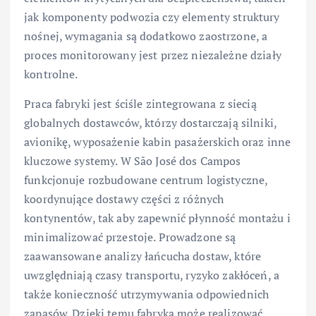
jak komponenty podwozia czy elementy struktury
nośnej, wymagania są dodatkowo zaostrzone, a
proces monitorowany jest przez niezależne działy
kontrolne.
Praca fabryki jest ściśle zintegrowana z siecią
globalnych dostawców, którzy dostarczają silniki,
avionikę, wyposażenie kabin pasażerskich oraz inne
kluczowe systemy. W São José dos Campos
funkcjonuje rozbudowane centrum logistyczne,
koordynujące dostawy części z różnych
kontynentów, tak aby zapewnić płynność montażu i
minimalizować przestoje. Prowadzone są
zaawansowane analizy łańcucha dostaw, które
uwzględniają czasy transportu, ryzyko zakłóceń, a
także konieczność utrzymywania odpowiednich
zapasów. Dzięki temu fabryka może realizować