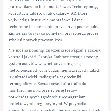
pracowników na linii montażowej. Technicy mogą
korzystać z tabletów lub okularów AR, które
wyświetlają instrukcje montażowe i dane
techniczne bezpośrednio przy danym podzespole.
Zmniejsza to ryzyko pomyłek i przyspiesza proces
szkoleń nowych pracowników.
Nie można pominąć znaczenia rozwiązań z zakresu
kontroli jakości. Fabryka Embraer stosuje złożony
system audytów wewnętrznych, inspekcji
metrologicznych oraz badań nieniszczących, takich
jak ultradźwięki, radiografia czy techniki
termograficzne. Każda część, która trafia do
montażu, musiała przejść serię testów
potwierdzających zgodność z wymaganiami
projektowymi i regulacyjnymi. W przypadku
elementów krytycznych dla bezpieczeństwa, takich