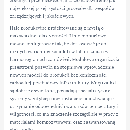
zbędnych przemieszczeń, a także zapewnienie jak
największej przejrzystości procesów dla zespołów
zarządzających i jakościowych.
Hale produkcyjne projektowane są z myślą o
maksymalnej elastyczności. Linie montażowe
można konfigurować tak, by dostosować je do
różnych wariantów samolotów lub do zmian w
harmonogramach zamówień. Modułowa organizacja
przestrzeni pozwala na stopniowe wprowadzanie
nowych modeli do produkcji bez konieczności
całkowitej przebudowy infrastruktury. Wnętrza hal
są dobrze oświetlone, posiadają specjalistyczne
systemy wentylacji oraz instalacje umożliwiające
utrzymanie odpowiednich warunków temperatury i
wilgotności, co ma znaczenie szczególnie w pracy z
materiałami kompozytowymi oraz zaawansowaną
elektroniką.