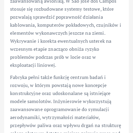
zaawansowaną awioniką. W São José dos Campos
stosuje się rozbudowane systemy testowe, które
pozwalają sprawdzić poprawność działania
kablowania, komputerów pokładowych, czujników i
elementów wykonawczych jeszcze na ziemi.
Wykrywanie i korekta ewentualnych usterek na
wczesnym etapie znacząco obniża ryzyko
problemów podczas prób w locie oraz w
eksploatacji liniowej.
Fabryka pełni także funkcję centrum badań i
rozwoju, w którym powstają nowe koncepcje
konstrukcyjne oraz udoskonalane są istniejące
modele samolotów. Inżynierowie wykorzystują
zaawansowane oprogramowanie do symulacji
aerodynamiki, wytrzymałości materiałów,
przepływów paliwa oraz wpływu drgań na strukturę