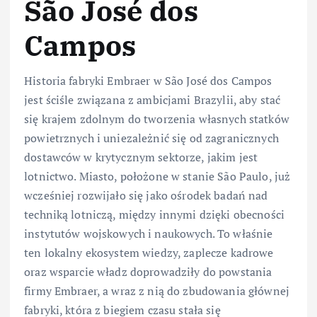
São José dos
Campos
Historia fabryki Embraer w São José dos Campos
jest ściśle związana z ambicjami Brazylii, aby stać
się krajem zdolnym do tworzenia własnych statków
powietrznych i uniezależnić się od zagranicznych
dostawców w krytycznym sektorze, jakim jest
lotnictwo. Miasto, położone w stanie São Paulo, już
wcześniej rozwijało się jako ośrodek badań nad
techniką lotniczą, między innymi dzięki obecności
instytutów wojskowych i naukowych. To właśnie
ten lokalny ekosystem wiedzy, zaplecze kadrowe
oraz wsparcie władz doprowadziły do powstania
firmy Embraer, a wraz z nią do zbudowania głównej
fabryki, która z biegiem czasu stała się