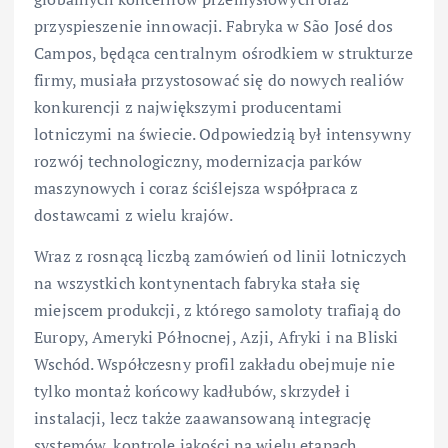
przyspieszenie innowacji. Fabryka w São José dos
Campos, będąca centralnym ośrodkiem w strukturze
firmy, musiała przystosować się do nowych realiów
konkurencji z największymi producentami
lotniczymi na świecie. Odpowiedzią był intensywny
rozwój technologiczny, modernizacja parków
maszynowych i coraz ściślejsza współpraca z
dostawcami z wielu krajów.
Wraz z rosnącą liczbą zamówień od linii lotniczych
na wszystkich kontynentach fabryka stała się
miejscem produkcji, z którego samoloty trafiają do
Europy, Ameryki Północnej, Azji, Afryki i na Bliski
Wschód. Współczesny profil zakładu obejmuje nie
tylko montaż końcowy kadłubów, skrzydeł i
instalacji, lecz także zaawansowaną integrację
systemów, kontrolę jakości na wielu etapach