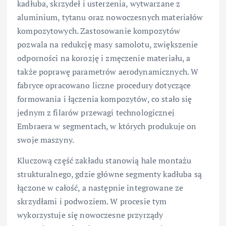
kadłuba, skrzydeł i usterzenia, wytwarzane z
aluminium, tytanu oraz nowoczesnych materiałów
kompozytowych. Zastosowanie kompozytów
pozwala na redukcję masy samolotu, zwiększenie
odporności na korozję i zmęczenie materiału, a
także poprawę parametrów aerodynamicznych. W
fabryce opracowano liczne procedury dotyczące
formowania i łączenia kompozytów, co stało się
jednym z filarów przewagi technologicznej
Embraera w segmentach, w których produkuje on
swoje maszyny.
Kluczową część zakładu stanowią hale montażu
strukturalnego, gdzie główne segmenty kadłuba są
łączone w całość, a następnie integrowane ze
skrzydłami i podwoziem. W procesie tym
wykorzystuje się nowoczesne przyrządy