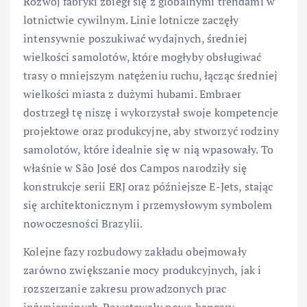
Rozwój fabryki zbiegł się z globalnymi trendami w
lotnictwie cywilnym. Linie lotnicze zaczęły
intensywnie poszukiwać wydajnych, średniej
wielkości samolotów, które mogłyby obsługiwać
trasy o mniejszym natężeniu ruchu, łącząc średniej
wielkości miasta z dużymi hubami. Embraer
dostrzegł tę niszę i wykorzystał swoje kompetencje
projektowe oraz produkcyjne, aby stworzyć rodziny
samolotów, które idealnie się w nią wpasowały. To
właśnie w São José dos Campos narodziły się
konstrukcje serii ERJ oraz późniejsze E-Jets, stając
się architektonicznym i przemysłowym symbolem
nowoczesności Brazylii.
Kolejne fazy rozbudowy zakładu obejmowały
zarówno zwiększanie mocy produkcyjnych, jak i
rozszerzanie zakresu prowadzonych prac