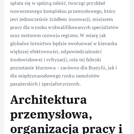
splata się w spójną całość, tworząc przykład
nowoczesnego kompleksu przemysłowego, który
jest jednocześnie źródłem innowacji, miejscem
pracy dla wysoko wykwalifikowanych specjalistów
oraz motorem rozwoju regionu. W miarę jak
globalne lotnictwo będzie ewoluować w kierunku
większej efektywności, odpowiedzialności
środowiskowej i cyfryzacji, rola tej fabryki
pozostanie kluczowa – zarówno dla Brazylii, jak i
dla międzynarodowego rynku samolotów
pasażerskich i specjalistycznych.
Architektura
przemysłowa,
organizacja pracy i