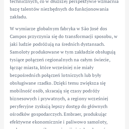
technicznych, co w dłuższej perspektywie wzmacnia
bazę talentów niezbędnych do funkcjonowania
zakładu.
W wymiarze globalnym fabryka w São José dos
Campos przyczynia się do transformacji sposobu, w
jaki ludzie podróżują na średnich dystansach.
Samoloty produkowane w tym zakładzie obsługują
tysiące połączeń regionalnych na całym świecie,
łącząc miasta, które wcześniej nie miały
bezpośrednich połączeń lotniczych lub były
obsługiwane rzadko. Dzięki temu zwiększa się
mobilność osób, skracają się czasy podróży
biznesowych i prywatnych, a regiony wcześniej
peryferyjne zyskują lepszy dostęp do głównych
ośrodków gospodarczych. Embraer, produkując
efektywne ekonomicznie i paliwowo samoloty,