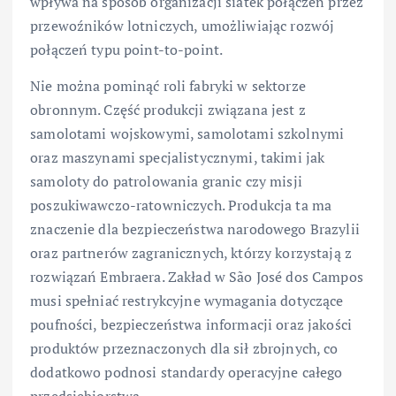
wpływa na sposób organizacji siatek połączeń przez
przewoźników lotniczych, umożliwiając rozwój
połączeń typu point-to-point.
Nie można pominąć roli fabryki w sektorze
obronnym. Część produkcji związana jest z
samolotami wojskowymi, samolotami szkolnymi
oraz maszynami specjalistycznymi, takimi jak
samoloty do patrolowania granic czy misji
poszukiwawczo-ratowniczych. Produkcja ta ma
znaczenie dla bezpieczeństwa narodowego Brazylii
oraz partnerów zagranicznych, którzy korzystają z
rozwiązań Embraera. Zakład w São José dos Campos
musi spełniać restrykcyjne wymagania dotyczące
poufności, bezpieczeństwa informacji oraz jakości
produktów przeznaczonych dla sił zbrojnych, co
dodatkowo podnosi standardy operacyjne całego
przedsiębiorstwa.