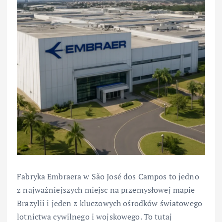
Fabryka Embraera w São José dos Campos to jedno
z najważniejszych miejsc na przemysłowej mapie
Brazylii i jeden z kluczowych ośrodków światowego
lotnictwa cywilnego i wojskowego. To tutaj