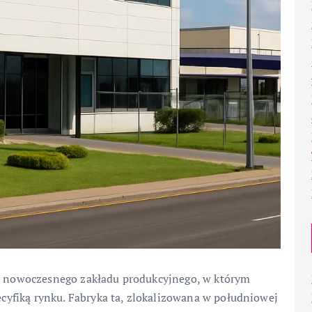
ad nowoczesnego zakładu produkcyjnego, w którym
pecyfiką rynku. Fabryka ta, zlokalizowana w południowej