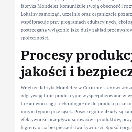
fabryka Mondelez komunikuje swoją obecność i rozw
Lokalny samorząd, uczelnie oraz organizacje pozarz
współpracuje przy programach edukacyjnych, ekologi
postrzegana wyłącznie jako duży zakład przemysłow
społeczności.
Procesy produkc
jakości i bezpie
Wnętrze fabryki Mondelez w Curitibie stanowi złoż
odgrywają linie produkcyjne wyspecjalizowane w wy
tu zarówno ciągi technologiczne do produkcji czeko
innym typom przekąsek. Poszczególne działy są za
efektywność przepływu surowców i produktów, pr
higieny oraz bezpieczeństwa żywności. Sposób organ