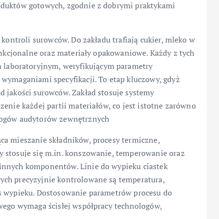
oduktów gotowych, zgodnie z dobrymi praktykami
 kontroli surowców. Do zakładu trafiają cukier, mleko w
funkcjonalne oraz materiały opakowaniowe. Każdy z tych
laboratoryjnym, weryfikującym parametry
 wymaganiami specyfikacji. To etap kluczowy, gdyż
d jakości surowców. Zakład stosuje systemy
zenie każdej partii materiałów, co jest istotne zarówno
ymogów audytorów zewnętrznych
ca mieszanie składników, procesy termiczne,
 stosuje się m.in. konszowanie, temperowanie oraz
innych komponentów. Linie do wypieku ciastek
ych precyzyjnie kontrolowane są temperatura,
as wypieku. Dostosowanie parametrów procesu do
owego wymaga ścisłej współpracy technologów,