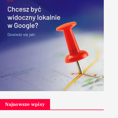
Najnowsze wpisy