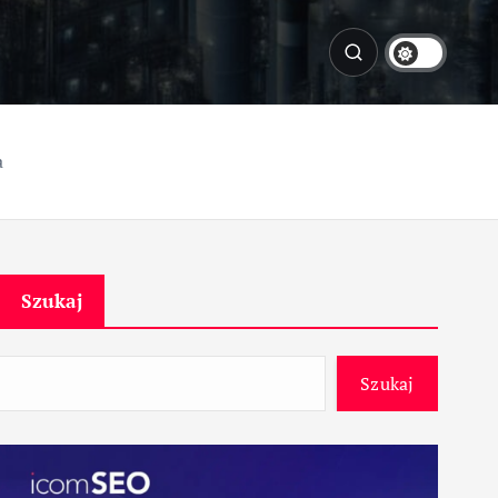
a
Szukaj
Szukaj