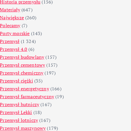
Historia przemysłu
(156)
Materiały
(647)
Największe
(260)
Polecamy
(7)
Porty morskie
(143)
Przemysł
(1 324)
Przemysł 4.0
(6)
Przemysł budowlany
(157)
Przemysł cementowy
(157)
Przemysł chemiczny
(197)
Przemysł ciężki
(35)
Przemysł energetyczny
(166)
Przemysł farmaceutyczny
(19)
Przemysł hutniczy
(167)
Przemysł Lekki
(18)
Przemysł lotniczy
(167)
Przemysł maszynowy
(179)