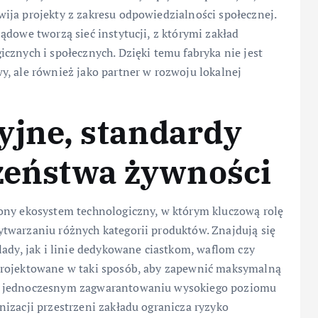
ija projekty z zakresu odpowiedzialności społecznej.
ądowe tworzą sieć instytucji, z którymi zakład
cznych i społecznych. Dzięki temu fabryka nie jest
y, ale również jako partner w rozwoju lokalnej
yjne, standardy
czeństwa żywności
ony ekosystem technologiczny, w którym kluczową rolę
twarzaniu różnych kategorii produktów. Znajdują się
lady, jak i linie dedykowane ciastkom, waflom czy
projektowane w taki sposób, aby zapewnić maksymalną
zy jednoczesnym zagwarantowaniu wysokiego poziomu
izacji przestrzeni zakładu ogranicza ryzyko