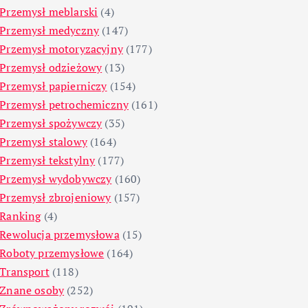
Przemysł meblarski
(4)
Przemysł medyczny
(147)
Przemysł motoryzacyjny
(177)
Przemysł odzieżowy
(13)
Przemysł papierniczy
(154)
Przemysł petrochemiczny
(161)
Przemysł spożywczy
(35)
Przemysł stalowy
(164)
Przemysł tekstylny
(177)
Przemysł wydobywczy
(160)
Przemysł zbrojeniowy
(157)
Ranking
(4)
Rewolucja przemysłowa
(15)
Roboty przemysłowe
(164)
Transport
(118)
Znane osoby
(252)