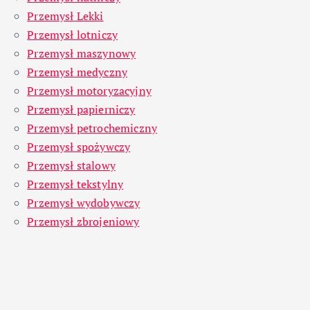
Przemysł Lekki
Przemysł lotniczy
Przemysł maszynowy
Przemysł medyczny
Przemysł motoryzacyjny
Przemysł papierniczy
Przemysł petrochemiczny
Przemysł spożywczy
Przemysł stalowy
Przemysł tekstylny
Przemysł wydobywczy
Przemysł zbrojeniowy