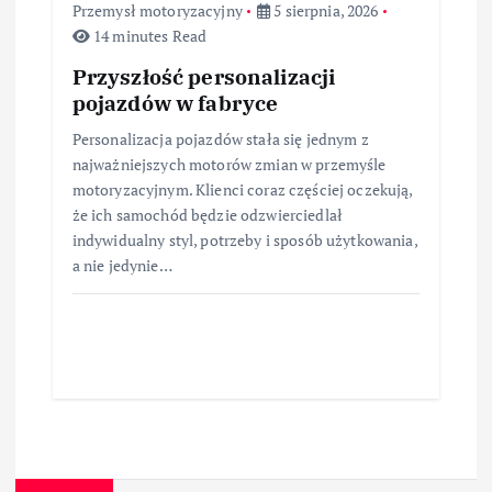
Przemysł motoryzacyjny
5 sierpnia, 2026
14 minutes Read
Przyszłość personalizacji
pojazdów w fabryce
Personalizacja pojazdów stała się jednym z
najważniejszych motorów zmian w przemyśle
motoryzacyjnym. Klienci coraz częściej oczekują,
że ich samochód będzie odzwierciedlał
indywidualny styl, potrzeby i sposób użytkowania,
a nie jedynie…