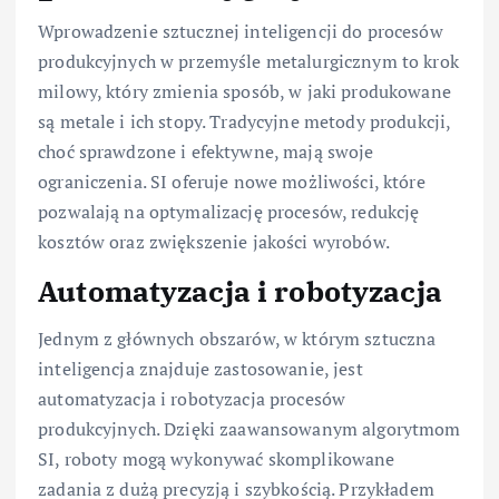
Wprowadzenie sztucznej inteligencji do procesów
produkcyjnych w przemyśle metalurgicznym to krok
milowy, który zmienia sposób, w jaki produkowane
są metale i ich stopy. Tradycyjne metody produkcji,
choć sprawdzone i efektywne, mają swoje
ograniczenia. SI oferuje nowe możliwości, które
pozwalają na optymalizację procesów, redukcję
kosztów oraz zwiększenie jakości wyrobów.
Automatyzacja i robotyzacja
Jednym z głównych obszarów, w którym sztuczna
inteligencja znajduje zastosowanie, jest
automatyzacja i robotyzacja procesów
produkcyjnych. Dzięki zaawansowanym algorytmom
SI, roboty mogą wykonywać skomplikowane
zadania z dużą precyzją i szybkością. Przykładem