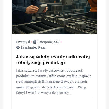
s
u
Przemysł
7 sierpnia, 2026
15 minutes Read
Jakie są zalety i wady całkowitej
robotyzacji produkcji
Jakie są zalety i wady całkowitej robotyzacji
produkcji to pytanie, które coraz częściej pojawia
się w strategiach firm przemysłowych, planach
inwestycyjnych i debatach społecznych. Wizja
fabryki, w której wszystkie procesy…