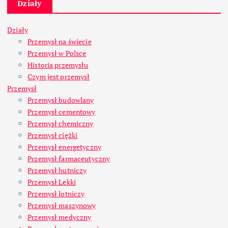
Działy
Działy
Przemysł na świecie
Przemysł w Polsce
Historia przemysłu
Czym jest przemysł
Przemysł
Przemysł budowlany
Przemysł cementowy
Przemysł chemiczny
Przemysł ciężki
Przemysł energetyczny
Przemysł farmaceutyczny
Przemysł hutniczy
Przemysł Lekki
Przemysł lotniczy
Przemysł maszynowy
Przemysł medyczny