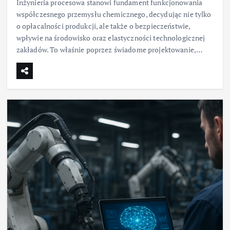
Inżynieria procesowa stanowi fundament funkcjonowania
współczesnego przemysłu chemicznego, decydując nie tylko
o opłacalności produkcji, ale także o bezpieczeństwie,
wpływie na środowisko oraz elastyczności technologicznej
zakładów. To właśnie poprzez świadome projektowanie,…