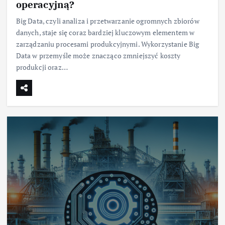
operacyjną?
Big Data, czyli analiza i przetwarzanie ogromnych zbiorów
danych, staje się coraz bardziej kluczowym elementem w
zarządzaniu procesami produkcyjnymi. Wykorzystanie Big
Data w przemyśle może znacząco zmniejszyć koszty
produkcji oraz…