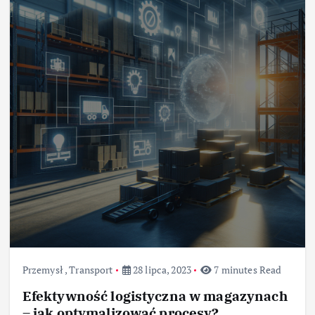
Przemysł
,
Transport
28 lipca, 2023
7 minutes Read
Efektywność logistyczna w magazynach
– jak optymalizować procesy?