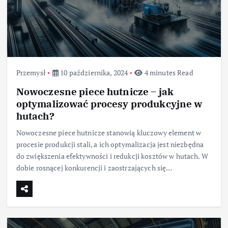
Przemysł
10 października, 2024
4 minutes Read
Nowoczesne piece hutnicze – jak
optymalizować procesy produkcyjne w
hutach?
Nowoczesne piece hutnicze stanowią kluczowy element w
procesie produkcji stali, a ich optymalizacja jest niezbędna
do zwiększenia efektywności i redukcji kosztów w hutach. W
dobie rosnącej konkurencji i zaostrzających się…