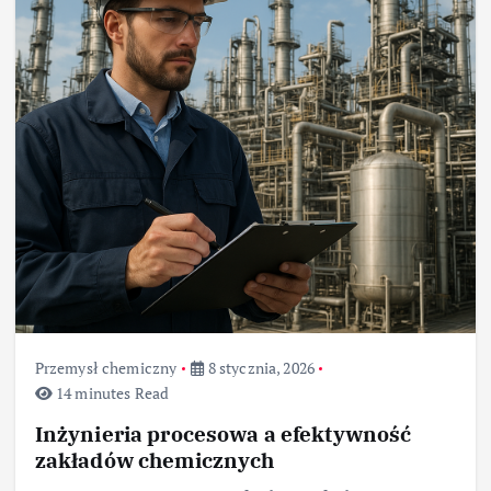
Przemysł chemiczny
8 stycznia, 2026
14 minutes Read
Inżynieria procesowa a efektywność
zakładów chemicznych