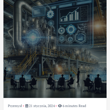
Przemysł
21 stycznia, 2024
6 minutes Read