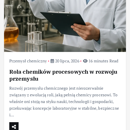
Przemysł chemiczny
20 lipca, 2026
16 minutes Read
Rola chemików procesowych w rozwoju
przemysłu
Rozwój przemysłu chemicznego jest nierozerwalnie
związany z ewolucją roli, jaką pełnią chemicy procesowi. To
właśnie oni stoją na styku nauki, technologii i gospodarki,
przekuwając koncepcje laboratoryjne w stabilne, bezpieczne
i…