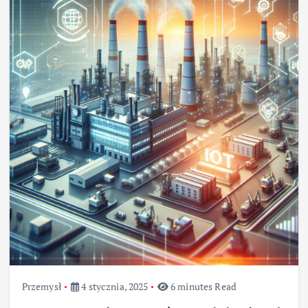
Przemysł
4 stycznia, 2025
6 minutes Read