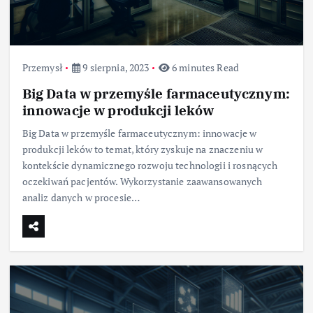
Przemysł
9 sierpnia, 2023
6 minutes Read
Big Data w przemyśle farmaceutycznym:
innowacje w produkcji leków
Big Data w przemyśle farmaceutycznym: innowacje w
produkcji leków to temat, który zyskuje na znaczeniu w
kontekście dynamicznego rozwoju technologii i rosnących
oczekiwań pacjentów. Wykorzystanie zaawansowanych
analiz danych w procesie…