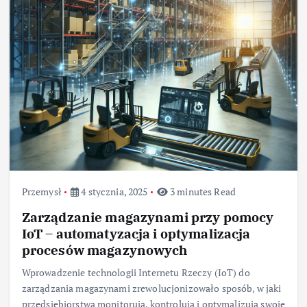
Przemysł
4 stycznia, 2025
3 minutes Read
Zarządzanie magazynami przy pomocy
IoT – automatyzacja i optymalizacja
procesów magazynowych
Wprowadzenie technologii Internetu Rzeczy (IoT) do
zarządzania magazynami zrewolucjonizowało sposób, w jaki
przedsiębiorstwa monitorują, kontrolują i optymalizują swoje