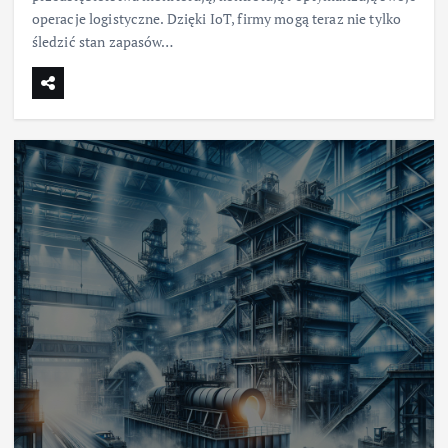
operacje logistyczne. Dzięki IoT, firmy mogą teraz nie tylko
śledzić stan zapasów…