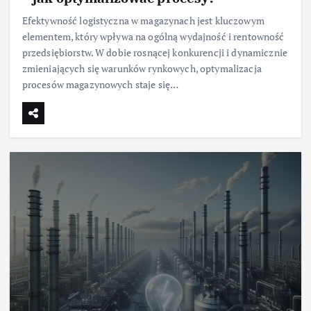
Efektywność logistyczna w magazynach jest kluczowym
elementem, który wpływa na ogólną wydajność i rentowność
przedsiębiorstw. W dobie rosnącej konkurencji i dynamicznie
zmieniających się warunków rynkowych, optymalizacja
procesów magazynowych staje się…