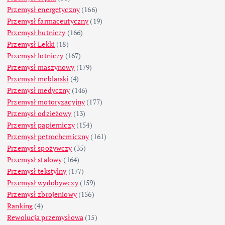
Przemysł energetyczny
(166)
Przemysł farmaceutyczny
(19)
Przemysł hutniczy
(166)
Przemysł Lekki
(18)
Przemysł lotniczy
(167)
Przemysł maszynowy
(179)
Przemysł meblarski
(4)
Przemysł medyczny
(146)
Przemysł motoryzacyjny
(177)
Przemysł odzieżowy
(13)
Przemysł papierniczy
(154)
Przemysł petrochemiczny
(161)
Przemysł spożywczy
(35)
Przemysł stalowy
(164)
Przemysł tekstylny
(177)
Przemysł wydobywczy
(159)
Przemysł zbrojeniowy
(156)
Ranking
(4)
Rewolucja przemysłowa
(15)