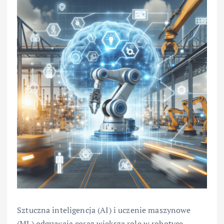
Sztuczna inteligencja (AI) i uczenie maszynowe
(ML) odgrywają coraz większą rolę w robotyce