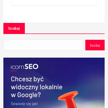
Szukaj
Szukaj