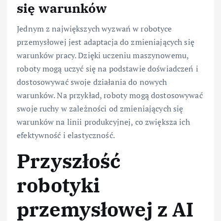
się warunków
Jednym z największych wyzwań w robotyce
przemysłowej jest adaptacja do zmieniających się
warunków pracy. Dzięki uczeniu maszynowemu,
roboty mogą uczyć się na podstawie doświadczeń i
dostosowywać swoje działania do nowych
warunków. Na przykład, roboty mogą dostosowywać
swoje ruchy w zależności od zmieniających się
warunków na linii produkcyjnej, co zwiększa ich
efektywność i elastyczność.
Przyszłość
robotyki
przemysłowej z AI