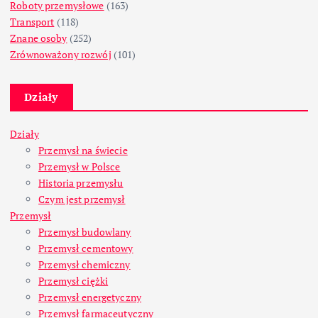
Roboty przemysłowe
(163)
Transport
(118)
Znane osoby
(252)
Zrównoważony rozwój
(101)
Działy
Działy
Przemysł na świecie
Przemysł w Polsce
Historia przemysłu
Czym jest przemysł
Przemysł
Przemysł budowlany
Przemysł cementowy
Przemysł chemiczny
Przemysł ciężki
Przemysł energetyczny
Przemysł farmaceutyczny