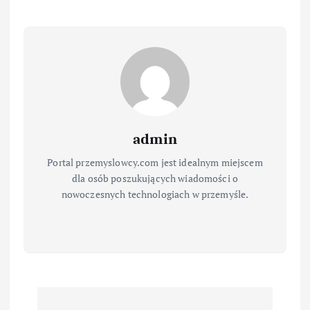
admin
Portal przemyslowcy.com jest idealnym miejscem
dla osób poszukujących wiadomości o
nowoczesnych technologiach w przemyśle.
N