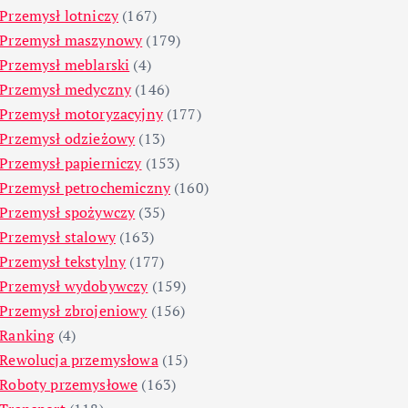
Przemysł lotniczy
(167)
Przemysł maszynowy
(179)
Przemysł meblarski
(4)
Przemysł medyczny
(146)
Przemysł motoryzacyjny
(177)
Przemysł odzieżowy
(13)
Przemysł papierniczy
(153)
Przemysł petrochemiczny
(160)
Przemysł spożywczy
(35)
Przemysł stalowy
(163)
Przemysł tekstylny
(177)
Przemysł wydobywczy
(159)
Przemysł zbrojeniowy
(156)
Ranking
(4)
Rewolucja przemysłowa
(15)
Roboty przemysłowe
(163)