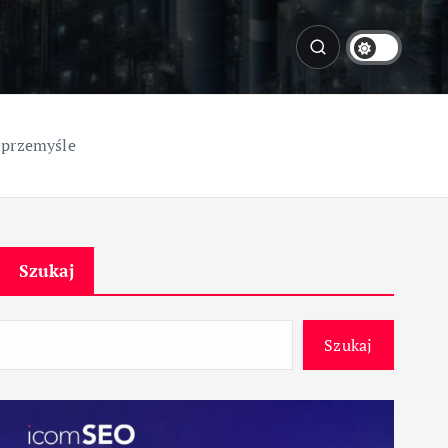
 przemyśle
Szukaj
Szukaj