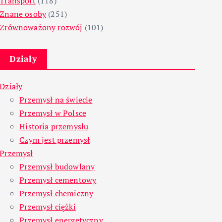
Transport
(118)
Znane osoby
(251)
Zrównoważony rozwój
(101)
Działy
Działy
Przemysł na świecie
Przemysł w Polsce
Historia przemysłu
Czym jest przemysł
Przemysł
Przemysł budowlany
Przemysł cementowy
Przemysł chemiczny
Przemysł ciężki
Przemysł energetyczny