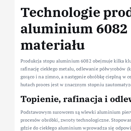
Technologie prod
aluminium 6082 
materiału
Produkcja stopu aluminium 6082 obejmuje kilka kl
rafinację ciekłego metalu, odlewanie półwyrobów (ko
gorąco i na zimno, a następnie obróbkę cieplną w 
hutach proces jest w znacznym stopniu zautomatyz
Topienie, rafinacja i od
Podstawowym surowcem są wlewki aluminium pierwo
procesów obróbki, zwroty technologiczne. Stopowa
gdzie do ciekłego aluminium wprowadza się odpow