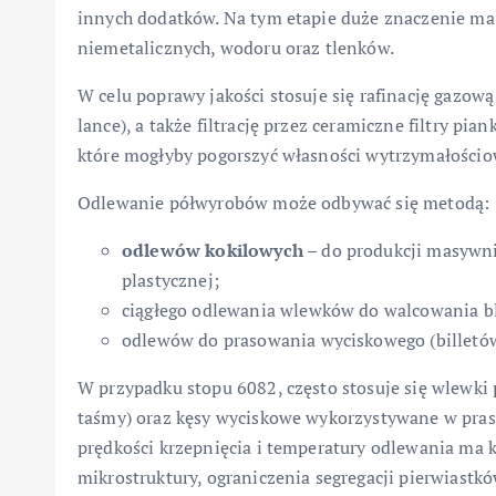
innych dodatków. Na tym etapie duże znaczenie ma 
niemetalicznych, wodoru oraz tlenków.
W celu poprawy jakości stosuje się rafinację gazow
lance), a także filtrację przez ceramiczne filtry pi
które mogłyby pogorszyć własności wytrzymałościo
Odlewanie półwyrobów może odbywać się metodą:
odlewów kokilowych
– do produkcji masywni
plastycznej;
ciągłego odlewania wlewków do walcowania bla
odlewów do prasowania wyciskowego (billetów)
W przypadku stopu 6082, często stosuje się wlewki 
taśmy) oraz kęsy wyciskowe wykorzystywane w pras
prędkości krzepnięcia i temperatury odlewania ma 
mikrostruktury, ograniczenia segregacji pierwiastkó