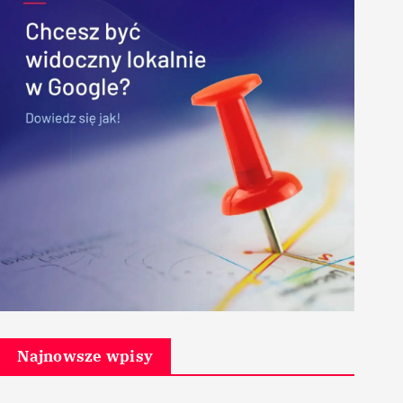
Najnowsze wpisy