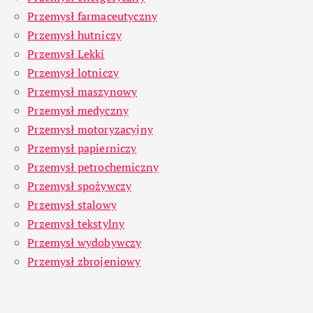
Przemysł farmaceutyczny
Przemysł hutniczy
Przemysł Lekki
Przemysł lotniczy
Przemysł maszynowy
Przemysł medyczny
Przemysł motoryzacyjny
Przemysł papierniczy
Przemysł petrochemiczny
Przemysł spożywczy
Przemysł stalowy
Przemysł tekstylny
Przemysł wydobywczy
Przemysł zbrojeniowy