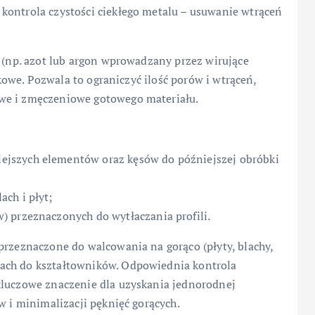
kontrola czystości ciekłego metalu – usuwanie wtrąceń
ą (np. azot lub argon wprowadzany przez wirujące
ankowe. Pozwala to ograniczyć ilość porów i wtrąceń,
we i zmęczeniowe gotowego materiału.
ejszych elementów oraz kęsów do późniejszej obróbki
ch i płyt;
 przeznaczonych do wytłaczania profili.
przeznaczone do walcowania na gorąco (płyty, blachy,
ach do kształtowników. Odpowiednia kontrola
kluczowe znaczenie dla uzyskania jednorodnej
w i minimalizacji pęknięć gorących.