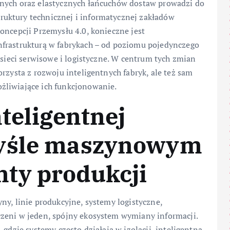
anych oraz elastycznych łańcuchów dostaw prowadzi do
uktury technicznej i informatycznej zakładów
oncepcji Przemysłu 4.0, konieczne jest
nfrastrukturą w fabrykach – od poziomu pojedynczego
 sieci serwisowe i logistyczne. W centrum tych zmian
rzysta z rozwoju inteligentnych fabryk, ale też sam
żliwiające ich funkcjonowanie.
teligentnej
myśle maszynowym
ty produkcji
ny, linie produkcyjne, systemy logistyczne,
zeni w jeden, spójny ekosystem wymiany informacji.
 gdzie systemy często działają w izolacji, inteligentna