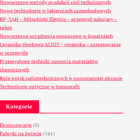
Nowoczesne metody produkcji nici technicznych
Nowe technologie w lakierniach samochodowych
RP-3AH – Mitsubishi Electric – przemysł pakujący –
robot
Nowoczesne urządzenia pomiarowe w kopalniach
Ceramika tlenkowa Al2O3 – ceramika – zastosowanie
w przemyśle
Przemysłowe techniki suszenia materiałów
chemicznych
Rola wojsk radiotechnicznych w nowoczesnej obronie
Technologie optyczne w tomografii
Kategorie
Ekoinnowacje
(3)
Fabryki na świecie
(161)