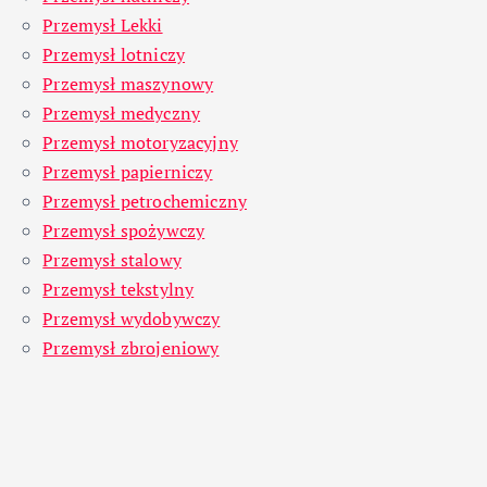
Przemysł Lekki
Przemysł lotniczy
Przemysł maszynowy
Przemysł medyczny
Przemysł motoryzacyjny
Przemysł papierniczy
Przemysł petrochemiczny
Przemysł spożywczy
Przemysł stalowy
Przemysł tekstylny
Przemysł wydobywczy
Przemysł zbrojeniowy