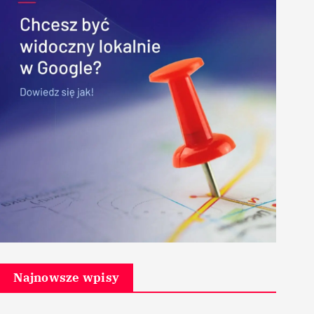
Najnowsze wpisy