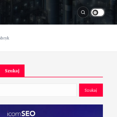
abryk
Szukaj
Szukaj