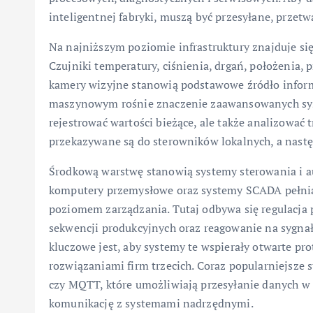
inteligentnej fabryki, muszą być przesyłane, prze
Na najniższym poziomie infrastruktury znajduje s
Czujniki temperatury, ciśnienia, drgań, położenia, 
kamery wizyjne stanowią podstawowe źródło inform
maszynowym rośnie znaczenie zaawansowanych syst
rejestrować wartości bieżące, ale także analizować
przekazywane są do sterowników lokalnych, a nast
Środkową warstwę stanowią systemy sterowania i au
komputery przemysłowe oraz systemy SCADA pełnią
poziomem zarządzania. Tutaj odbywa się regulacja 
sekwencji produkcyjnych oraz reagowanie na sygnał
kluczowe jest, aby systemy te wspierały otwarte pr
rozwiązaniami firm trzecich. Coraz popularniejsze s
czy MQTT, które umożliwiają przesyłanie danych w 
komunikację z systemami nadrzędnymi.