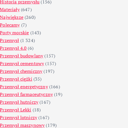
Historia przemysłu
(156)
Materiały
(647)
Największe
(260)
Polecamy
(7)
Porty morskie
(143)
Przemysł
(1 324)
Przemysł 4.0
(6)
Przemysł budowlany
(157)
Przemysł cementowy
(157)
Przemysł chemiczny
(197)
Przemysł ciężki
(35)
Przemysł energetyczny
(166)
Przemysł farmaceutyczny
(19)
Przemysł hutniczy
(167)
Przemysł Lekki
(18)
Przemysł lotniczy
(167)
Przemysł maszynowy
(179)