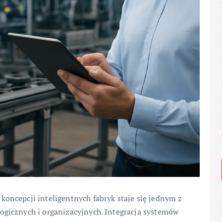
ncepcji inteligentnych fabryk staje się jednym z
gicznych i organizacyjnych. Integracja systemów