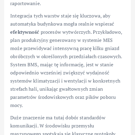
raportowanie.
Integracja tych warstw staje się kluczowa, aby
automatyka budynkowa mogła realnie wspierać
efektywność
procesów wytwórczych. Przykładowo,
plan produkcyjny generowany w systemie MES
może przewidywać intensywną pracę kilku gniazd
obróbczych w określonych przedziałach czasowych.
System BMS, mając tę informację, jest w stanie
odpowiednio wcześniej zwiększyć wydajność
systemów klimatyzacji i wentylacji w konkretnych
strefach hali, unikając gwałtownych zmian
parametrów środowiskowych oraz pików poboru
mocy.
Duże znaczenie ma tutaj dobór standardów
komunikacji. W środowisku przemysłu
maszynowego spotykają się klasyczne protokoły