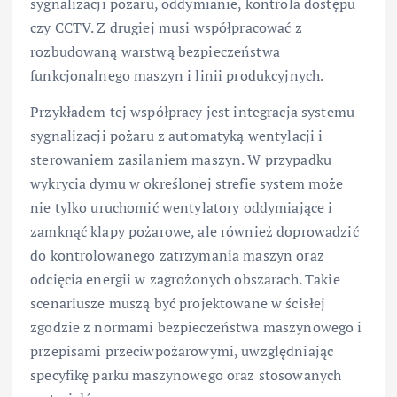
sygnalizacji pożaru, oddymianie, kontrola dostępu
czy CCTV. Z drugiej musi współpracować z
rozbudowaną warstwą bezpieczeństwa
funkcjonalnego maszyn i linii produkcyjnych.
Przykładem tej współpracy jest integracja systemu
sygnalizacji pożaru z automatyką wentylacji i
sterowaniem zasilaniem maszyn. W przypadku
wykrycia dymu w określonej strefie system może
nie tylko uruchomić wentylatory oddymiające i
zamknąć klapy pożarowe, ale również doprowadzić
do kontrolowanego zatrzymania maszyn oraz
odcięcia energii w zagrożonych obszarach. Takie
scenariusze muszą być projektowane w ścisłej
zgodzie z normami bezpieczeństwa maszynowego i
przepisami przeciwpożarowymi, uwzględniając
specyfikę parku maszynowego oraz stosowanych