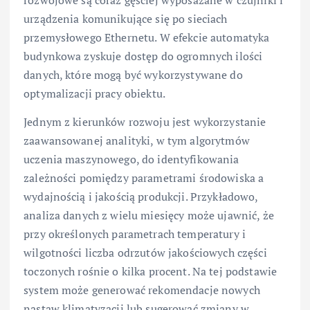
urządzenia komunikujące się po sieciach
przemysłowego Ethernetu. W efekcie automatyka
budynkowa zyskuje dostęp do ogromnych ilości
danych, które mogą być wykorzystywane do
optymalizacji pracy obiektu.
Jednym z kierunków rozwoju jest wykorzystanie
zaawansowanej analityki, w tym algorytmów
uczenia maszynowego, do identyfikowania
zależności pomiędzy parametrami środowiska a
wydajnością i jakością produkcji. Przykładowo,
analiza danych z wielu miesięcy może ujawnić, że
przy określonych parametrach temperatury i
wilgotności liczba odrzutów jakościowych części
toczonych rośnie o kilka procent. Na tej podstawie
system może generować rekomendacje nowych
nastaw klimatyzacji lub sugerować zmiany w