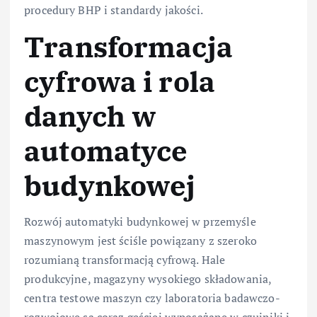
procedury BHP i standardy jakości.
Transformacja
cyfrowa i rola
danych w
automatyce
budynkowej
Rozwój automatyki budynkowej w przemyśle
maszynowym jest ściśle powiązany z szeroko
rozumianą transformacją cyfrową. Hale
produkcyjne, magazyny wysokiego składowania,
centra testowe maszyn czy laboratoria badawczo-
rozwojowe są coraz gęściej wyposażane w czujniki i