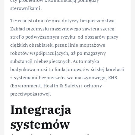
czy problemów z komunikacją pomiędzy
sterownikami.
Trzecia istotna różnica dotyczy bezpieczeństwa.
Zakład przemysłu maszynowego zawiera szereg
stref o podwyższonym ryzyku: od obszarów pracy
ciężkich obrabiarek, przez linie montażowe
robotów współpracujących, aż po magazyny
substancji niebezpiecznych. Automatyka
budynkowa musi tu funkcjonować w ścisłej korelacji
z systemami bezpieczeństwa maszynowego, EHS
(Environment, Health & Safety) i ochrony
przeciwpożarowej.
Integracja
systemów