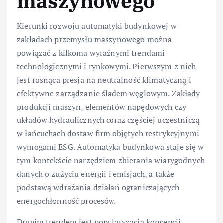
maszynowego
Kierunki rozwoju automatyki budynkowej w
zakładach przemysłu maszynowego można
powiązać z kilkoma wyraźnymi trendami
technologicznymi i rynkowymi. Pierwszym z nich
jest rosnąca presja na neutralność klimatyczną i
efektywne zarządzanie śladem węglowym. Zakłady
produkcji maszyn, elementów napędowych czy
układów hydraulicznych coraz częściej uczestniczą
w łańcuchach dostaw firm objętych restrykcyjnymi
wymogami ESG. Automatyka budynkowa staje się w
tym kontekście narzędziem zbierania wiarygodnych
danych o zużyciu energii i emisjach, a także
podstawą wdrażania działań ograniczających
energochłonność procesów.
Drugim trendem jest popularyzacja koncepcji