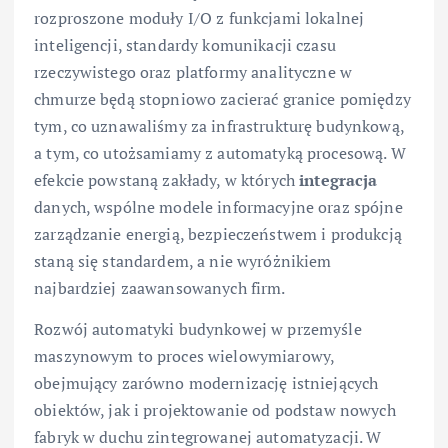
rozproszone moduły I/O z funkcjami lokalnej
inteligencji, standardy komunikacji czasu
rzeczywistego oraz platformy analityczne w
chmurze będą stopniowo zacierać granice pomiędzy
tym, co uznawaliśmy za infrastrukturę budynkową,
a tym, co utożsamiamy z automatyką procesową. W
efekcie powstaną zakłady, w których
integracja
danych, wspólne modele informacyjne oraz spójne
zarządzanie energią, bezpieczeństwem i produkcją
staną się standardem, a nie wyróżnikiem
najbardziej zaawansowanych firm.
Rozwój automatyki budynkowej w przemyśle
maszynowym to proces wielowymiarowy,
obejmujący zarówno modernizację istniejących
obiektów, jak i projektowanie od podstaw nowych
fabryk w duchu zintegrowanej automatyzacji. W