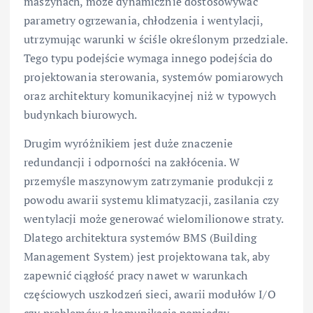
maszynach, może dynamicznie dostosowywać
parametry ogrzewania, chłodzenia i wentylacji,
utrzymując warunki w ściśle określonym przedziale.
Tego typu podejście wymaga innego podejścia do
projektowania sterowania, systemów pomiarowych
oraz architektury komunikacyjnej niż w typowych
budynkach biurowych.
Drugim wyróżnikiem jest duże znaczenie
redundancji i odporności na zakłócenia. W
przemyśle maszynowym zatrzymanie produkcji z
powodu awarii systemu klimatyzacji, zasilania czy
wentylacji może generować wielomilionowe straty.
Dlatego architektura systemów BMS (Building
Management System) jest projektowana tak, aby
zapewnić ciągłość pracy nawet w warunkach
częściowych uszkodzeń sieci, awarii modułów I/O