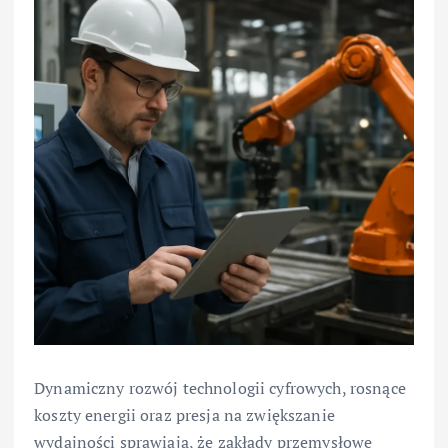
Dynamiczny rozwój technologii cyfrowych, rosnące
koszty energii oraz presja na zwiększanie
wydajności sprawiają, że zakłady przemysłowe