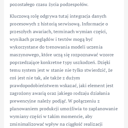
pozostałego czasu życia podzespołów.
Kluczową rolę odgrywa tutaj integracja danych
procesowych z historią serwisową. Informacje o
przeszłych awariach, terminach wymian części,
wynikach przeglądów i testów mogą być
wykorzystane do trenowania modeli uczenia
maszynowego, które uczą się rozpoznawać wzorce
poprzedzające konkretne typy uszkodzeń. Dzięki
temu system jest w stanie nie tylko stwierdzić, że
coś jest nie tak, ale także z dużym
prawdopodobieństwem wskazać, jaki element jest
zagrożony awarią oraz jakiego rodzaju działania
prewencyjne należy podjąć. W połączeniu z
planowaniem produkcji umożliwia to zaplanowanie
wymiany części w takim momencie, aby
zminimalizować wpływ na ciągłość realizacji