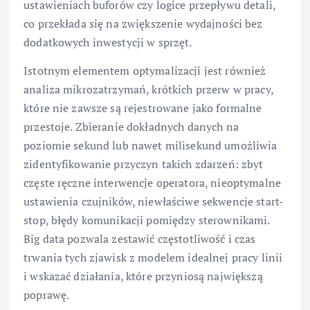
ustawieniach buforów czy logice przepływu detali,
co przekłada się na zwiększenie wydajności bez
dodatkowych inwestycji w sprzęt.
Istotnym elementem optymalizacji jest również
analiza mikrozatrzymań, krótkich przerw w pracy,
które nie zawsze są rejestrowane jako formalne
przestoje. Zbieranie dokładnych danych na
poziomie sekund lub nawet milisekund umożliwia
zidentyfikowanie przyczyn takich zdarzeń: zbyt
częste ręczne interwencje operatora, nieoptymalne
ustawienia czujników, niewłaściwe sekwencje start-
stop, błędy komunikacji pomiędzy sterownikami.
Big data pozwala zestawić częstotliwość i czas
trwania tych zjawisk z modelem idealnej pracy linii
i wskazać działania, które przyniosą największą
poprawę.