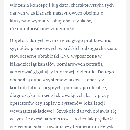
widzenia koncepcji big data, charakterystyka tych
danych w zakładach maszynowych obejmuje
klasyczne wymiary: objętość, szybkość,
różnorodność oraz zmienność.
Objętość danych wynika z ciągłego próbkowania
sygnałów procesowych w krótkich odstępach czasu.
Nowoczesne obrabiarki CNC wyposażone w
kilkadziesiąt kanałów pomiarowych potrafią
generować gigabajty informacji dziennie. Do tego
dochodzą dane z systemów jakości, raporty z
kontroli laboratoryjnych, pomiary po obróbce,
diagnostyka narzędzi skrawających, karty pracy
operatorów czy zapisy z systemów lokalizacji
wewnątrzzakładowej. Szybkość danych objawia się
w tym, że część parametrów – takich jak prędkość
wrzeciona, siła skrawania czy temperatura łożysk –