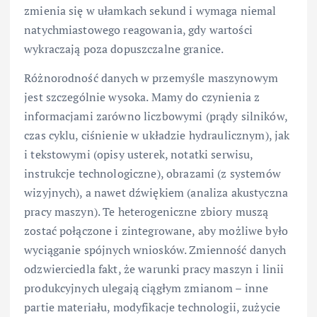
zmienia się w ułamkach sekund i wymaga niemal
natychmiastowego reagowania, gdy wartości
wykraczają poza dopuszczalne granice.
Różnorodność danych w przemyśle maszynowym
jest szczególnie wysoka. Mamy do czynienia z
informacjami zarówno liczbowymi (prądy silników,
czas cyklu, ciśnienie w układzie hydraulicznym), jak
i tekstowymi (opisy usterek, notatki serwisu,
instrukcje technologiczne), obrazami (z systemów
wizyjnych), a nawet dźwiękiem (analiza akustyczna
pracy maszyn). Te heterogeniczne zbiory muszą
zostać połączone i zintegrowane, aby możliwe było
wyciąganie spójnych wniosków. Zmienność danych
odzwierciedla fakt, że warunki pracy maszyn i linii
produkcyjnych ulegają ciągłym zmianom – inne
partie materiału, modyfikacje technologii, zużycie