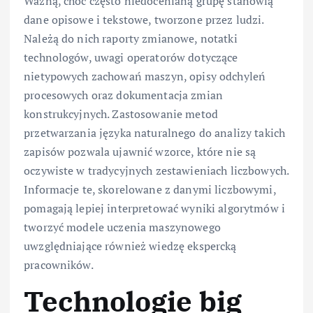
Ważną, choć często niedocenianą grupę stanowią
dane opisowe i tekstowe, tworzone przez ludzi.
Należą do nich raporty zmianowe, notatki
technologów, uwagi operatorów dotyczące
nietypowych zachowań maszyn, opisy odchyleń
procesowych oraz dokumentacja zmian
konstrukcyjnych. Zastosowanie metod
przetwarzania języka naturalnego do analizy takich
zapisów pozwala ujawnić wzorce, które nie są
oczywiste w tradycyjnych zestawieniach liczbowych.
Informacje te, skorelowane z danymi liczbowymi,
pomagają lepiej interpretować wyniki algorytmów i
tworzyć modele uczenia maszynowego
uwzględniające również wiedzę ekspercką
pracowników.
Technologie big