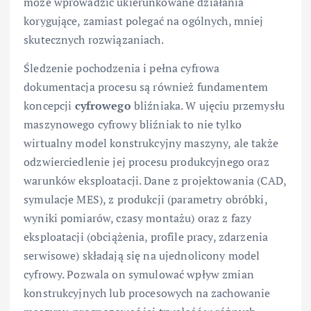
może wprowadzić ukierunkowane działania
korygujące, zamiast polegać na ogólnych, mniej
skutecznych rozwiązaniach.
Śledzenie pochodzenia i pełna cyfrowa
dokumentacja procesu są również fundamentem
koncepcji
cyfrowego
bliźniaka. W ujęciu przemysłu
maszynowego cyfrowy bliźniak to nie tylko
wirtualny model konstrukcyjny maszyny, ale także
odzwierciedlenie jej procesu produkcyjnego oraz
warunków eksploatacji. Dane z projektowania (CAD,
symulacje MES), z produkcji (parametry obróbki,
wyniki pomiarów, czasy montażu) oraz z fazy
eksploatacji (obciążenia, profile pracy, zdarzenia
serwisowe) składają się na ujednolicony model
cyfrowy. Pozwala on symulować wpływ zmian
konstrukcyjnych lub procesowych na zachowanie