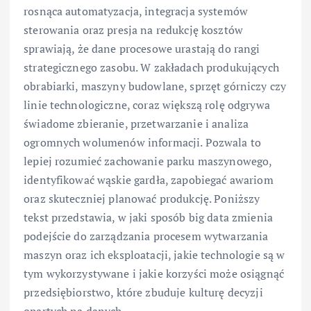
rosnąca automatyzacja, integracja systemów
sterowania oraz presja na redukcję kosztów
sprawiają, że dane procesowe urastają do rangi
strategicznego zasobu. W zakładach produkujących
obrabiarki, maszyny budowlane, sprzęt górniczy czy
linie technologiczne, coraz większą rolę odgrywa
świadome zbieranie, przetwarzanie i analiza
ogromnych wolumenów informacji. Pozwala to
lepiej rozumieć zachowanie parku maszynowego,
identyfikować wąskie gardła, zapobiegać awariom
oraz skuteczniej planować produkcję. Poniższy
tekst przedstawia, w jaki sposób big data zmienia
podejście do zarządzania procesem wytwarzania
maszyn oraz ich eksploatacji, jakie technologie są w
tym wykorzystywane i jakie korzyści może osiągnąć
przedsiębiorstwo, które zbuduje kulturę decyzji
opartych na danych.