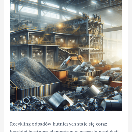
Recykling odpadów hutniczych staje się coraz
bardziej istotnym elementem w procesie produkcji