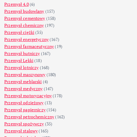
Przemysł 4.0
(6)
Przemysł budowlany
(157)
Przemysł cementowy
(158)
Przemysł chemiczny
(197)
Przemysł ciężki
(35)
Przemysł energetyczny
(167)
Przemysł farmaceutyczny
(19)
Przemysł hutniczy
(167)
Przemysł Lekki
(18)
Przemysł lotniczy
(168)
Przemysł maszynowy
(180)
Przemysł meblarski
(4)
Przemysł medyczny
(147)
Przemysł motoryzacyjny
(178)
Przemysł odzieżowy
(13)
Przemysł papierniczy
(154)
Przemysł petrochemiczny
(162)
Przemysł spożywczy
(35)
Przemysł stalowy
(165)