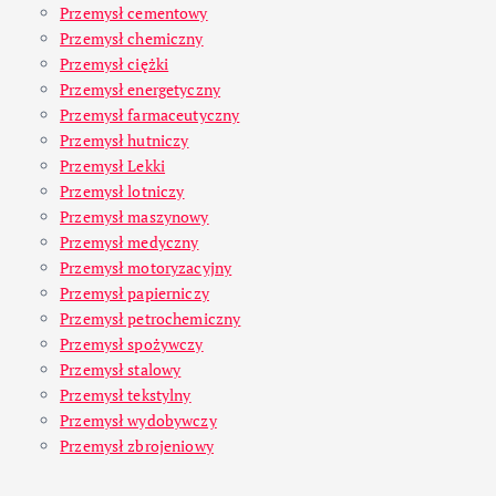
Przemysł cementowy
Przemysł chemiczny
Przemysł ciężki
Przemysł energetyczny
Przemysł farmaceutyczny
Przemysł hutniczy
Przemysł Lekki
Przemysł lotniczy
Przemysł maszynowy
Przemysł medyczny
Przemysł motoryzacyjny
Przemysł papierniczy
Przemysł petrochemiczny
Przemysł spożywczy
Przemysł stalowy
Przemysł tekstylny
Przemysł wydobywczy
Przemysł zbrojeniowy