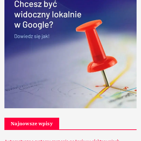
Najnowsze wpisy