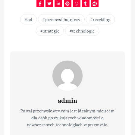
od
przemysł hutniczy
recykling
strategie
technologie
admin
Portal przemyslowcy.com jest idealnym miejscem
dla osób poszukujących wiadomości o
nowoczesnych technologiach w przemyśle.