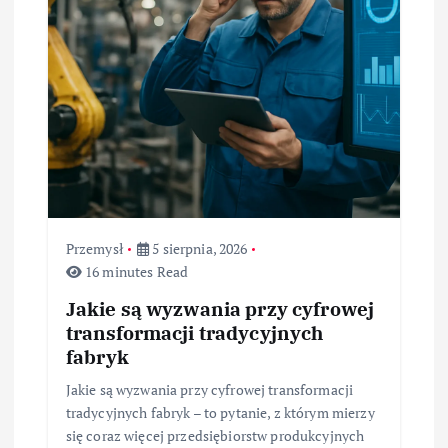
Przemysł
5 sierpnia, 2026
16 minutes Read
Jakie są wyzwania przy cyfrowej
transformacji tradycyjnych
fabryk
Jakie są wyzwania przy cyfrowej transformacji
tradycyjnych fabryk – to pytanie, z którym mierzy
się coraz więcej przedsiębiorstw produkcyjnych