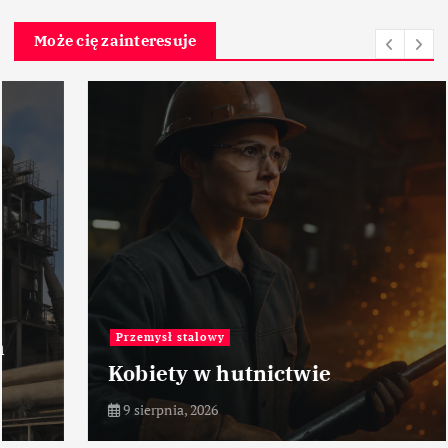
Może cię zainteresuje
Przemysł stalowy
Kobiety w hutnictwie
9 sierpnia, 2026