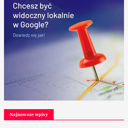
Najnowsze wpisy