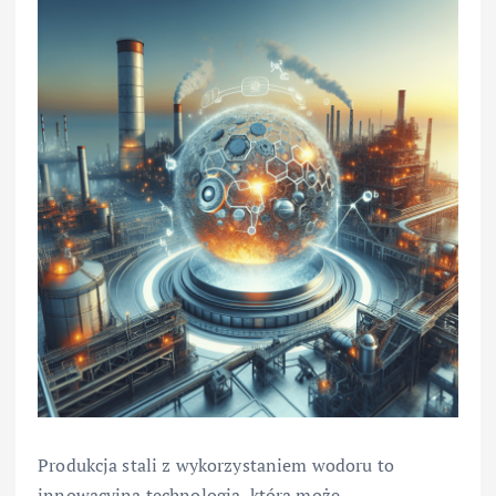
Produkcja stali z wykorzystaniem wodoru to
innowacyjna technologia, która może