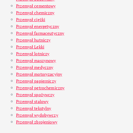
Przemysł cementowy
Przemysł chemiczny
Przemysł ciężki
Przemysł energetyczny
Przemysł farmaceutyczny
Przemysł hutniczy
Przemysł Lekki
Przemysł lotniczy
Przemysł maszynowy
Przemysł medyczny
Przemysł motoryzacyjny
Przemysł papierniczy
Przemysł petrochemiczny
Przemysł spożywczy
Przemysł stalowy
Przemysł tekstylny
Przemysł wydobywczy
Przemysł zbrojeniowy