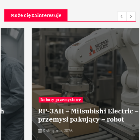
Może cię zainteresuje
Roboty przemysłowe
RP-3AH – Mitsubishi Electric –
przemysł pakujący – robot
8 sierpnia, 2026