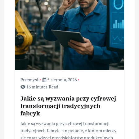
Przemysł
5 sierpnia, 2026
16 minutes Read
Jakie są wyzwania przy cyfrowej
transformacji tradycyjnych
fabryk
Jakie są wyzwania przy cyfrowej transformacji
tradycyjnych fabryk – to pytanie, z którym mierzy
się coraz więcej przedsiębiorstw produkcyjnych