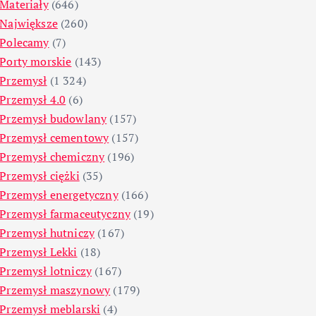
Materiały
(646)
Największe
(260)
Polecamy
(7)
Porty morskie
(143)
Przemysł
(1 324)
Przemysł 4.0
(6)
Przemysł budowlany
(157)
Przemysł cementowy
(157)
Przemysł chemiczny
(196)
Przemysł ciężki
(35)
Przemysł energetyczny
(166)
Przemysł farmaceutyczny
(19)
Przemysł hutniczy
(167)
Przemysł Lekki
(18)
Przemysł lotniczy
(167)
Przemysł maszynowy
(179)
Przemysł meblarski
(4)