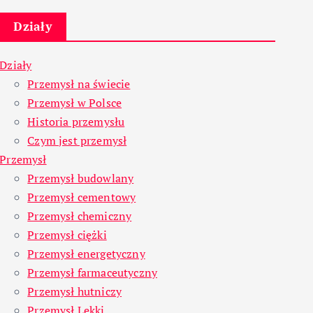
Działy
Działy
Przemysł na świecie
Przemysł w Polsce
Historia przemysłu
Czym jest przemysł
Przemysł
Przemysł budowlany
Przemysł cementowy
Przemysł chemiczny
Przemysł ciężki
Przemysł energetyczny
Przemysł farmaceutyczny
Przemysł hutniczy
Przemysł Lekki