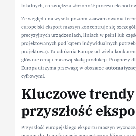
lokalnych, co zwiększa złożoność procesu eksporto
Ze względu na wysoki poziom zaawansowania techno
europejski eksport maszyn koncentruje się szczegól
precyzyjnych urządzeniach, liniach w pełni lub cz
projektowanych pod kątem indywidualnych potrzeb k
projektowa). To odróżnia Europę od wielu konkuren
głównie ceną i masową skalą produkcji. Prognozy dla
Europa utrzyma przewagę w obszarze
automatyzac
cyfrowymi.
Kluczowe trendy 
przyszłość eksp
Przyszłość europejskiego eksportu maszyn wyznaczaj
przemysłu, transformacja energetyczno‑klimatyczna