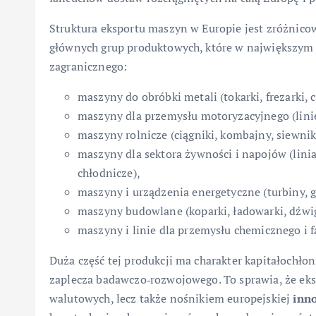
Struktura eksportu maszyn w Europie jest zróżnico
głównych grup produktowych, które w największym s
zagranicznego:
maszyny do obróbki metali (tokarki, frezarki, 
maszyny dla przemysłu motoryzacyjnego (linie
maszyny rolnicze (ciągniki, kombajny, siewnik
maszyny dla sektora żywności i napojów (lini
chłodnicze),
maszyny i urządzenia energetyczne (turbiny, g
maszyny budowlane (koparki, ładowarki, dźwigi
maszyny i linie dla przemysłu chemicznego i 
Duża część tej produkcji ma charakter kapitałochł
zaplecza badawczo‑rozwojowego. To sprawia, że eks
walutowych, lecz także nośnikiem europejskiej
inn