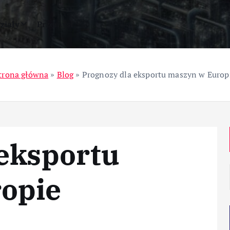
ziały
Przemysł
trona główna
»
Blog
»
Prognozy dla eksportu maszyn w Europ
 eksportu
opie