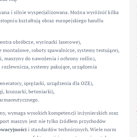
wana i silnie wyspecjalizowana. Można wyróżnić kilka
topniu kształtują obraz europejskiego handlu
centra obróbcze, wycinarki laserowe),
 montażowe, roboty spawalnicze, systemy testujące),
i, maszyny do nawożenia i ochrony roślin),
a rozlewnicza, systemy pakujące, urządzenia
eneratory, sprężarki, urządzenia dla OZE),
, kruszarki, betoniarki),
farmaceutycznego.
onny, wymaga wysokich kompetencji inżynierskich oraz
port maszyn jest nie tylko źródłem przychodów
owacyjności
i standardów technicznych. Wiele norm