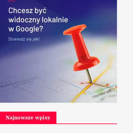
Najnowsze wpisy