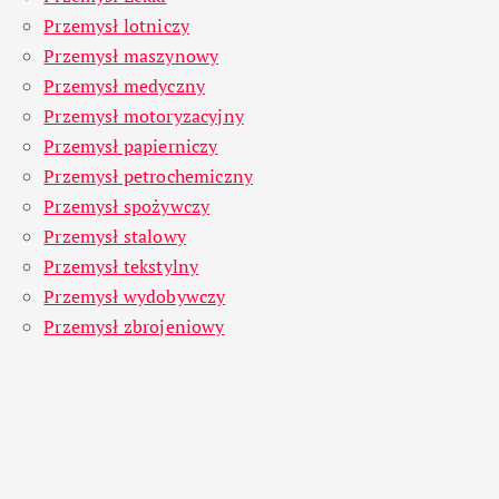
Przemysł lotniczy
Przemysł maszynowy
Przemysł medyczny
Przemysł motoryzacyjny
Przemysł papierniczy
Przemysł petrochemiczny
Przemysł spożywczy
Przemysł stalowy
Przemysł tekstylny
Przemysł wydobywczy
Przemysł zbrojeniowy