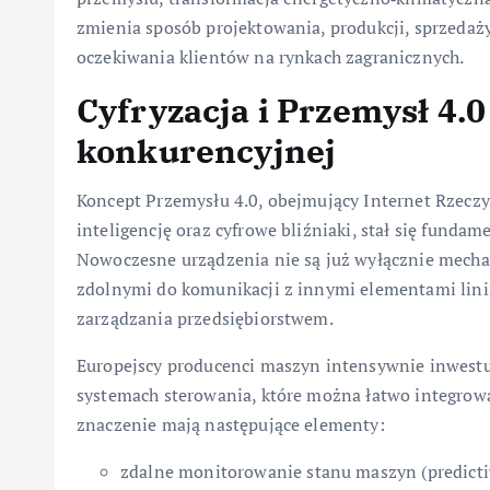
zmienia sposób projektowania, produkcji, sprzedaży
oczekiwania klientów na rynkach zagranicznych.
Cyfryzacja i Przemysł 4.
konkurencyjnej
Koncept Przemysłu 4.0, obejmujący Internet Rzeczy 
inteligencję oraz cyfrowe bliźniaki, stał się fun
Nowoczesne urządzenia nie są już wyłącznie mecha
zdolnymi do komunikacji z innymi elementami lini
zarządzania przedsiębiorstwem.
Europejscy producenci maszyn intensywnie inwest
systemach sterowania, które można łatwo integrować 
znaczenie mają następujące elementy:
zdalne monitorowanie stanu maszyn (predicti