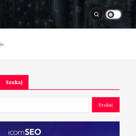
ie
Szukaj
Szukaj