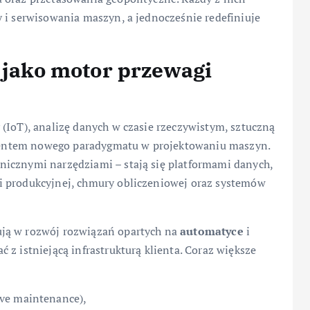
 i serwisowania maszyn, a jednocześnie redefiniuje
0 jako motor przewagi
(IoT), analizę danych w czasie rzeczywistym, sztuczną
damentem nowego paradygmatu w projektowaniu maszyn.
nicznymi narzędziami – stają się platformami danych,
i produkcyjnej, chmury obliczeniowej oraz systemów
ują w rozwój rozwiązań opartych na
automatyce
i
z istniejącą infrastrukturą klienta. Coraz większe
ve maintenance),