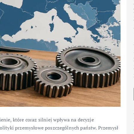
nie, które coraz silniej wpływa na decyzje
polityki przemysłowe poszczególnych państw. Przemysł