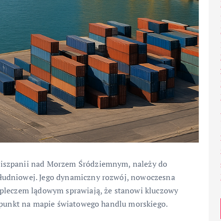
Hiszpanii nad Morzem Śródziemnym, należy do
łudniowej. Jego dynamiczny rozwój, nowoczesna
apleczem lądowym sprawiają, że stanowi kluczowy
y punkt na mapie światowego handlu morskiego.