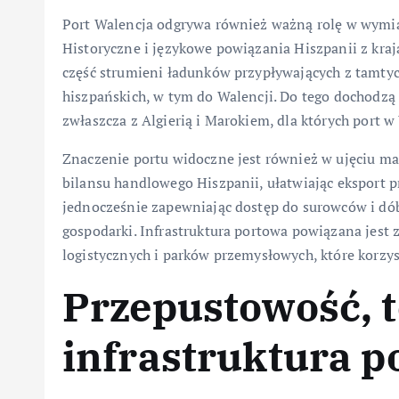
Port Walencja odgrywa również ważną rolę w wymi
Historyczne i językowe powiązania Hiszpanii z kra
część strumieni ładunków przypływających z tamtyc
hiszpańskich, w tym do Walencji. Do tego dochodzą
zwłaszcza z Algierią i Marokiem, dla których port 
Znaczenie portu widoczne jest również w ujęciu 
bilansu handlowego Hiszpanii, ułatwiając eksport 
jednocześnie zapewniając dostęp do surowców i dó
gospodarki. Infrastruktura portowa powiązana jest 
logistycznych i parków przemysłowych, które korzyst
Przepustowość, t
infrastruktura p