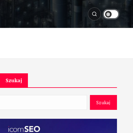
Szukaj
Szukaj