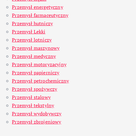
Przemysł energetyczny
Przemysł farmaceutyczny
Przemysł hutniczy
Przemysł Lekki
Przemysł lotniczy
Przemysł maszynowy
Przemysł medyczny
Przemysł motoryzacyjny
Przemysł papierniczy
Przemysł petrochemiczny
Przemysł spożywczy
Przemysł stalowy
Przemysł tekstylny
Przemysł wydobywczy
Przemysł zbrojeniowy