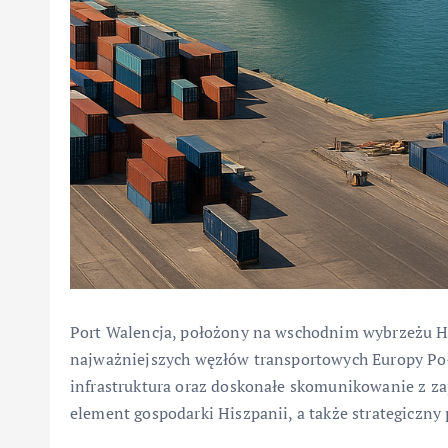
Port Walencja, położony na wschodnim wybrzeżu 
najważniejszych węzłów transportowych Europy Po
infrastruktura oraz doskonałe skomunikowanie z z
element gospodarki Hiszpanii, a także strategiczn