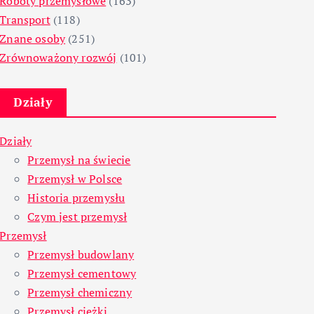
Roboty przemysłowe
(163)
Transport
(118)
Znane osoby
(251)
Zrównoważony rozwój
(101)
Działy
Działy
Przemysł na świecie
Przemysł w Polsce
Historia przemysłu
Czym jest przemysł
Przemysł
Przemysł budowlany
Przemysł cementowy
Przemysł chemiczny
Przemysł ciężki