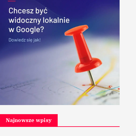
Najnowsze wpisy