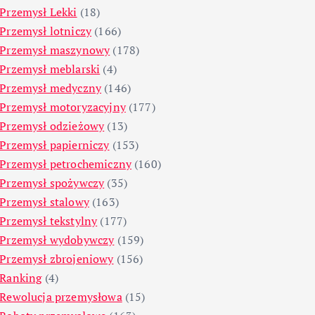
Przemysł Lekki
(18)
Przemysł lotniczy
(166)
Przemysł maszynowy
(178)
Przemysł meblarski
(4)
Przemysł medyczny
(146)
Przemysł motoryzacyjny
(177)
Przemysł odzieżowy
(13)
Przemysł papierniczy
(153)
Przemysł petrochemiczny
(160)
Przemysł spożywczy
(35)
Przemysł stalowy
(163)
Przemysł tekstylny
(177)
Przemysł wydobywczy
(159)
Przemysł zbrojeniowy
(156)
Ranking
(4)
Rewolucja przemysłowa
(15)