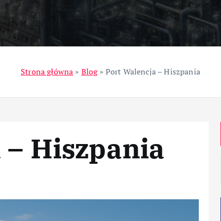
ziały
Przemysł
Strona główna
»
Blog
»
Port Walencja – Hiszpania
 – Hiszpania