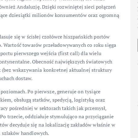
ównież Andaluzję. Dzięki rozwiniętej sieci połączeń
iczące dziesiątki milionów konsumentów oraz ogromną
suje się w ścisłej czołówce hiszpańskich portów
bao. Wartość towarów przeładowywanych co roku sięga
portu pierwszego wejścia (first call) dla wielu
kontynentalne. Obecność największych światowych
 (bez wskazywania konkretnej aktualnej struktury
uchach dostaw.
 poziomach. Po pierwsze, generuje on tysiące
iem, obsługą statków, spedycją, logistyką oraz
acy pośredniej w sektorach takich jak przemysł,
 Po trzecie, oddziałuje stymulująco na przyciąganie
tów decyduje się na lokalizację zakładów właśnie w
 szlaków handlowych.